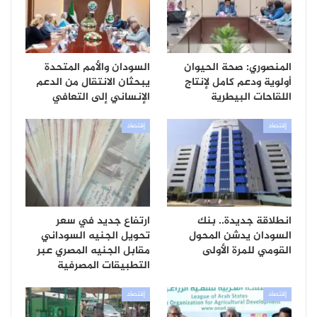
المنصوري: صحة الحيوان
السودان والأمم المتحدة
أولوية ودعم كامل لإنتاج
يبحثان الانتقال من الدعم
اللقاحات البيطرية
الإنساني إلى التعافي
إقتصاد
إقتصاد
انطلاقة جديدة.. بنك
ارتفاع جديد في سعر
السودان يدشن المحول
تحويل الجنيه السوداني
القومي للمرة الأولى
مقابل الجنيه المصري عبر
التطبيقات المصرفية
إقتصاد
إقتصاد