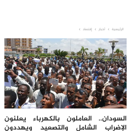
الرئيسية
أخبار
إقتصاد
السودان.. العاملون بالكهرباء يعلنون
الإضراب الشامل والتصعيد ويهددون