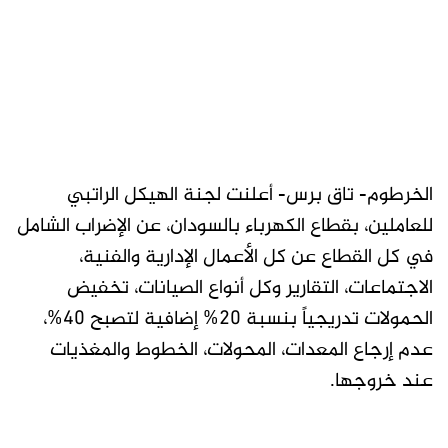
الخرطوم- تاق برس- أعلنت لجنة الهيكل الراتبي
للعاملين، بقطاع الكهرباء بالسودان، عن الإضراب الشامل
في كل القطاع عن كل الأعمال الإدارية والفنية،
الاجتماعات، التقارير وكل أنواع الصيانات، تخفيض
الحمولات تدريجياً بنسبة 20% إضافية لتصبح 40%،
عدم إرجاع المعدات، المحولات، الخطوط والمغذيات
عند خروجها.