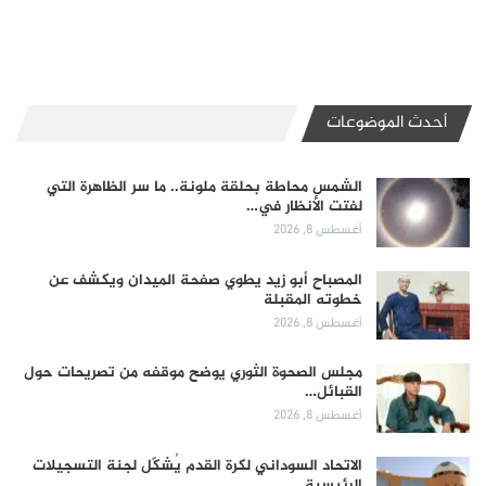
أحدث الموضوعات
الشمس محاطة بحلقة ملونة.. ما سر الظاهرة التي
لفتت الأنظار في…
أغسطس 8, 2026
المصباح أبو زيد يطوي صفحة الميدان ويكشف عن
خطوته المقبلة
أغسطس 8, 2026
مجلس الصحوة الثوري يوضح موقفه من تصريحات حول
القبائل…
أغسطس 8, 2026
الاتحاد السوداني لكرة القدم يُشكّل لجنة التسجيلات
الرئيسية…