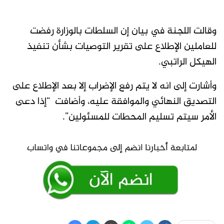
وقالت اللجنة في بيان إن السلطات بالوزارة رفضت
للعاملين الإطلاع على تقرير التوصيات بشأن تنفيذ
الهيكل الراتبي.
وأشارت إلى انه لا يتم رفع الإضراب إلا بعد الإطلاع على
التصديق النهائي والموافقة عليه، وأضافت “إذا دعى
الأمر سيتم تسليم المحطات للمسئولين”.