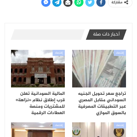
مشاركة
أخبار ذات صلة
إقتصاد
إقتصاد
تراجع سعر تحويل الجنيه
المالية السودانية تعلن
السوداني مقابل المصري
قرب إطلاق نظام «نزاهة»
عبر التطبيقات المصرفية
للمشتريات ومنصة
بالسوق الموازي
العطاءات الرقمية
إقتصاد
إقتصاد