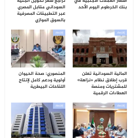
أسعار العملات الأجنبية في
تراجع سعر تحويل الجنيه
بنك الخرطوم اليوم الأحد
السوداني مقابل المصري
عبر التطبيقات المصرفية
بالسوق الموازي
إقتصاد
إقتصاد
المالية السودانية تعلن
المنصوري: صحة الحيوان
قرب إطلاق نظام «نزاهة»
أولوية ودعم كامل لإنتاج
للمشتريات ومنصة
اللقاحات البيطرية
العطاءات الرقمية
إقتصاد
إقتصاد