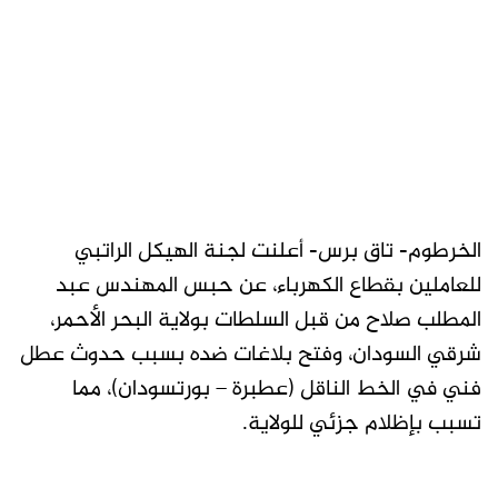
الخرطوم- تاق برس- أعلنت لجنة الهيكل الراتبي
للعاملين بقطاع الكهرباء، عن حبس المهندس عبد
المطلب صلاح من قبل السلطات بولاية البحر الأحمر،
شرقي السودان، وفتح بلاغات ضده بسبب حدوث عطل
فني في الخط الناقل (عطبرة – بورتسودان)، مما
تسبب بإظلام جزئي للولاية.