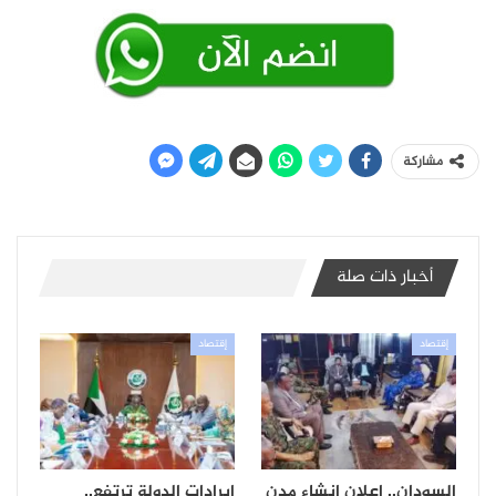
مشاركة
أخبار ذات صلة
إقتصاد
إقتصاد
السودان.. إعلان إنشاء مدن
إيرادات الدولة ترتفع..