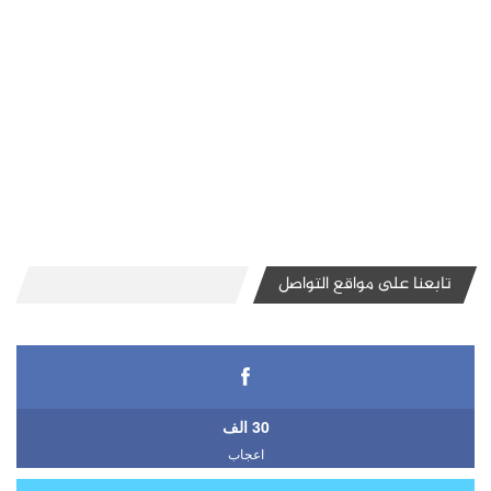
تابعنا على مواقع التواصل
30 الف
اعجاب