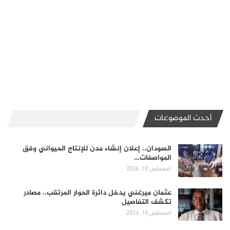
أحدث الموضوعات
السودان.. إعلان إنشاء مدن للإنتاج الحيواني وفق
المواصفات…
أغسطس 10, 2026
عثمان ميرغني يدخل دائرة الحوار المرتقب.. مصادر
تكشف التفاصيل
أغسطس 10, 2026