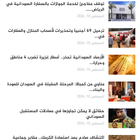
توقف مفاجئ لخدمة الجوازات بالسفارة السودانية في
الرياض..…
أغسطس 10, 2026
ترحيل 69 أجنبياً وتحذيرات لأصحاب المنازل والعقارات
في…
أغسطس 10, 2026
الأرصاد السودانية تحذر.. أمطار غزيرة تضرب 4 مناطق
وحرارة…
أغسطس 10, 2026
مناوي من كمبالا: المرحلة المقبلة في السودان للعودة
والبناء…
أغسطس 10, 2026
حقائق لا يمكن تجاوزها في معادلات المستقبل
السوداني
أغسطس 10, 2026
اكتشاف صادم بعد استعادة الكرمك.. مقابر جماعية