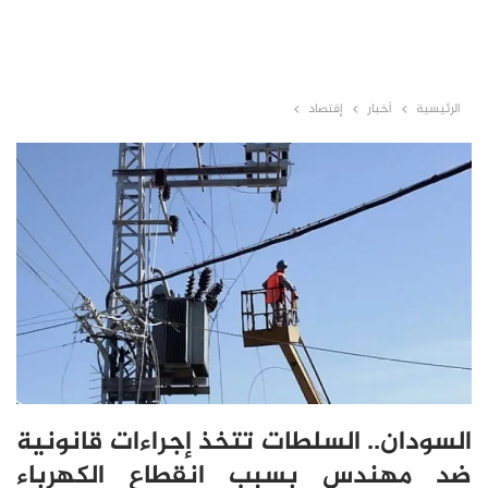
الرئيسية
أخبار
إقتصاد
السودان.. السلطات تتخذ إجراءات قانونية
ضد مهندس بسبب انقطاع الكهرباء