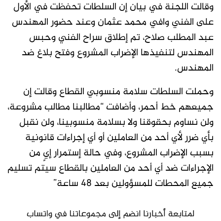
وقالت اللجنة في بيان إن السلطات تحفظت في الأول
على الفني وافي محمد عثمان وعند حضور المهندس
عبد المطلب صلاح، تم إطلاق سراح الفني وحبس
المهندس لتنفيذها الإضراب المشروع وفتح بلاغ ضد
المهندس.
وحملت السلطات سلامة منسوبي القطاع وقالت إن
جميعهم خط أحمر، وأضافت “مطالبنا مطالب مشروعة،
ولن نساوم بحقوقنا ولا بسلامة منسوبينا، ولن نقبل
بأي ضرر لأي أحد من العاملين أو أي إجراءات قانونية
بسبب الإضراب المشروع، وفي حالة إستمرار إيٍ من
الإجراءات ضد أي أحد من العاملين بالقطاع سيتم تسليم
جميع المحطات للمسؤولين بعد 48 ساعة”