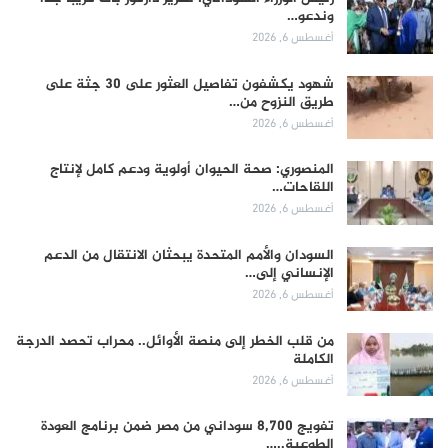
وندعو…
أغسطس 6, 2026
شهود يكشفون تفاصيل العثور على 30 جثة على
طريق النزوح من…
أغسطس 6, 2026
المنصوري: صحة الحيوان أولوية ودعم كامل لإنتاج
اللقاحات…
أغسطس 6, 2026
السودان والأمم المتحدة يبحثان الانتقال من الدعم
الإنساني إلى…
أغسطس 6, 2026
من قلب الخطر إلى منصة الأوائل.. محراب تحصد الدرجة
الكاملة
أغسطس 6, 2026
تفويج 8,700 سوداني من مصر ضمن برنامج العودة
الطوعية..…