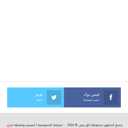
فيس بوك
تويتر
انضم لصفحتنا
تابعنا
جميع الحقوق محفوظة تاق برس © 2026 . -
سياسة الخصوصية
| تصميم بواسطة
ميرغ
.