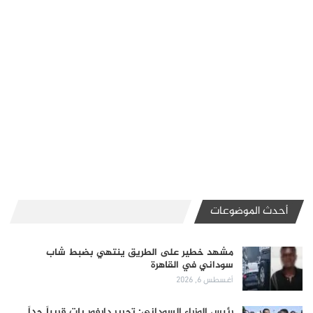
أحدث الموضوعات
مشهد خطير على الطريق ينتهي بضبط شاب
سوداني في القاهرة
أغسطس 6, 2026
رئيس الوزراء السوداني: تحرير دارفور بات قريباً جداً