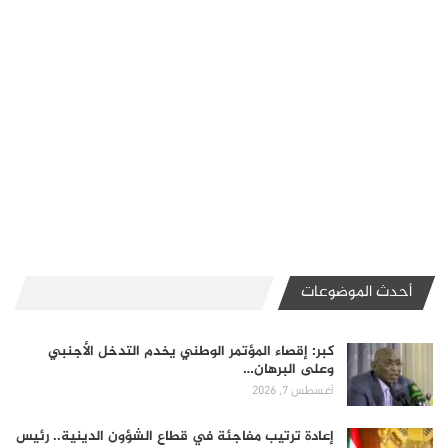
أحدث الموضوعات
كبر: إقصاء المؤتمر الوطني يخدم التدخل الأجنبي
وعلى البرهان…
أغسطس 7, 2026
إعادة ترتيب مفاجئة في قطاع الشؤون الدينية.. رئيس