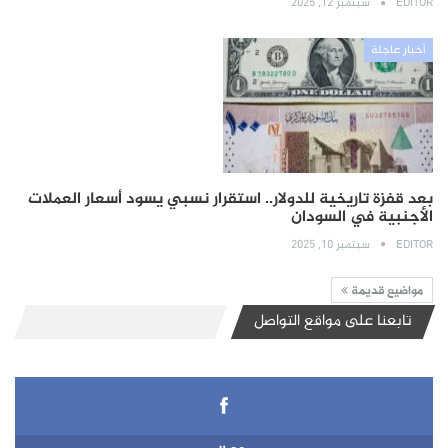
EDITOR
سبتمبر 12, 2025
أخبار عاجلة
بعد قفزة تاريخية للدولار.. استقرار نسبي يسود أسعار العملات
الأجنبية في السودان
EDITOR
سبتمبر 10, 2025
مواضيع قديمة
تابعنا على مواقع التواصل