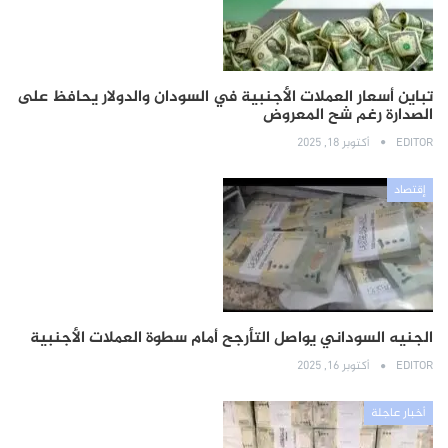
تباين أسعار العملات الأجنبية في السودان والدولار يحافظ على
الصدارة رغم شح المعروض
EDITOR
أكتوبر 18, 2025
إقتصاد
الجنيه السوداني يواصل التأرجح أمام سطوة العملات الأجنبية
EDITOR
أكتوبر 16, 2025
أخبار عاجلة