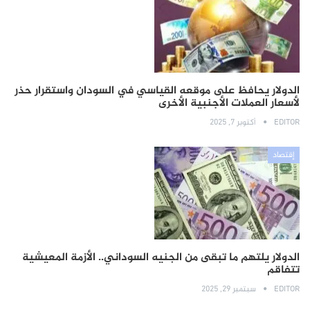
الدولار يحافظ على موقعه القياسي في السودان واستقرار حذر
لأسعار العملات الأجنبية الأخرى
EDITOR
أكتوبر 7, 2025
إقتصاد
الدولار يلتهم ما تبقى من الجنيه السوداني.. الأزمة المعيشية
تتفاقم
EDITOR
سبتمبر 29, 2025