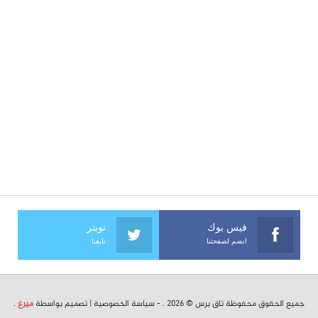
فيس بوك
تويتر
انضم لصفحتنا
تابعنا
جميع الحقوق محفوظة تاق برس © 2026 . -
سياسة الخصوصية
| تصميم بواسطة
ميرغ
.