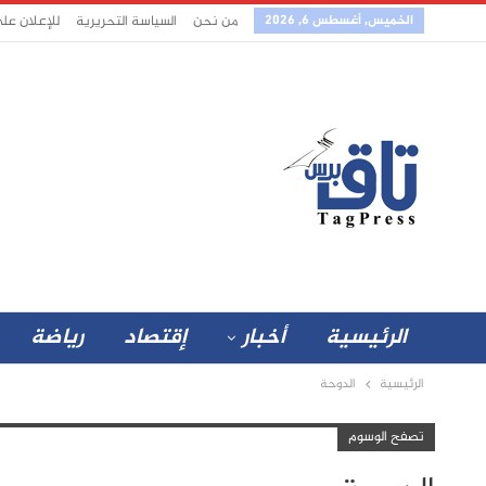
الخميس, أغسطس 6, 2026
من نحن
السياسة التحريرية
للإعلان عل
الرئيسية
أخبار
إقتصاد
رياضة
الرئيسية
الدوحة
تصفح الوسوم