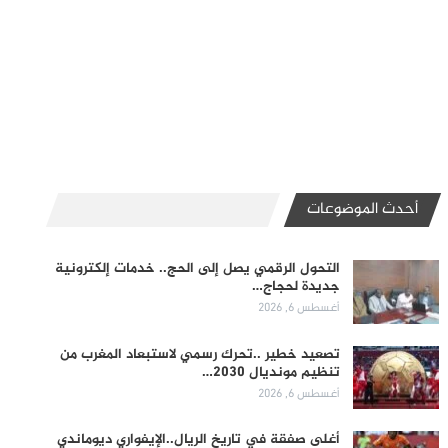
أحدث الموضوعات
التحول الرقمي يصل إلى الحج.. خدمات إلكترونية
جديدة لحجاج…
أغسطس 6, 2026
تصعيد خطير ..تحرك رسمي لاستبعاد المغرب من
تنظيم مونديال 2030…
أغسطس 6, 2026
أغلى صفقة في تاريخ الريال..الإيفواري ديوماندي