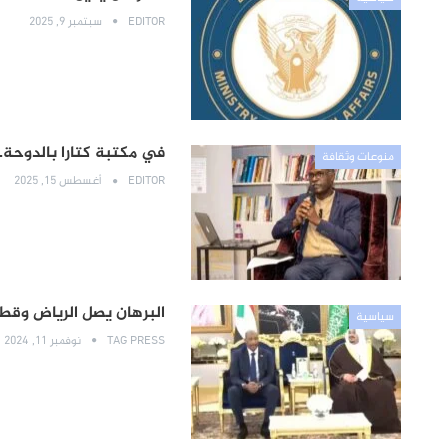
EDITOR
سبتمبر 9, 2025
في مكتبة كتارا بالدوحة.
منوعات وثقافة
EDITOR
أغسطس 15, 2025
البرهان يصل الرياض وقطر
سياسية
TAG PRESS
نوفمبر 11, 2024