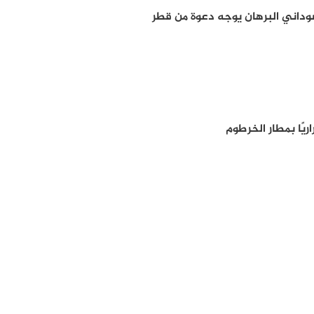
داني البرهان يوجه دعوة من قطر
يًا بمطار الخرطوم