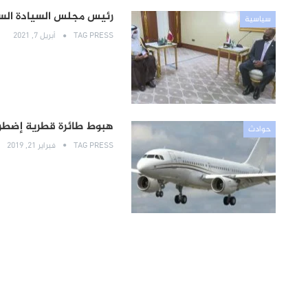
رئيس مجلس السيادة السو
سياسية
TAG PRESS
أبريل 7, 2021
هبوط طائرة قطرية إضطرار
حوادث
TAG PRESS
فبراير 21, 2019