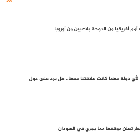
مم أفريقيا من الدوحة بلاعبين من أوروبا
 لأي دولة مهما كانت علاقتنا معها.. هل يرد على دول
طر تعلن موقفها مما يجري في السودان