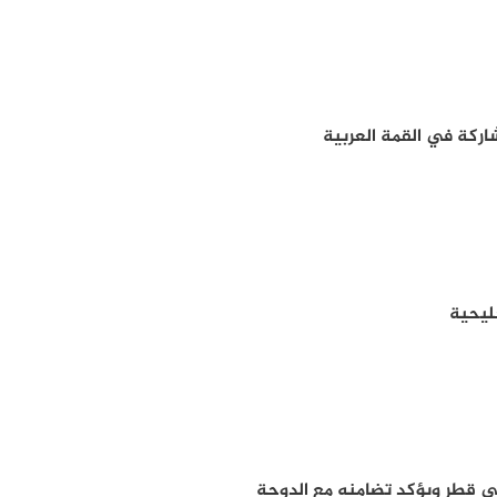
اركة في القمة العربية
ليحية
لى قطر ويؤكد تضامنه مع الدوحة