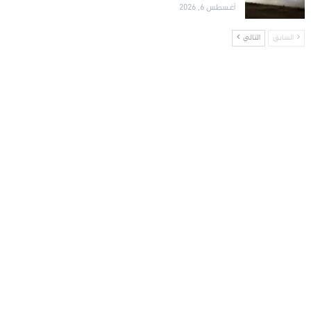
أغسطس 6, 2026
السابق
التالي