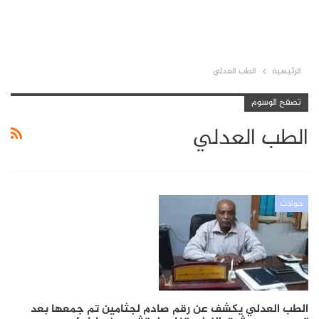
الرئيسية
الطب العدلي
تصفح الوسوم
الطب العدلي
حوادث
الطب العدلي يكشف عن رقم صادم لجثامين تم جمعها بعد