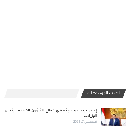
أحدث الموضوعات
إعادة ترتيب مفاجئة في قطاع الشؤون الدينية.. رئيس
الوزراء…
أغسطس 7, 2026