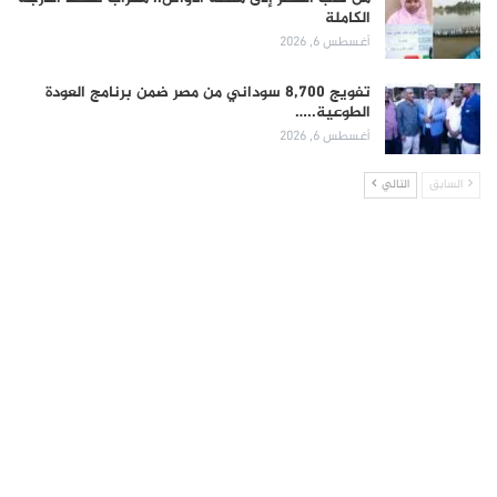
الكاملة
أغسطس 6, 2026
تفويج 8,700 سوداني من مصر ضمن برنامج العودة
الطوعية..…
أغسطس 6, 2026
السابق
التالي