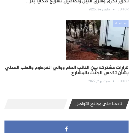
تحرير بحرى وشرق النيل وتفاصيل تشريح ضحايا بئر…
EDITOR
مارس 24, 2025
سياسية
قرارات مشتركة بين النائب العام ووالي الخرطوم والطب العدلي
بشأن تكدس الجثث بالمشارح
EDITOR
سبتمبر 2, 2022
تابعنا على مواقع التواصل