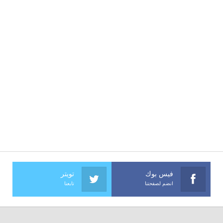
فيس بوك
تويتر
انضم لصفحتنا
تابعنا