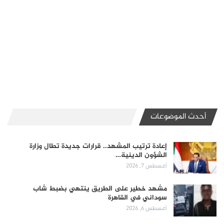
أحدث الموضوعات
إعادة ترتيب المشهد.. قرارات جديدة تطال وزارة
الشؤون الدينية…
أغسطس 7, 2026
مشهد خطير على الطريق ينتهي بضبط شاب
سوداني في القاهرة
أغسطس 6, 2026