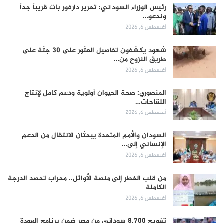
رئيس الوزراء السوداني: تحرير دارفور بات قريباً جداً
وندعو…
أغسطس 6, 2026
شهود يكشفون تفاصيل العثور على 30 جثة على
طريق النزوح من…
أغسطس 6, 2026
المنصوري: صحة الحيوان أولوية ودعم كامل لإنتاج
اللقاحات…
أغسطس 6, 2026
السودان والأمم المتحدة يبحثان الانتقال من الدعم
الإنساني إلى…
أغسطس 6, 2026
من قلب الخطر إلى منصة الأوائل.. محراب تحصد الدرجة
الكاملة
أغسطس 6, 2026
تفويج 8,700 سوداني من مصر ضمن برنامج العودة