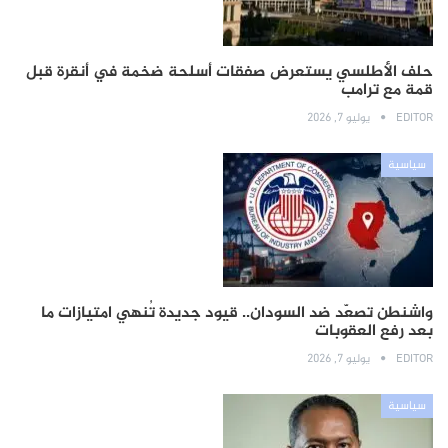
حلف الأطلسي يستعرض صفقات أسلحة ضخمة في أنقرة قبل
قمة مع ترامب
EDITOR
يوليو 7, 2026
سياسية
واشنطن تصعّد ضد السودان.. قيود جديدة تُنهي امتيازات ما
بعد رفع العقوبات
EDITOR
يوليو 7, 2026
سياسية