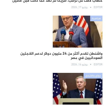
خطاب لافت من ترامب: أمريكا لم تعد كما كانت قبل عامين
EDITOR
يوليو 17, 2026
سياسية
واشنطن تقدم أكثر من 24 مليون دولار لدعم اللاجئين
السودانيين في مصر
EDITOR
يوليو 16, 2026
دولي واقليمي