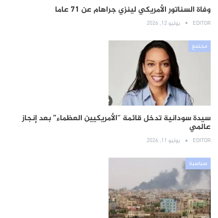
وفاة السناتور الأمريكي لينزي جراهام عن 71 عاما
EDITOR
يوليو 12, 2026
مجتمع
سيدة سودانية تدخل قائمة “الأمريكيين العظماء” بعد إنجاز
عالمي
EDITOR
يوليو 11, 2026
سياسية