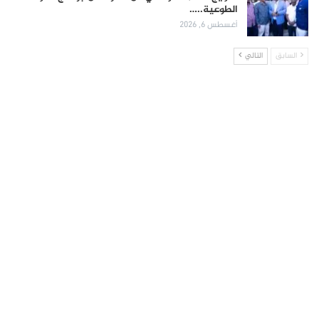
الطوعية..…
أغسطس 6, 2026
السابق
التالي