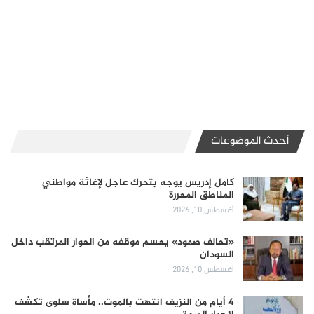
أحدث الموضوعات
كامل إدريس يوجه بتحرك عاجل لإغاثة مواطني
المناطق المحررة
أغسطس 10, 2026
«تحالف صمود» يحسم موقفه من الحوار المرتقب داخل
السودان
أغسطس 10, 2026
4 أيام من النزيف انتهت بالموت.. مأساة سلوى تكشف