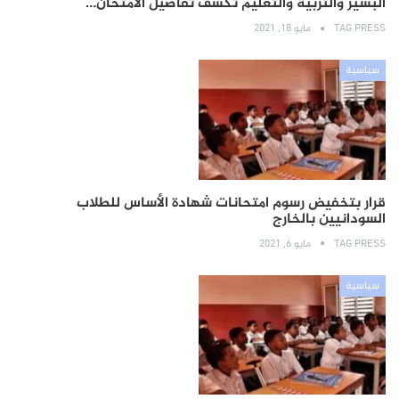
البشير والتربية والتعليم تكشف تفاصيل الامتحان…
TAG PRESS
مايو 18, 2021
سياسية
قرار بتخفيض رسوم امتحانات شهادة الأساس للطلاب
السودانيين بالخارج
TAG PRESS
مايو 6, 2021
سياسية