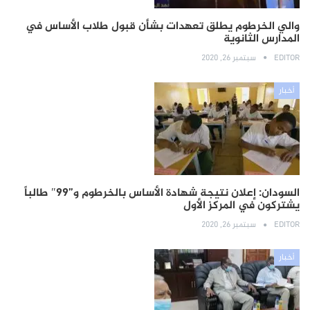
والي الخرطوم يطلق تعهدات بشأن قبول طلاب الأساس في
المدارس الثانوية
EDITOR
سبتمبر 26, 2020
أخبار
السودان: إعلان نتيجة شهادة الأساس بالخرطوم و”99″ طالباً
يشتركون في المركز الأول
EDITOR
سبتمبر 26, 2020
أخبار