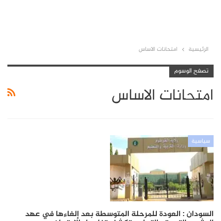
الرئيسية
امتحانات الاساس
تصفح الوسوم
امتحانات الاساس
سياسية
السودان : العودة للمرحلة المتوسطة بعد إلغاءها في عهد