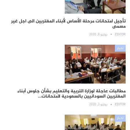
تأجيل امتحانات مرحلة الأساس لأبناء المغتربين الى اجل غير
مسمى
EDITOR
يوليو 8, 2020
أخبار
مطالبات عاجلة لوزارة التربية والتعليم بشأن جلوس أبناء
المغتربين السودانيين بالسعودية لامتحانات…
EDITOR
يوليو 3, 2020
أخبار