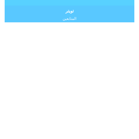
تويتر
المتابعين