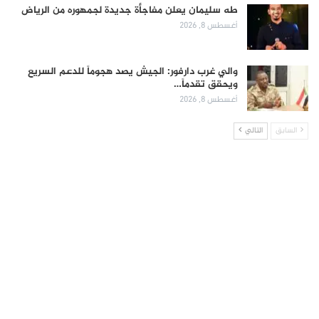
طه سليمان يعلن مفاجأة جديدة لجمهوره من الرياض
أغسطس 8, 2026
والي غرب دارفور: الجيش يصد هجوماً للدعم السريع
ويحقق تقدماً…
أغسطس 8, 2026
السابق
التالي