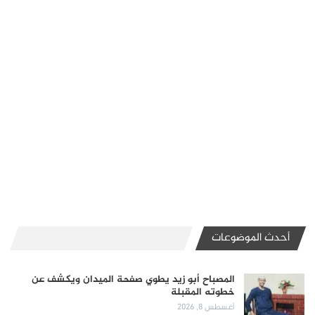
أحدث الموضوعات
المصباح أبو زيد يطوي صفحة الميدان ويكشف عن
خطوته المقبلة
أغسطس 8, 2026