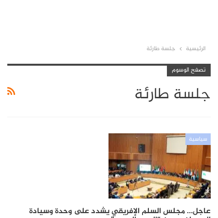
الرئيسية
جلسة طارئة
تصفح الوسوم
جلسة طارئة
سياسية
عاجل… مجلس السلم الإفريقي يشدد على وحدة وسيادة