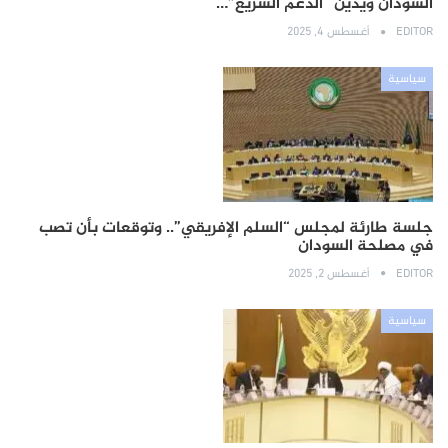
السودان ويدين “الدعم السريع”…
EDITOR
أغسطس 4, 2025
سياسية
جلسة طارئة لمجلس “السلم الإفريقي”.. وتوقعات بأن تصب
في مصلحة السودان
EDITOR
أغسطس 2, 2025
سياسية