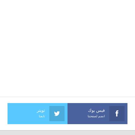
فيس بوك
تويتر
انضم لصفحتنا
تابعنا