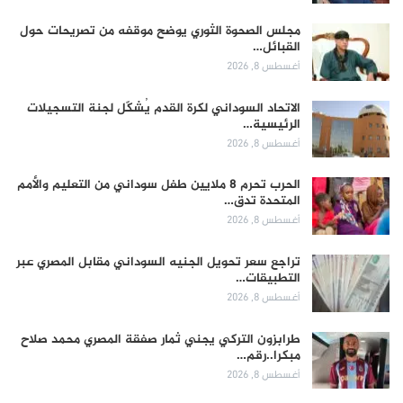
مجلس الصحوة الثوري يوضح موقفه من تصريحات حول
القبائل…
أغسطس 8, 2026
الاتحاد السوداني لكرة القدم يُشكّل لجنة التسجيلات
الرئيسية…
أغسطس 8, 2026
الحرب تحرم 8 ملايين طفل سوداني من التعليم والأمم
المتحدة تدق…
أغسطس 8, 2026
تراجع سعر تحويل الجنيه السوداني مقابل المصري عبر
التطبيقات…
أغسطس 8, 2026
طرابزون التركي يجني ثمار صفقة المصري محمد صلاح
مبكرا..رقم…
أغسطس 8, 2026