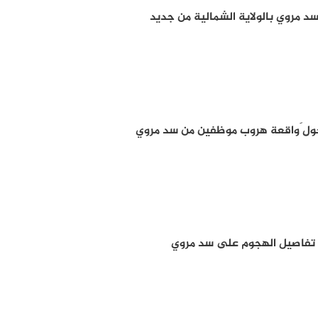
 مروي بالولاية الشمالية من جديد
حول َواقعة هروب موظفين من سد مروي
تفاصيل الهجوم على سد مروي