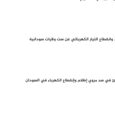
 وانقطاع التيار الكهربائي عن ست ولايات سودانية
ئ في سد مروي إظلام وإنقطاع الكهرباء في السودان