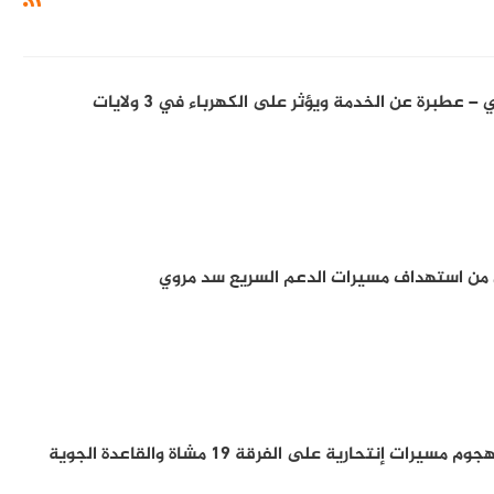
برة عن الخدمة ويؤثر على الكهرباء في 3 ولايات
 من استهداف مسيرات الدعم السريع سد مروي
الجيش السوداني يحبط هجوم مسيرات إنتحارية على الفرقة 19 مشاة والقاعدة الجوية