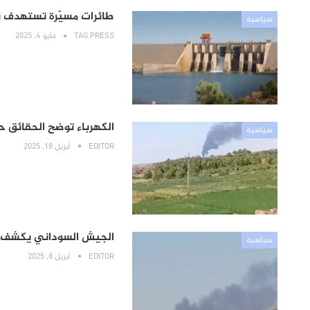
طائرات مسيّرة تستهدف سد
سياسية
TAG PRESS
مايو 4, 2025
الكهرباء توضح الحقائق 
سياسية
EDITOR
أبريل 18, 2025
الجيش السوداني يكشف 
سياسية
EDITOR
أبريل 8, 2025