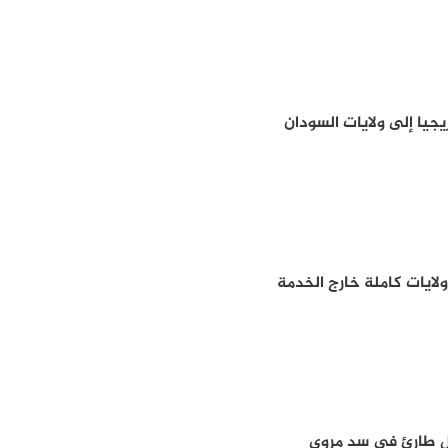
يجيا إلى ولايات السودان
ولايات كاملة خارج الخدمة
طل طارئ في سد مروي