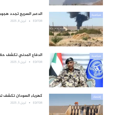
الدعم السريع تجدد هجوم
سياسية
EDITOR
أبريل 8, 2025
الدفاع المدني تكشف حقي
سياسية
EDITOR
أبريل 5, 2025
كهرباء السودان تكشف ت
إقتصاد
EDITOR
أبريل 5, 2025