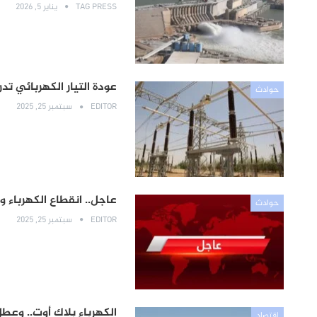
TAG PRESS
يناير 5, 2026
عودة التيار الكهربائي تدر
حوادث
EDITOR
سبتمبر 25, 2025
عاجل.. انقطاع الكهرباء و
حوادث
EDITOR
سبتمبر 25, 2025
الكهرباء بلاك أوت.. وع
إقتصاد