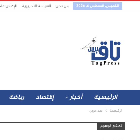
الخميس, أغسطس 6, 2026
من نحن
السياسة التحريرية
للإعلان عل
الرئيسية
أخبار
إقتصاد
رياضة
الرئيسية
سد مروي
تصفح الوسوم