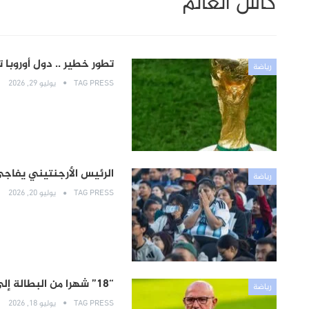
كأس العالم
تطور خطير .. دول أوروبا
رياضة
TAG PRESS
يوليو 29, 2026
الرئيس الأرجنتيني يفاج
رياضة
TAG PRESS
يوليو 20, 2026
“18” شهرا من البطالة إلى نهائي كأس العالم .. كيف أعاد مدرب إسبانيا كتابة مصيره؟
رياضة
TAG PRESS
يوليو 18, 2026