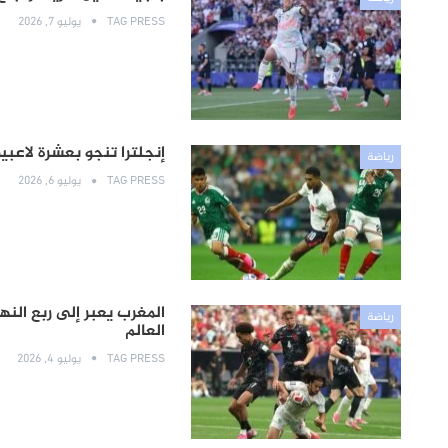
TAG PRESS
يوليو 7, 2026
إنجلترا تنجو بعشرة لاعبي
رياضة
TAG PRESS
يوليو 6, 2026
المغرب يعبر إلى ربع الن
رياضة
العالم
TAG PRESS
يوليو 4, 2026