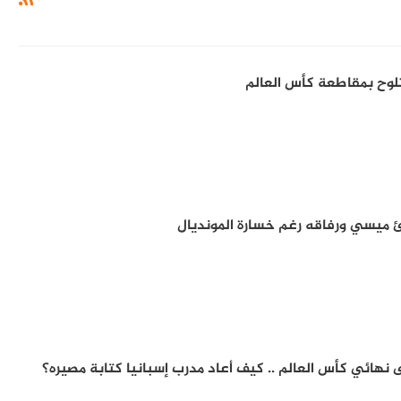
 تلوح بمقاطعة كأس العالم
ئ ميسي ورفاقه رغم خسارة المونديال