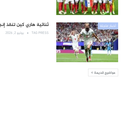
ثنائية هاري كين تنقذ إنج
أخبار عاجلة
TAG PRESS
يوليو 2, 2026
مواضيع قديمة