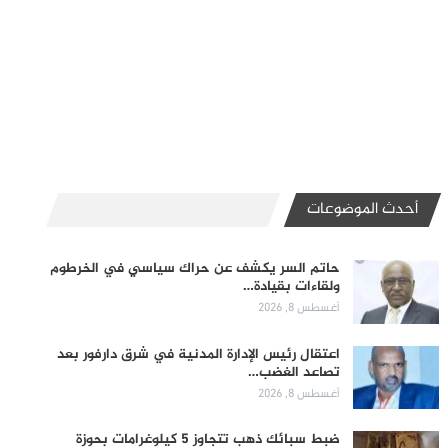
أحدث الموضوعات
حاتم السر يكشف عن حراك سياسي في الخرطوم
ولقاءات بقيادة…
أغسطس 8, 2026
اعتقال رئيس الإدارة المدنية في شرق دارفور بعد
تصاعد الغضب…
أغسطس 8, 2026
ضبط سبائك ذهب تتجاوز 5 كيلوغرامات بحوزة