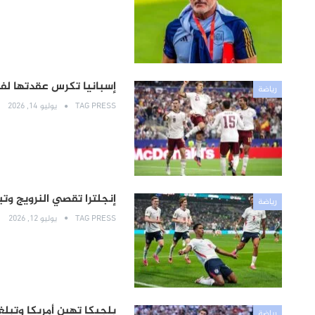
إسبانيا تكرس عقدتها لفر
رياضة
TAG PRESS
يوليو 14, 2026
إنجلترا تقصي النرويج وت
رياضة
TAG PRESS
يوليو 12, 2026
بلجيكا تهين أمريكا وتبلغ
رياضة