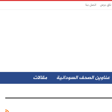
 تاق برس
اتصل بنا
عناوين الصحف السودانية
مقالات