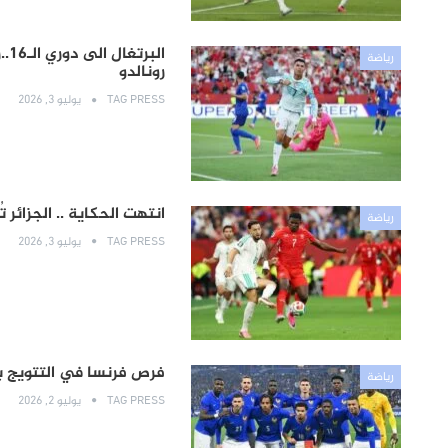
ال
رياضة
رونالدو
TAG PRESS
يوليو 3, 2026
انتهت الحكاية .. الجزائر 
رياضة
TAG PRESS
يوليو 3, 2026
فرص فرنسا في التتويج بالمونديا
رياضة
TAG PRESS
يوليو 2, 2026