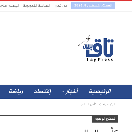
السبت, أغسطس 8, 2026
من نحن
السياسة التحريرية
للإعلان على
الرئيسية
أخبار
إقتصاد
رياضة
الرئيسية
كأس العالم
تصفح الوسوم