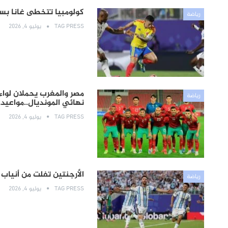
كولومبيا تتخطى غانا بسهولة وت
رياضة
TAG PRESS
يوليو 4, 2026
مصر والمغرب يحملان لواء
رياضة
نهائي المونديال..مواعيد
TAG PRESS
يوليو 4, 2026
الأرجنتين تفلت من أنياب 
رياضة
TAG PRESS
يوليو 4, 2026