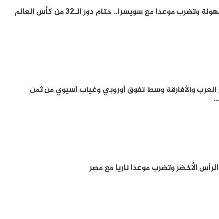
ضرب موعدا مع سويسرا.. ختام دور الـ32 من كأس العالم
 العرب والأفارقة وسط تفوق أوروبي وغياب آسيوي من ثمن
…
الرأس الأخضر وتضرب موعدا ناريا مع مصر