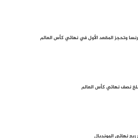
نسا وتحجز المقعد الأول في نهائي كأس العالم
بلغ نصف نهائي كأس العالم
 ربع نهائي المونديال