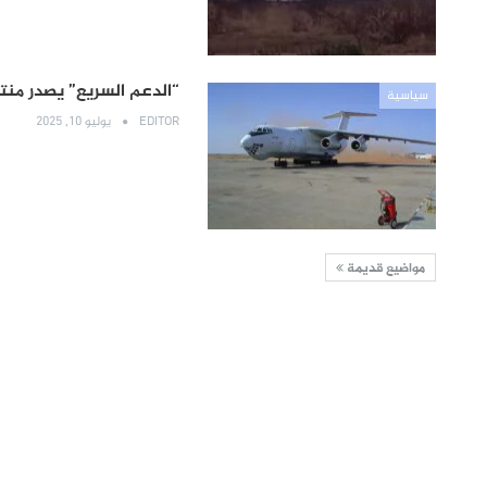
“الدعم السريع” يصدر منتج
سياسية
EDITOR
يوليو 10, 2025
مواضيع قديمة