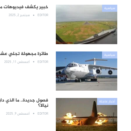
خبير يكشف فيديوهات مز
سياسية
EDITOR
سبتمبر 2, 2025
طائرة مجهولة تجلي عشرا
سياسية
EDITOR
أغسطس 11, 2025
فصول جديدة.. ما الذي د
أخبار عاجلة
نيالا؟
EDITOR
أغسطس 9, 2025