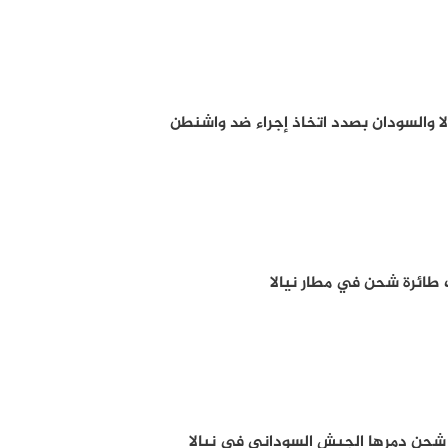
لا والسودان بصدد اتخاذ إجراء ضد واشنطن
طائرة شحن في مطار نيالا
شحن دمرها الجيش السوداني في نيالا