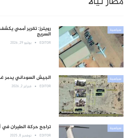
مطار نيالا
رويترز: تقرير أممي يكشف م
سياسية
السريع
EDITOR
يوليو 29, 2026
الجيش السوداني يدمر غر
سياسية
EDITOR
فبراير 2, 2026
تراجع حركة الطيران في أ
سياسية
EDITOR
نوفمبر 8, 2025