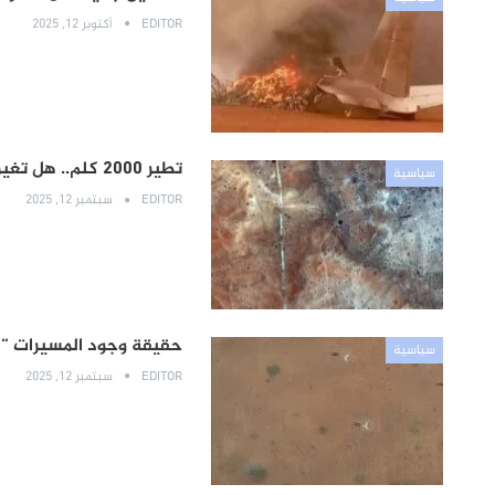
EDITOR
أكتوبر 12, 2025
تطير 2000 كلم.. هل تغير المسيّرات بعيدة المدى مسار الحرب في السودان؟
سياسية
EDITOR
سبتمبر 12, 2025
حقيقة وجود المسيرات “دل
سياسية
EDITOR
سبتمبر 12, 2025