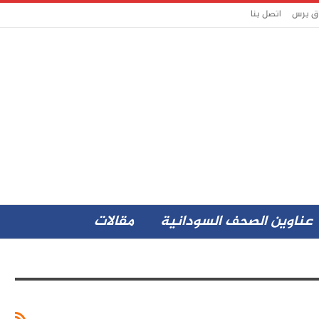
اق برس
اتصل بنا
عناوين الصحف السودانية
مقالات