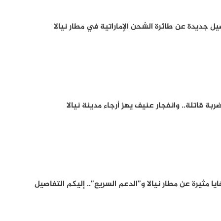
جديدة عن طائرة الشحن الإماراتية في مطار نيالا
 قاتلة.. وانفجار عنيف يهز أرجاء مدينة نيالا
مثيرة عن مطار نيالا و”الدعم السريع”.. إليكم التفاصيل