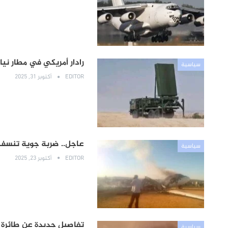
رادار أمريكي في مطار نيا
سياسية
EDITOR
أكتوبر 31, 2025
عاجل.. ضربة جوية تنسف 
سياسية
EDITOR
أكتوبر 23, 2025
تفاصيل جديدة عن طائرة 
سياسية