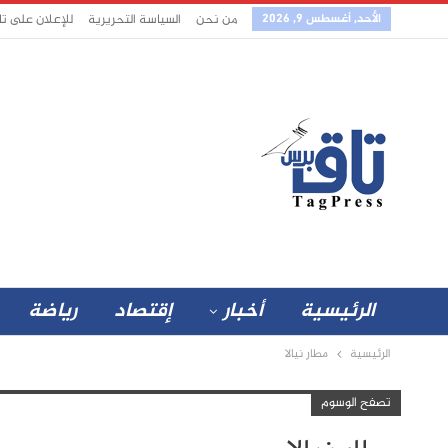
الأحد, أغسطس 9, 2026
من نحن
السياسة التحريرية
للإعلان على ت
الرئيسية
أخبار
إقتصاد
رياضة
الرئيسية
مطار نيالا
تصفح الوسوم