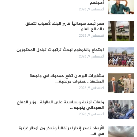
أصولهم
أغسطس 9, 2026
مصر تُبعد سودانياً خارج البلاد لأسباب تتعلق
بالصالح العام
أغسطس 9, 2026
اجتماع بالخرطوم لبحث ترتيبات تبادل المحتجزين
أغسطس 9, 2026
مشاورات البرهان تضع حمدوك في واجهة
المشهد.. خطوات مرتقبة…
أغسطس 9, 2026
ملفات أمنية وسياسية على الطاولة.. وزير الدفاع
السوداني يتوجه…
أغسطس 9, 2026
الأرصاد تصدر إنذاراً برتقالياً وتحذر من أمطار غزيرة
في 6…