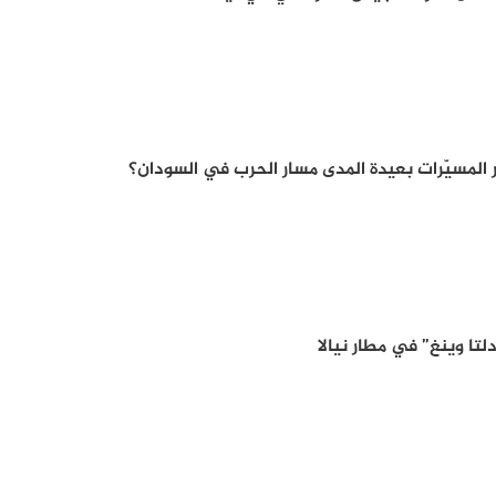
تا وينغ” في مطار نيالا