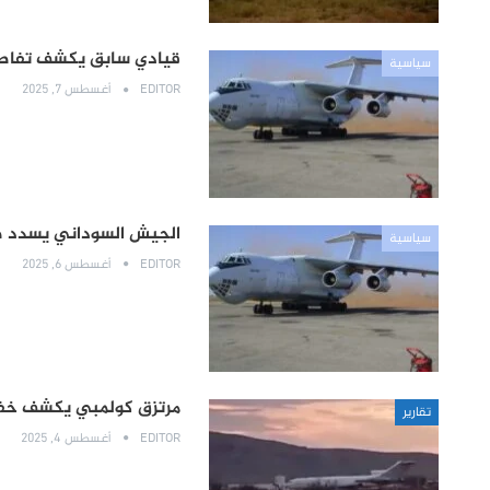
قيادي سابق يكشف تفاصيل 
سياسية
EDITOR
أغسطس 7, 2025
الجيش السوداني يسدد ضربة
سياسية
EDITOR
أغسطس 6, 2025
مرتزق كولمبي يكشف خفايا 
تقارير
EDITOR
أغسطس 4, 2025