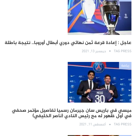
عاجل : إعادة قرعة ثمن نهائي دوري أبطال أوروبا.. نتيجة باطلة
TAG PRESS
ديسمبر 13, 2021
رياضة
ميسي في باريس سان جيرمان رسميا تفاصيل مؤتمر صحفي
في أول ظهور له مع رئيس النادي (ناصر الخليفي)
TAG PRESS
أغسطس 11, 2021