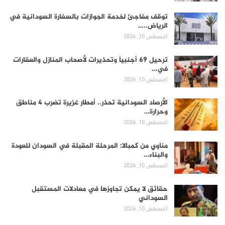
توقف مفاجئ لخدمة الجوازات بالسفارة السودانية في
الرياض..…
أغسطس 10, 2026
ترحيل 69 أجنبياً وتحذيرات لأصحاب المنازل والعقارات
في…
أغسطس 10, 2026
الأرصاد السودانية تحذر.. أمطار غزيرة تضرب 4 مناطق
وحرارة…
أغسطس 10, 2026
مناوي من كمبالا: المرحلة المقبلة في السودان للعودة
والبناء…
أغسطس 10, 2026
حقائق لا يمكن تجاوزها في معادلات المستقبل
السوداني
أغسطس 10, 2026