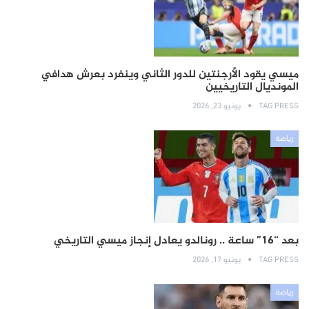
ميسي يقود الأرجنتين للدور الثاني وينفرد بعرش هدافي
المونديال التاريخيين
TAG PRESS
يونيو 23, 2026
رياضة
بعد “16” ساعة .. رونالدو يعادل إنجاز ميسي التاريخي
TAG PRESS
يونيو 17, 2026
رياضة