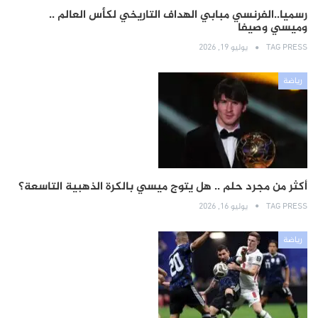
رسميا..الفرنسي مبابي الهداف التاريخي لكأس العالم ..
وميسي وصيفا
TAG PRESS
يوليو 19, 2026
رياضة
أكثر من مجرد حلم .. هل يتوج ميسي بالكرة الذهبية التاسعة؟
TAG PRESS
يوليو 16, 2026
رياضة