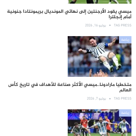
ميسي يقود الأرجنتين إلى نهائي المونديال بريمونتادا جنونية
أمام إنجلترا
TAG PRESS
يوليو 16, 2026
رياضة
متخطيا مارادونا..ميسي الأكثر صناعة للأهداف في تاريخ كأس
العالم
TAG PRESS
يوليو 7, 2026
رياضة