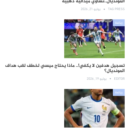
المونديال..تساوي ميدالية ذهبية
TAG PRESS
يوليو 21, 2026
رياضة
تسجيل هدفين لا يكفي!.. ماذا يحتاج ميسي لخطف لقب هداف
المونديال؟
EDITOR
يوليو 19, 2026
رياضة