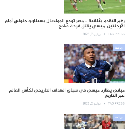
رغم التقدم بثنائية .. مصر تودع المونديال بسيناريو جنوني أمام
الأرجنتين..ميسي يقتل فرحة صلاح
TAG PRESS
يوليو 7, 2026
رياضة
مبابي يطارد ميسي في سباق الهداف التاريخي لكأس العالم
عبر التاريخ
TAG PRESS
يوليو 2, 2026
رياضة