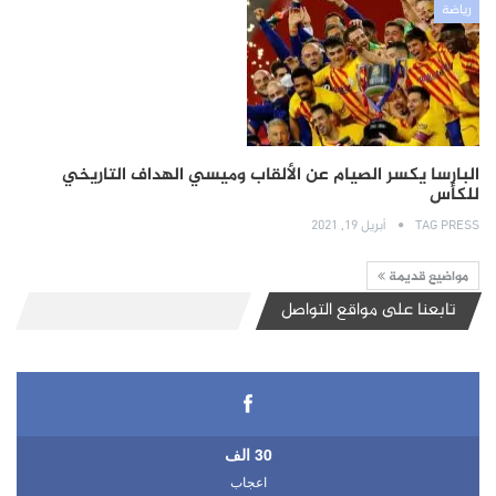
رياضة
البارسا يكسر الصيام عن الألقاب وميسي الهداف التاريخي
للكأس
TAG PRESS
أبريل 19, 2021
مواضيع قديمة
تابعنا على مواقع التواصل
30 الف
اعجاب