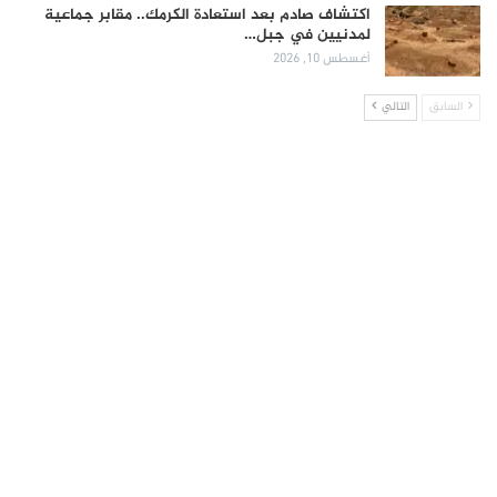
اكتشاف صادم بعد استعادة الكرمك.. مقابر جماعية
لمدنيين في جبل…
أغسطس 10, 2026
السابق
التالي