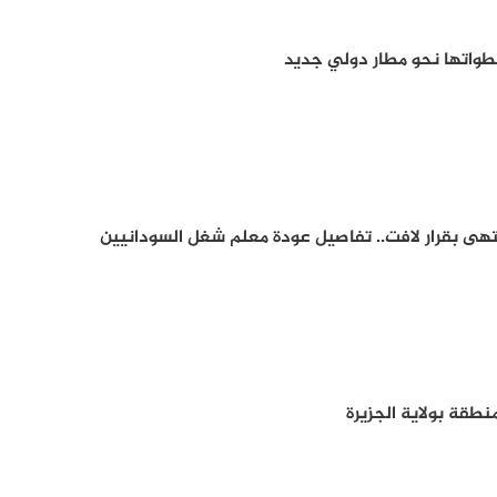
خطواتها نحو مطار دولي جديد
تهى بقرار لافت.. تفاصيل عودة معلم شغل السودانيين
طقة بولاية الجزيرة