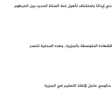
ي إيذانًا باستئناف تأهيل خط السكة الحديد بين الخرطوم