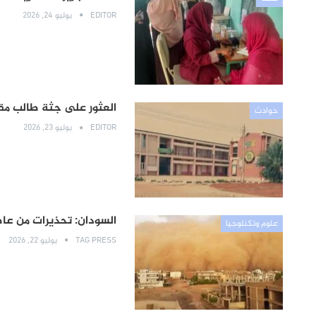
EDITOR
يوليو 24, 2026
العثور على جثة طالب مق
حوادث
EDITOR
يوليو 23, 2026
السودان: تحذيرات من عا
علوم وتكنلوجيا
TAG PRESS
يوليو 22, 2026