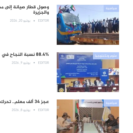
وصول قطار صيانة إلى مدن
سياسية
والجزيرة
EDITOR
يوليو 20, 2026
88.4% نسبة النجاح في الشهادة المتوسطة بالجزيرة.. وهذه المحلية تتصدر
علوم وتكنلوجيا
EDITOR
يوليو 9, 2026
عجز 34 ألف معلم.. تحرك حكومي عاجل لإنقاذ التعليم في الجزيرة
سياسية
EDITOR
يوليو 8, 2026