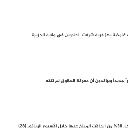
مضة يهز قرية شرفت الحلاوين في ولاية الجزيرة
اً جديداً ويؤكدون أن معركة الحقوق لم تنتهِ
ائي (28)