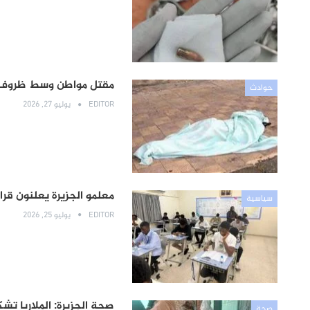
مقتل مواطن وسط ظروف غا
حوادث
EDITOR
يوليو 27, 2026
معلمو الجزيرة يعلنون قرار
سياسية
EDITOR
يوليو 25, 2026
صحة الجزيرة: الملاريا تشكل 30% من الحالات المبلغ عنها خلال الأسبوع الوب
صحة