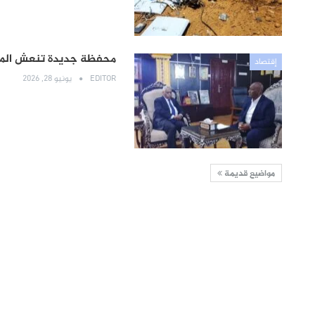
محفظة جديدة تنعش الموس
إقتصاد
EDITOR
يونيو 28, 2026
مواضيع قديمة