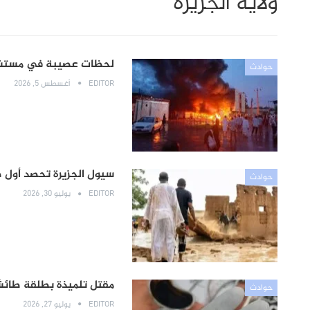
ولاية الجزيرة
لحظات عصيبة في مستش
حوادث
EDITOR
أغسطس 5, 2026
سيول الجزيرة تحصد أول ضحية.. وفا
حوادث
EDITOR
يوليو 30, 2026
مقتل تلميذة بطلقة طائش
حوادث
EDITOR
يوليو 27, 2026