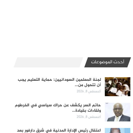
أحدث الموضوعات
لجنة المعلمين السودانيين: حماية التعليم يجب
أن تتحول من…
أغسطس 8, 2026
حاتم السر يكشف عن حراك سياسي في الخرطوم
ولقاءات بقيادة…
أغسطس 8, 2026
اعتقال رئيس الإدارة المدنية في شرق دارفور بعد