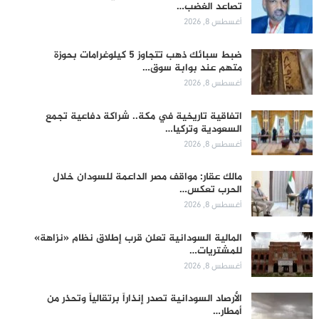
تصاعد الغضب…
أغسطس 8, 2026
ضبط سبائك ذهب تتجاوز 5 كيلوغرامات بحوزة
متهم عند بوابة سوق…
أغسطس 8, 2026
اتفاقية تاريخية في مكة.. شراكة دفاعية تجمع
السعودية وتركيا…
أغسطس 8, 2026
مالك عقار: مواقف مصر الداعمة للسودان خلال
الحرب تعكس…
أغسطس 8, 2026
المالية السودانية تعلن قرب إطلاق نظام «نزاهة»
للمشتريات…
أغسطس 8, 2026
الأرصاد السودانية تصدر إنذاراً برتقالياً وتحذر من
أمطار…