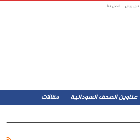
 تاق برس
اتصل بنا
عناوين الصحف السودانية
مقالات