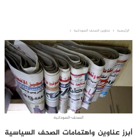
الرئيسية
عناوين الصحف السودانية
الصحف-السودانية
أبرز عناوين واهتمامات الصحف السياسية