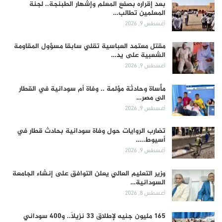
بعد إقراره بصفع المعلم وإشهار الطبنجة.. لجنة
المعلمين تطالب…
أغسطس 9, 2026
مقتل معتمد العباسية تقلي سابقا مسؤول المقاومة
الشعبية على يد…
أغسطس 9, 2026
مأساة وحادثة مؤلمة .. وفاة أم سودانية في القطار
الى مصر…
أغسطس 9, 2026
تضارب الروايات حول وفاة سودانية بحادث قطار في
أسيوط..…
أغسطس 9, 2026
وزير التعليم العالي يعلن التوافق على إنشاء الجامعة
السودانية…
أغسطس 8, 2026
165 مليون جنيه لإطلاق 33 نزيلاً.. و400 سوداني