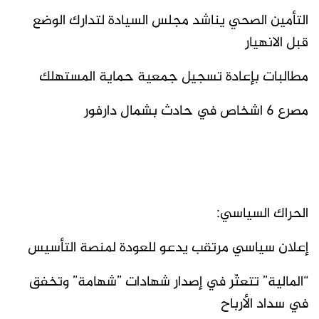
التأمين الصحي يناشد مجلس السيادة لتدارك الوضع
قبل الانهيار
مطالبات بإعادة تسجيل جمعية حماية المستهلك
مصرع 6 اشخاص في حادث بشمال دارفور
الحراك السياسي:
إعلان سياسي مرتقب يدعو للعودة لمنصة التأسيس
“المالية” تتعثّر في إصدار شهادات ”شهامة” وتخفق
في سداد الأرباح