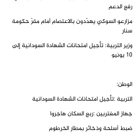
رفع الدعم
مزارعو السوكي يهدّدون بالاعتصام أمام مقرّ حكومة
سنار
وزير التربية: تأجيل امتحانات الشهادة السودانية إلى
10 يونيو
الوطن:
التربية :تأجيل امتحانات الشهادة السودانية
جهاز المغتربين :ربع السكان هاجروا
ضبط أسلحة وذخائر بمطار الخرطوم