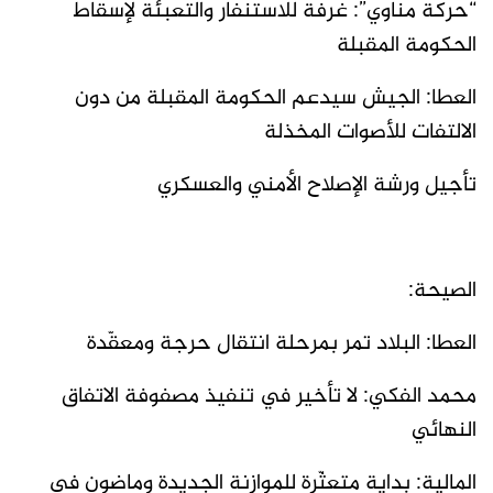
“حركة مناوي”: غرفة للاستنفار والتعبئة لإسقاط
الحكومة المقبلة
العطا: الجيش سيدعم الحكومة المقبلة من دون
الالتفات للأصوات المخذلة
تأجيل ورشة الإصلاح الأمني والعسكري
الصيحة:
العطا: البلاد تمر بمرحلة انتقال حرجة ومعقّدة
محمد الفكي: لا تأخير في تنفيذ مصفوفة الاتفاق
النهائي
المالية: بداية متعثّرة للموازنة الجديدة وماضون في