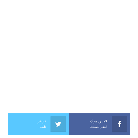
فيس بوك
تويتر
انضم لصفحتنا
تابعنا