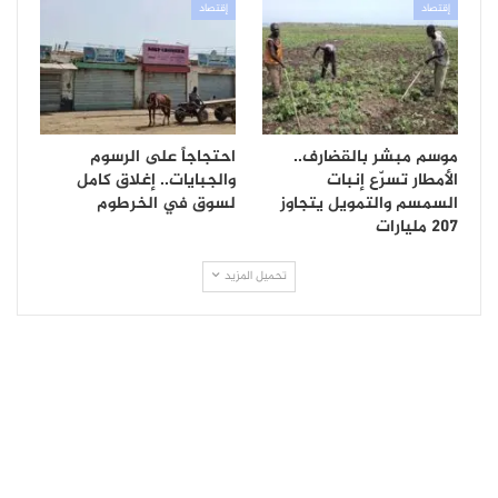
إقتصاد
إقتصاد
موسم مبشر بالقضارف..
احتجاجاً على الرسوم
الأمطار تسرّع إنبات
والجبايات.. إغلاق كامل
السمسم والتمويل يتجاوز
لسوق في الخرطوم
207 مليارات
تحميل المزيد