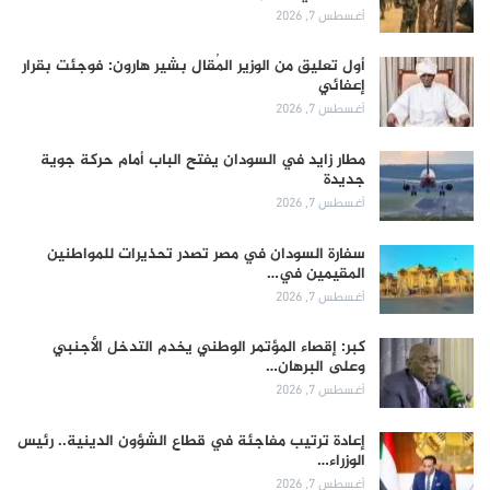
أغسطس 7, 2026
أول تعليق من الوزير المُقال بشير هارون: فوجئت بقرار
إعفائي
أغسطس 7, 2026
مطار زايد في السودان يفتح الباب أمام حركة جوية
جديدة
أغسطس 7, 2026
سفارة السودان في مصر تصدر تحذيرات للمواطنين
المقيمين في…
أغسطس 7, 2026
كبر: إقصاء المؤتمر الوطني يخدم التدخل الأجنبي
وعلى البرهان…
أغسطس 7, 2026
إعادة ترتيب مفاجئة في قطاع الشؤون الدينية.. رئيس
الوزراء…
أغسطس 7, 2026