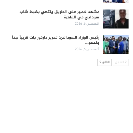
مشهد خطير على الطريق ينتهي بضبط شاب
سوداني في القاهرة
أغسطس 6, 2026
رئيس الوزراء السوداني: تحرير دارفور بات قريباً جداً
وندعو…
أغسطس 6, 2026
السابق
التالي