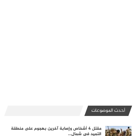
أحدث الموضوعات
مقتل 4 أشخاص وإصابة آخرين بهجوم على منطقة
التميد في شمال…