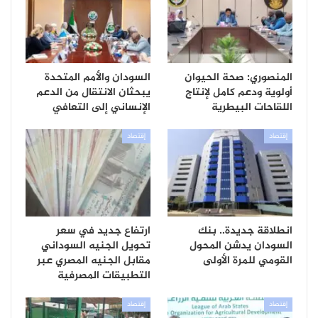
المنصوري: صحة الحيوان
السودان والأمم المتحدة
أولوية ودعم كامل لإنتاج
يبحثان الانتقال من الدعم
اللقاحات البيطرية
الإنساني إلى التعافي
إقتصاد
إقتصاد
انطلاقة جديدة.. بنك
ارتفاع جديد في سعر
السودان يدشن المحول
تحويل الجنيه السوداني
القومي للمرة الأولى
مقابل الجنيه المصري عبر
التطبيقات المصرفية
إقتصاد
إقتصاد