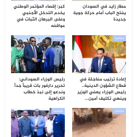
مطار زايد في السودان
كبر: إقصاء المؤتمر الوطني
يفتح الباب أمام حركة جوية
يخدم التدخل الأجنبي
جديدة
وعلى البرهان الثبات في
مواقفه
سياسية
سياسية
إعادة ترتيب مفاجئة في
رئيس الوزراء السوداني:
قطاع الشؤون الدينية..
تحرير دارفور بات قريباً جداً
رئيس الوزراء يعفي الوزير
وندعو إلى نبذ خطاب
وينهي تكليف أمين…
الكراهية
سياسية
سياسية