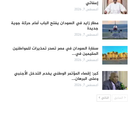
إعفائي
أغسطس 7, 2026
مطار زايد في السودان يفتح الباب أمام حركة جوية
جديدة
أغسطس 7, 2026
سفارة السودان في مصر تصدر تحذيرات للمواطنين
المقيمين في…
أغسطس 7, 2026
كبر: إقصاء المؤتمر الوطني يخدم التدخل الأجنبي
وعلى البرهان…
أغسطس 7, 2026
السابق
التالي