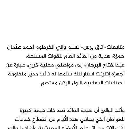
متابعات- تاق برس- تسلم والي الخرطوم أحمد عثمان
حمزة، هدية من القائد العام للقوات المسلحة،
عبدالفتاح البرهان، إلى مواطني محلية كرري، عبارة عن
أجهزة إنترنت استار لنك سلمها له نائب مدير منظومة
الصناعات الدفاعية اللواء الركن معتصم.
وأكد الوالي أن هدية القائد تعد ذات قيمة كبيرة
للمواطن الذي يعاني هذه الأيام من انقطاع خدمات
الاتصالات مما اثر على الأوضاع المعيشية وأضاف الوالي