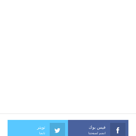
فيس بوك
تويتر
انضم لصفحتنا
تابعنا