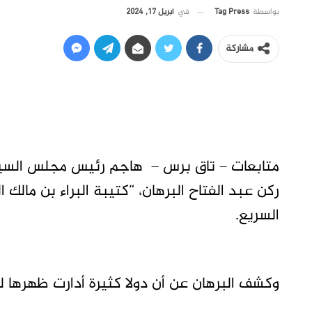
في
أبريل 17, 2024
بواسطة
Tag Press
مشاركة
متابعات – تاق برس – هاجم رئيس مجلس السيادة
ركن عبد الفتاح البرهان، “كتيبة البراء بن مال
السريع.
وكشف البرهان عن أن دولا كثيرة أدارت ظهرها لل