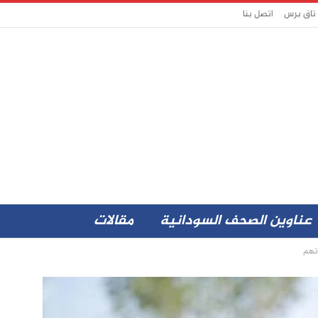
 تاق برس
اتصل بنا
عناوين الصحف السودانية
مقالات
اتهم