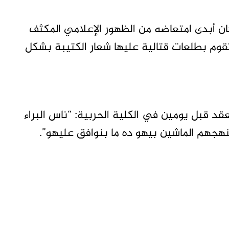
 أبدى امتعاضه من الظهور الإعلامي المكثف
تقوم بطلعات قتالية عليها شعار الكتيبة بشكل
قد قبل يومين في الكلية الحربية: “ناس البراء
نهجهم الماشين بيهو ده ما بنوافق عليهو”.