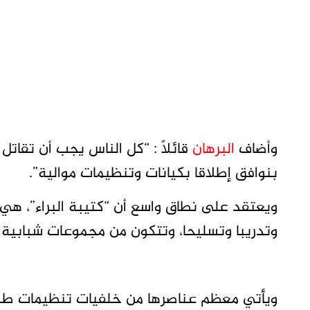
وأضاف
البرهان
قائلاً : “كل الناس يجب أن تقات
بنوافق إطلاقا بكيانات وتنظيمات موالية”.
ويعتقد على نطاق واسع أن “كتيبة البراء”، هي إ
وتدريبا وتسليحا، وتتكون من مجموعات شبابية تتراوح أعما
ويأتي معظم عناصرها من خلفيات تنظيمات طلا