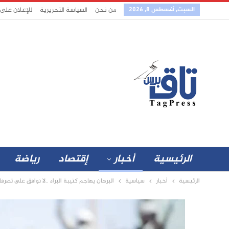
السبت, أغسطس 8, 2026
من نحن
السياسة التحريرية
للإعلان على
الرئيسية
أخبار
إقتصاد
رياضة
الرئيسية
أخبار
سياسية
البرهان يهاجم كتيبة البراء ..لا نوافق على تصرف