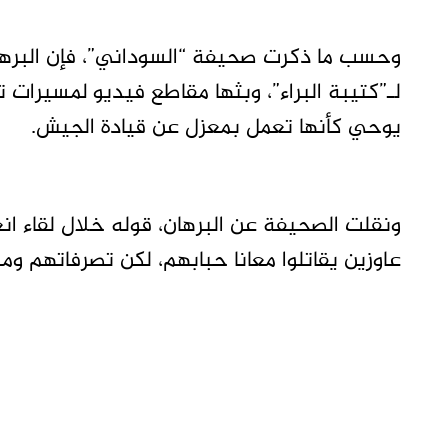
وحسب ما ذكرت صحيفة “السوداني”، فإن البرهان
لـ”كتيبة البراء”، وبثها مقاطع فيديو لمسيرات 
يوحي كأنها تعمل بمعزل عن قيادة الجيش.
ونقلت الصحيفة عن البرهان، قوله خلال لقاء انع
عاوزين يقاتلوا معانا حبابهم، لكن تصرفاتهم وم