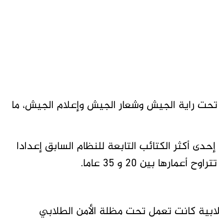
ل تحت راية الجيش وشعار الجيش وإعلام الجيش، ما
حدى أكثر الكتائب التابعة للنظام السابق إعدادا
رها بين 20 و 35 عاما.
بية كانت تعمل تحت مظلة الأمن الطلابي