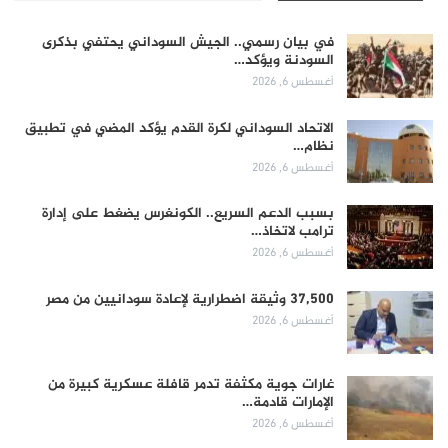
في بيان رسمي.. الجيش السوداني يحتفي بذكرى
السودنة ويؤكد…
أغسطس 6, 2026
الاتحاد السوداني لكرة القدم يؤكد المضي في تطبيق
نظام…
أغسطس 6, 2026
بسبب الدعم السريع.. الكونغرس يضغط على إدارة
ترامب لاتخاذ…
أغسطس 6, 2026
37,500 وثيقة اضطرارية لإعادة سودانيين من مصر
أغسطس 6, 2026
غارات جوية مكثفة تدمر قافلة عسكرية كبيرة من
الإمارات قادمة…
أغسطس 6, 2026