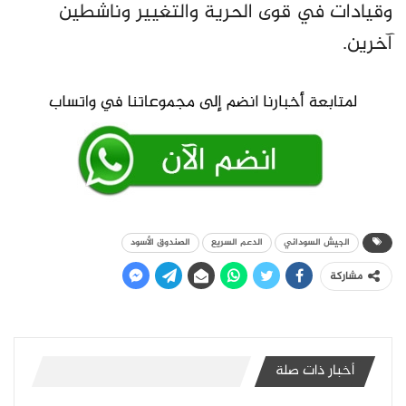
وقيادات في قوى الحرية والتغيير وناشطين
آخرين.
الجيش السوداني
الدعم السريع
الصندوق الأسود
مشاركة
أخبار ذات صلة