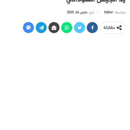
في
مارس 26, 2025
بواسطة
Editor
مشاركة