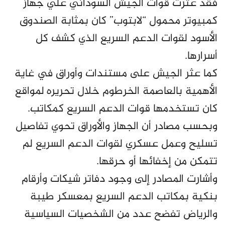
فقد عثرت قوات الجيش السوداني علي جهاز
كمبيوتر محمول “لابتوب” كان بمثابة الصندوق
الأسود لقوات الدعم السريع الذي كشف كل
أسرارها.
كما عثر الجيش على مستندات وأوراق في غاية
الأهمية بالعاصمة الخرطوم خلال تحريره لمواقع
كان تستخدمها قوات الدعم السريع كمكاتب.
وبحسب مصادر أن الجهاز والأوراق تحوي تفاصيل
تسليح وعمل عسكري لقوات الدعم السريع لم
تتمكن من إخفائها أو حرقها.
وأشارت المصادر إلى وجود دفاتر شيكات وأرقام
بنكية بمكاتب الدعم السريع بمعسكر طيبة
والرياض تفضح عدد من الشخصيات السياسية