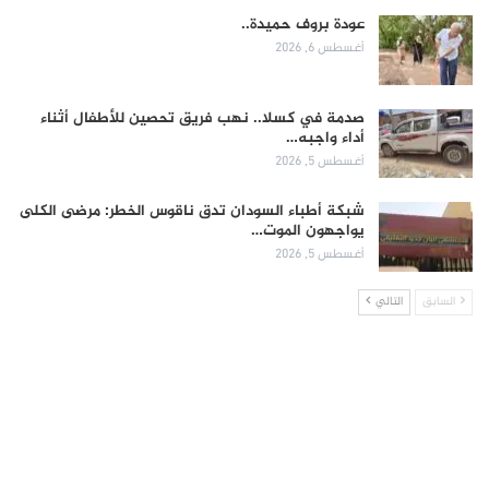
عودة بروف حميدة..
أغسطس 6, 2026
صدمة في كسلا.. نهب فريق تحصين للأطفال أثناء
أداء واجبه…
أغسطس 5, 2026
شبكة أطباء السودان تدق ناقوس الخطر: مرضى الكلى
يواجهون الموت…
أغسطس 5, 2026
السابق
التالي