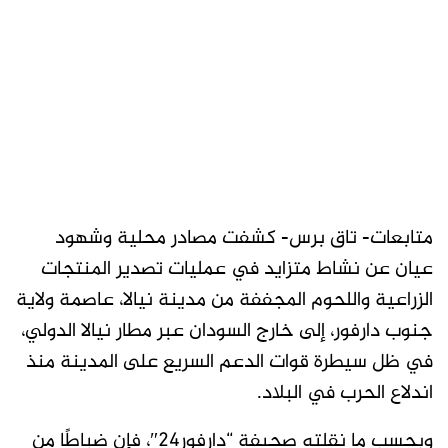
متابعات- تاق برس- كشفت مصادر محلية وشهود
عيان عن نشاط متزايد في عمليات تصدير المنتجات
الزراعية واللحوم المجففة من مدينة نيالا، عاصمة ولاية
جنوب دارفور، إلى خارج السودان عبر مطار نيالا الدولي،
في ظل سيطرة قوات الدعم السريع على المدينة منذ
اندلاع الحرب في البلاد.
وبحسب ما نقلته صحيفة “دارفور24″، فإن ضباطًا من