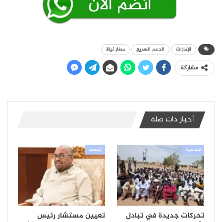
الإمارات
الدعم السريع
مطار نيالا
مشاركة
أخبار ذات صلة
سياسية
إقتصاد
تحركات جديدة في تبادل
تعيين مستشار رئيس