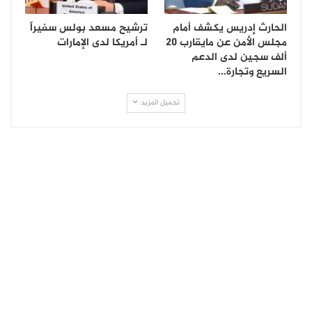
الحارث إدريس يكشف أمام
ترشيح مسعد بولس سفيراً
مجلس الأمن عن مايقارب 20
لـ أمريكا لدى الإمارات
ألف سجين لدى الدعم
السريع وتجارة…
تحميل المزيد