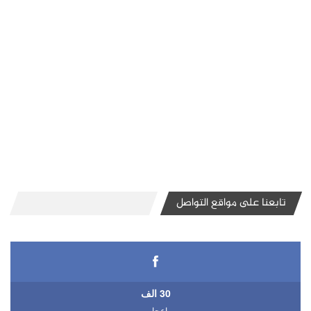
تابعنا على مواقع التواصل
30 الف
اعجاب