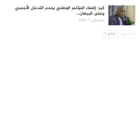
كبر: إقصاء المؤتمر الوطني يخدم التدخل الأجنبي
وعلى البرهان…
أغسطس 7, 2026
السابق
التالي