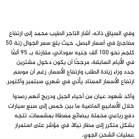
وفي السياق ذاته، أشار التاجر الطيب محمد إلى ارتفاع
مفاجئ في أسعار البصل، حيث بلغ سعر الجوال زنة 50
كلجم نحو 100 ألف جنيه سوداني، مقارنة بـ 95 ألفًا
في الأيام السابقة، مرجحًا أن يكون دخول مشترين
جدد وراء زيادة الطلب وارتفاع الأسعار، رغم أن موسم
ارتفاع الأسعار المعتاد يأتي في شهري سبتمبر وأكتوبر.
وأكد شهود عيان من أحياء الجبل ودريج أنهم رصدوا
خلال الأسابيع الماضية ما بين خمس إلى سبع سيارات
دفع رباعي محملة ببضائع مغطاة بمشمعات، تتجه
بشكل متكرر إلى مطار نيالا، في مؤشر على استمرار
عمليات الشحن الجوي.