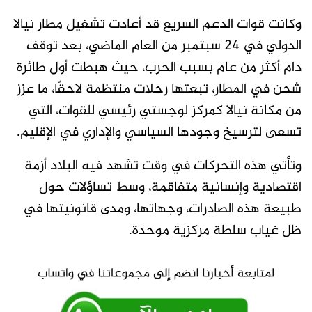
وكانت قوات الدعم السريع قد أعادت تشغيل مطار نيالا
الدولي في 24 سبتمبر من العام الماضي، بعد توقف
دام أكثر من عام بسبب الحرب، حيث هبطت أول طائرة
شحن في المطار، تبعتها رحلات منتظمة لاحقًا، ما عزز
من مكانة نيالا كمركز لوجستي رئيسي للقوات، التي
تسعى لترسيخ وجودها السياسي والإداري في الإقليم.
وتأتي هذه التحركات في وقت تشهد فيه البلاد أزمة
اقتصادية وإنسانية متفاقمة، وسط تساؤلات حول
طبيعة هذه الصادرات، وجهاتها، ومدى قانونيتها في
ظل غياب سلطة مركزية موحدة.