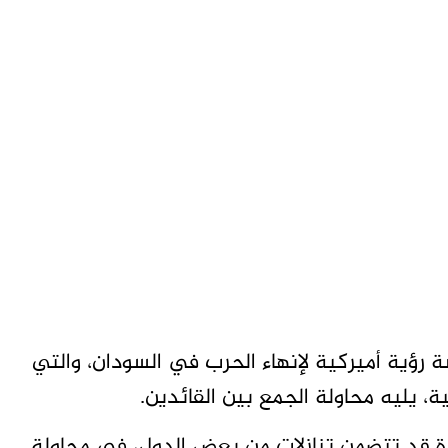
رؤية أميركية لإنهاء الحرب في السودان، والتي
، يليه محاولة الجمع بين القائدين.
ة قد تتضمن تنازلات من بعض الدول، في محاولة