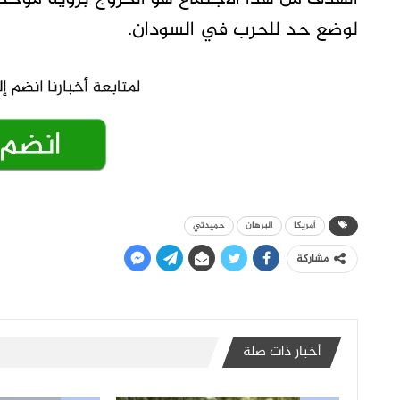
لوضع حد للحرب في السودان.
أمريكا
البرهان
حميدتي
مشاركة
أخبار ذات صلة