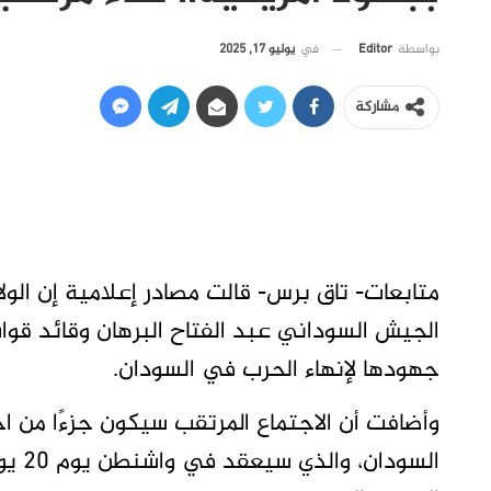
في
يوليو 17, 2025
بواسطة
Editor
مشاركة
متابعات- تاق برس- قالت مصادر إعلامية إن الول
الجيش السوداني عبد الفتاح البرهان وقائد ق
جهودها لإنهاء الحرب في السودان.
وأضافت أن الاجتماع المرتقب سيكون جزءًا من اج
السود