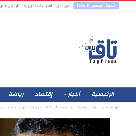
السبت, أغسطس 8, 2026
من نحن
السياسة التحريرية
للإعلان على
الرئيسية
أخبار
إقتصاد
رياضة
الرئيسية
أخبار
سياسية
بجهود أمريكية.. لقاء مرتقب بين البرهان وحميد