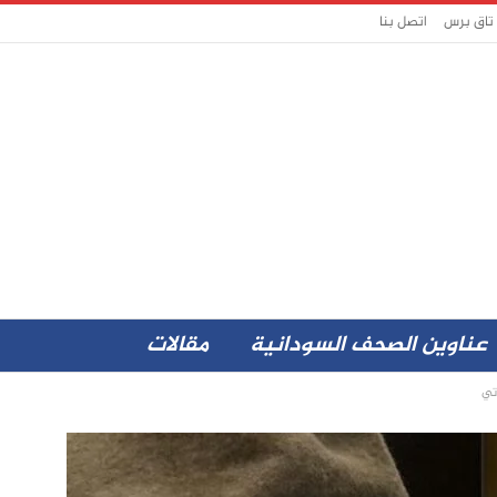
 تاق برس
اتصل بنا
عناوين الصحف السودانية
مقالات
تي