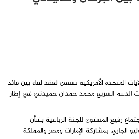
ايات المتحدة الأمريكية تسعى لعقد لقاء بين قائد
وات الدعم السريع محمد حمدان حميدتي في إطار
تماع رفيع المستوى للجنة الرباعية بشأن
ان، والذي سيعقد في واشنطن يوم 20 يوليو الجاري، بمشاركة الإمارات ومصر والمملكة