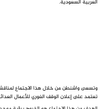
العربية السعودية.
وتسعى واشنطن من خلال هذا الاجتماع لمناقشة 
تعتمد على إعلان الوقف الفوري للأعمال العدائية
الهدف من هذا الاجتماع هو الخروج برؤية موحد