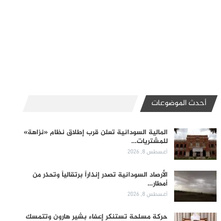
أحدث الموضوعات
المالية السودانية تعلن قرب إطلاق نظام «نزاهة»
للمشتريات…
أغسطس 8, 2026
الأرصاد السودانية تصدر إنذاراً برتقالياً وتحذر من
أمطار…
أغسطس 8, 2026
حركة مسلحة تستنكر إعفاء بشير هارون وتتمسك