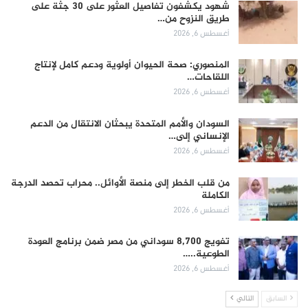
شهود يكشفون تفاصيل العثور على 30 جثة على
طريق النزوح من…
أغسطس 6, 2026
المنصوري: صحة الحيوان أولوية ودعم كامل لإنتاج
اللقاحات…
أغسطس 6, 2026
السودان والأمم المتحدة يبحثان الانتقال من الدعم
الإنساني إلى…
أغسطس 6, 2026
من قلب الخطر إلى منصة الأوائل.. محراب تحصد الدرجة
الكاملة
أغسطس 6, 2026
تفويج 8,700 سوداني من مصر ضمن برنامج العودة
الطوعية..…
أغسطس 6, 2026
السابق
التالي