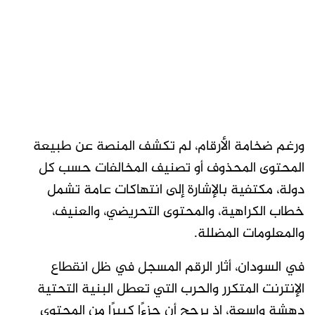
ورغم ضخامة الأرقام، لم تكشف المنصة عن طبيعة
المحتوى المحذوف أو تصنيف المخالفات حسب كل
دولة، مكتفية بالإشارة إلى انتهاكات عامة تشمل
خطاب الكراهية، والمحتوى التحريضي، والعنيف،
والمعلومات المضللة.
في السودان، أثار الرقم المسجل في ظل انقطاع
الإنترنت المتكرر والحرب التي تعطل البنية التحتية
دهشة واسعة، إذ يرجح أن جزءًا كبيرًا من المحتوى