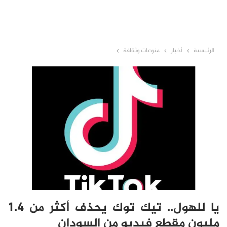
الرئيسية
أخبار
منوعات وثقافة
يا للهول.. تيك توك يحذف أكثر من 1.4
مليون مقطع فيديو من السودان