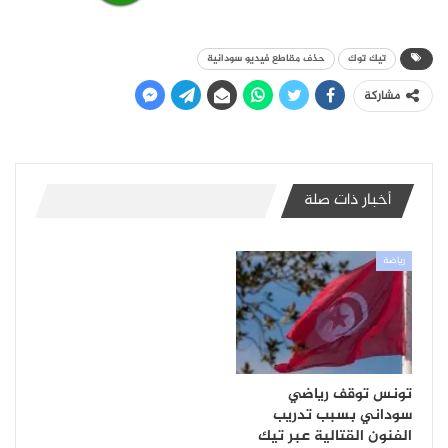
تيك توك
حذف مقاطع فيديو سودانية
مشاركة
أخبار ذات صلة
رياضة
تونس توقف رياضي
سوداني بسبب تدريب
الفنون القتالية عبر تيك