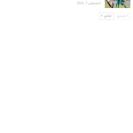
أغسطس 7, 2026
السابق
التالي