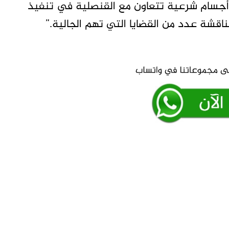
ن أجسام شرعية تتعاون مع القنصلية في تنفيذ
ناقشة عدد من القضايا التي تهم الجالية.”