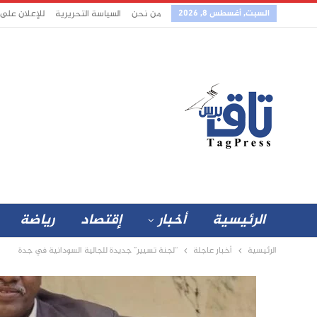
السبت, أغسطس 8, 2026
من نحن
السياسة التحريرية
للإعلان على
الرئيسية
أخبار
إقتصاد
رياضة
الرئيسية
أخبار عاجلة
“لجنة تسيير” جديدة للجالية السودانية في جدة