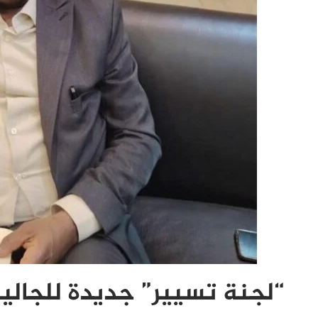
“لجنة تسيير” جديدة للجالي