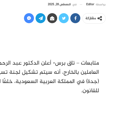
في
أغسطس 28, 2025
بواسطة
Editor
مشاركة
متابعات – تاق برس- أعلن الدكتور عبد الرحم
العاملين بالخارج، أنه سيتم تشكيل لجنة تسي
(جدة) في المملكة العربية السعودية، خلفًا ل
للقانون.