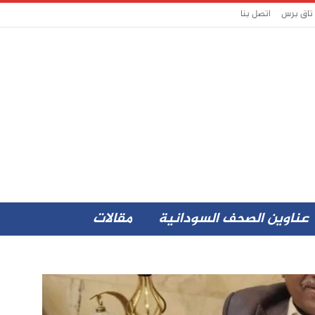
 تاق برس
اتصل بنا
عناوين الصحف السودانية
مقالات