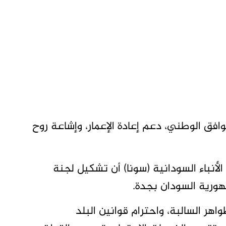
افق الوطني، دعم إعادة الإعمار، وإشاعة روح
أنباء السودانية (سونا) أن تشكيل لجنة
مهورية السودان بجدة.
اهر السالبة، واحترام قوانين البلد