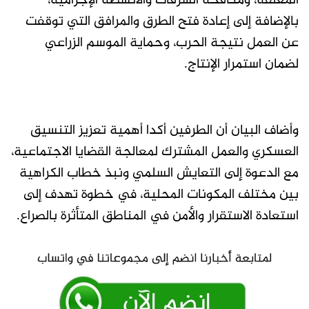
المغلقة، ومكافحة السرقات والأنشطة الإجرامية،
بالإضافة إلى إعادة فتح الطرق والمرافق التي توقفت
عن العمل نتيجة الحرب، وحماية الموسم الزراعي
لضمان استمرار الإنتاج.
وأضاف البيان أن الطرفين أكدا أهمية تعزيز التنسيق
العسكري والعمل المشترك لمعالجة القضايا الاجتماعية،
مع الدعوة إلى التعايش السلمي ونبذ خطاب الكراهية
بين مختلف المكونات المحلية، في خطوة تهدف إلى
استعادة الاستقرار والأمن في المناطق المتأثرة بالصراع.