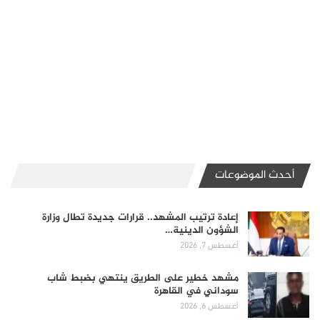
أحدث الموضوعات
إعادة ترتيب المشهد.. قرارات جديدة تطال وزارة
الشؤون الدينية…
أغسطس 7, 2026
مشهد خطير على الطريق ينتهي بضبط شاب
سوداني في القاهرة
أغسطس 6, 2026