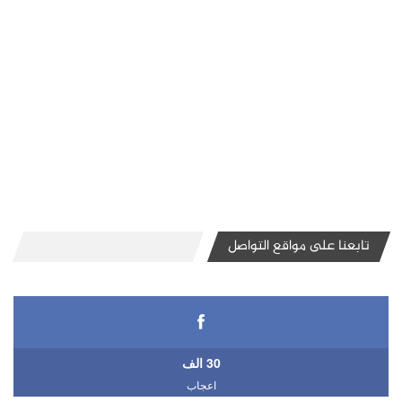
تابعنا على مواقع التواصل
30 الف
اعجاب