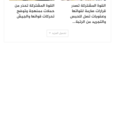
القوة المشتركة تصدر
القوة المشتركة تحذر من
قرارات صارمة لقواتها
حملات ممنهجة وتوضح
وعقوبات تصل للحبس
تحركات قواتها والجيش
والتجريد من الرتبة…
تحميل المزيد