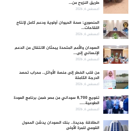
طريق النزوح من…
أغسطس 6, 2026
المنصوري: صحة الحيوان أولوية ودعم كامل لإنتاج
اللقاحات…
أغسطس 6, 2026
السودان والأمم المتحدة يبحثان الانتقال من الدعم
الإنساني إلى…
أغسطس 6, 2026
من قلب الخطر إلى منصة الأوائل.. محراب تحصد
الدرجة الكاملة
أغسطس 6, 2026
تفويج 8,700 سوداني من مصر ضمن برنامج العودة
الطوعية..…
أغسطس 6, 2026
انطلاقة جديدة.. بنك السودان يدشن المحول
القومي للمرة الأولى