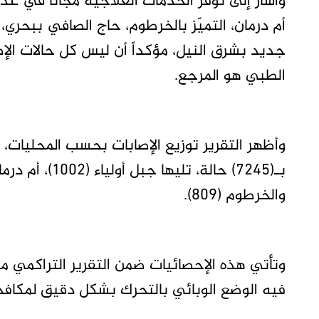
وأشار إلى توفر الخدمات العلاجية مجاناً في
أم درمان، التميّز بالخرطوم، حاج الصافي ببحري،
جديد بشرق النيل، مؤكداً أن ليس كل حالات الإص
الطبي هو المرجع.
وأظهر التقرير توزيع الإصابات بحسب المحليات
والخرطوم (809).
فيه الوضع الوبائي بالتحرك بشكل دقيق لمكافحة