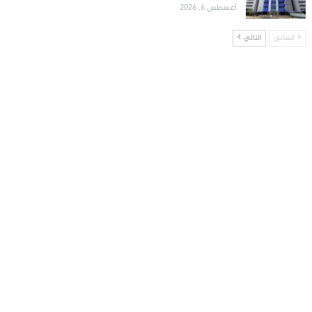
أغسطس 6, 2026
السابق
التالي