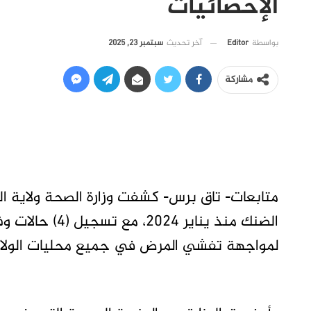
الإحصائيات
آخر تحديث
سبتمبر 23, 2025
بواسطة
Editor
مشاركة
الضنك منذ يناير
لمواجهة تفشي المرض في جميع محليات الولاي