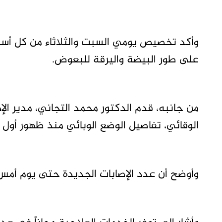
وأكد تخصيص يومي السبت والثلاثاء من كل أسبو
على طور البيضة واليرقة للبعوض.
من جانبه، قدم الدكتور محمد التجاني، مدير الإد
الوقائي، تفاصيل الوضع الوبائي منذ ظهور أول حالات مؤكدة في 20 س
وأوضح أن عدد الإصابات الجديدة حتى يوم أمس بلغ (264)