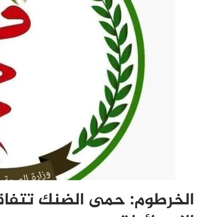
الخرطوم: حمى الضنك تتفاق