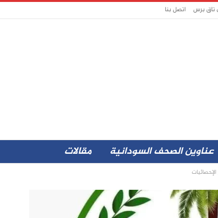
 تاق برس
اتصل بنا
عناوين الصحف السودانية
مقالات
الإحصائيات