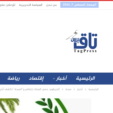
الجمعة, أغسطس 7, 2026
من نحن
السياسة التحريرية
للإعلان على
الرئيسية
أخبار
إقتصاد
رياضة
الرئيسية
أخبار
صحة
الخرطوم: حمى الضنك تتفاقم و”الصحة” تكشف آخر 