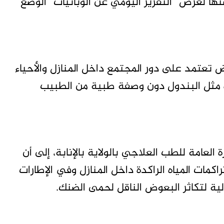
ها لعرض “التقرير اليومي عن الوبائيات” الوضع
لى المرض تعتمد على دور المجتمع داخل المنازل والأحياء
ة مثل البندول دون وصفة طبية من الطبيب
ة العامة للطب العلاجي بالولاية بالإنابة، إلى أن
مات المياه الراكدة داخل المنازل وفي الإطارات
لية لتكاثر البعوض الناقل لحمى الضنك.