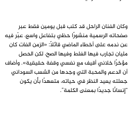
وكان الفنان الراحل قد كتب قبل يومين فقط عبر
صفحاته الرسمية منشورًا حظي بتفاعل واسع، عبّر فيه
عن ندمه على أخطاء الماضي قائلاً: «الزمن الفات كان
مليان تجارب فيها الغلط وفيها الصح، لكن الحصل
مؤخرًا خلاني أقيف مع نفسي وقفة حقيقية». وأضاف
أن الدعم والمحبة التي وجدها من الشعب السوداني
جعلته يعيد النظر في حياته، متعهدًا بأن يكون
“إنسانًا جديدًا بمعنى الكلمة”.