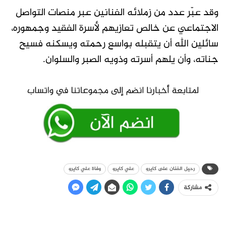
وقد عبّر عدد من زملائه الفنانين عبر منصات التواصل
الاجتماعي عن خالص تعازيهم لأسرة الفقيد وجمهوره،
سائلين الله أن يتقبله بواسع رحمته ويسكنه فسيح
جناته، وأن يلهم أسرته وذويه الصبر والسلوان.
رحيل الفنان على كايرو
علي كايرو
وفاة علي كايرو
مشاركة