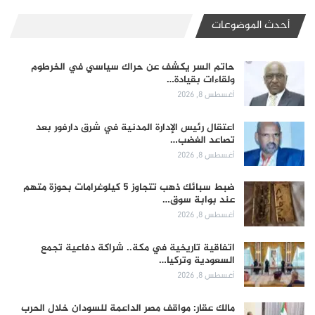
أحدث الموضوعات
حاتم السر يكشف عن حراك سياسي في الخرطوم
ولقاءات بقيادة…
أغسطس 8, 2026
اعتقال رئيس الإدارة المدنية في شرق دارفور بعد
تصاعد الغضب…
أغسطس 8, 2026
ضبط سبائك ذهب تتجاوز 5 كيلوغرامات بحوزة متهم
عند بوابة سوق…
أغسطس 8, 2026
اتفاقية تاريخية في مكة.. شراكة دفاعية تجمع
السعودية وتركيا…
أغسطس 8, 2026
مالك عقار: مواقف مصر الداعمة للسودان خلال الحرب