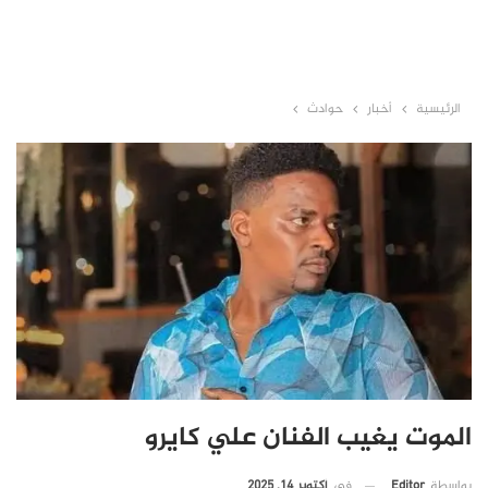
الرئيسية
أخبار
حوادث
الموت يغيب الفنان علي كايرو
في
أكتوبر 14, 2025
بواسطة
Editor