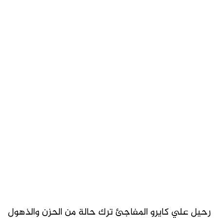
رحيل علي كايرو المفاجئ ترك حالة من الحزن والذهول