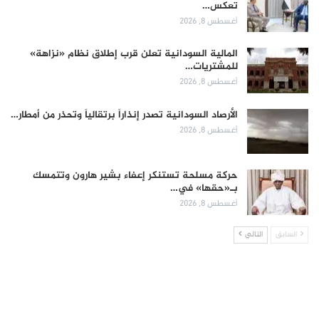
تعكس…
أغسطس 8, 2026
المالية السودانية تعلن قرب إطلاق نظام «نزاهة»
للمشتريات…
أغسطس 8, 2026
الأرصاد السودانية تصدر إنذاراً برتقالياً وتحذر من أمطار…
أغسطس 8, 2026
حركة مسلحة تستنكر إعفاء بشير هارون وتتمسك
بـ«حقها» في…
أغسطس 8, 2026
السابق
التالي