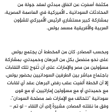
مكثفة أسفرت عن اتفاق مبدئي لعقد جولة من
المحادثات السودانية ـ الأميركية في العاصمة المصرية،
بمشاركة كبير مستشاري الرئيس الأميركي للشؤون
العربية والأفريقية مسعد بولس.
وبحسب المصادر، كان من المخطط أن يجتمع بولس
على نحو منفصل بكل من البرهان وحميدتي، بمشاركة
مسؤولين من مصر والإمارات، على أن تُتوج تلك اللقاءات
باجتماع مباشر بين الطرفين السودانيين بحضور بولس،
إلا أن الخطة أُلغيت عقب رفض البرهان عقد أي لقاءات
مع حميدتي أو مع مسؤولين إماراتيين، أو مع قوى
سودانية “تتحالف مع الإمارات ضد مصلحة السودان”،
وفق ما نقلته المصادر، مشيرةً إلى أن اللقاء – لو تم –