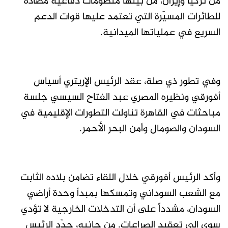
من تركيا وإيران، من بينها منظومات دفاعية مضادة
للطائرات المسيّرة التي تعتمد عليها قوات الدعم
السريع في عملياتها الميدانية.
وفي تطور ذي صلة، عقد الرئيس الإريتري أسياس
أفورقي ونظيره المصري عبد الفتاح السيسي جلسة
مباحثات في القاهرة تناولت التطورات الإقليمية في
السودان والصومال وأمن البحر الأحمر.
وأكد الرئيس أفورقي خلال اللقاء تضامن بلاده الثابت
مع الشعب السوداني وتمسكها بمبدأ وحدة أراضي
السودان، مشدداً على أن التدخلات الخارجية لا تؤدي
سوى إلى تعقيد الصراعات. من جانبه، جدّد الرئيس