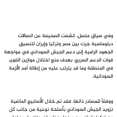
وفي سياق متصل، كشفت الصحيفة عن اتصالات
دبلوماسية جرت بين مصر وتركيا وإيران لتنسيق
الجهود الرامية إلى دعم الجيش السوداني في مواجهة
قوات الدعم السريع، بهدف منع اختلال موازين القوى
في المنطقة وما قد يترتب عليه من إطالة أمد الأزمة
السودانية.
ووفقاً للمصادر ذاتها، فقد تم خلال الأسابيع الماضية
تزويد الجيش السوداني بأسلحة نوعية من جانب كل