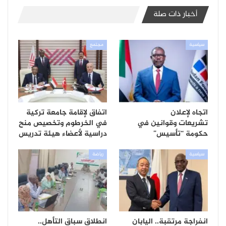
أخبار ذات صلة
سياسية
مجتمع
اتجاه لإعلان
اتفاق لإقامة جامعة تركية
تشريعات وقوانين في
في الخرطوم وتخصيص منح
حكومة “تأسيس”
دراسية لأعضاء هيئة تدريس
سياسية
رياضة
انفراجة مرتقبة.. اليابان
انطلاق سباق التأهل..