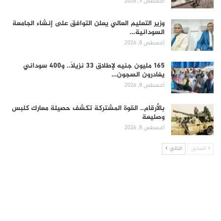
أغسطس 9, 2026
وزير التعليم العالي يعلن التوافق على إنشاء الجامعة
السودانية…
أغسطس 8, 2026
165 مليون جنيه لإطلاق 33 نزيلاً.. و400 سوداني
يغادرون السجون…
أغسطس 8, 2026
بالأرقام.. القوة المشتركة تكشف حصيلة معارك كلبس
وصليعة
أغسطس 8, 2026
السابق
التالي