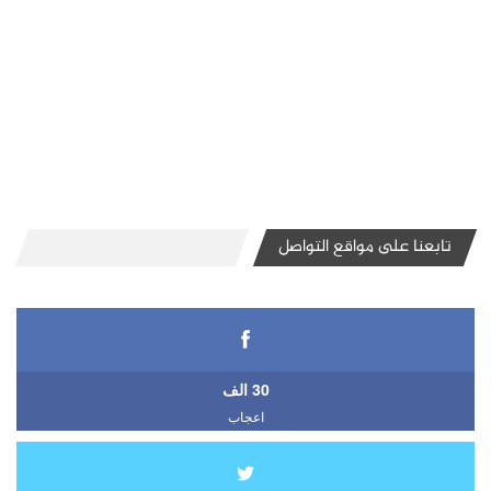
تابعنا على مواقع التواصل
30 الف
اعجاب