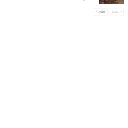
السابق
التالي