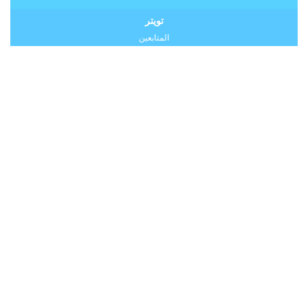
تويتر
المتابعين