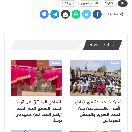
الإمارات
الدعم السريع
النور القبة
مشاركة
أخبار ذات صلة
سياسية
سياسية
تحركات جديدة في تبادل
القيادي المنشق عن قوات
الأسرى والمفقودين بين
الدعم السريع النور القبة:
الدعم السريع والجيش
“ياسر العطا لقن حميدتي
السوداني
درساً…