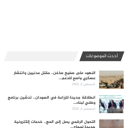
أحدث الموضوعات
النهود على صفيح ساخن.. مقتل مدنيين وانتشار
عسكري واسع للدعم…
أغسطس 6, 2026
انطلاقة جديدة للزراعة في السودان.. تدشين برنامج
وطني لبناء…
أغسطس 6, 2026
التحول الرقمي يصل إلى الحج.. خدمات إلكترونية
جديدة لحجاج…