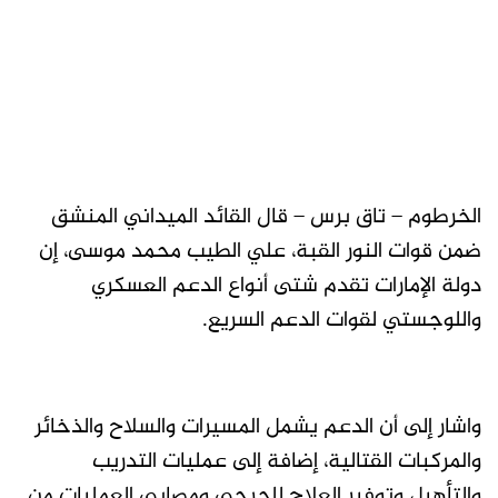
الخرطوم – تاق برس – قال القائد الميداني المنشق
ضمن قوات النور القبة، علي الطيب محمد موسى، إن
دولة الإمارات تقدم شتى أنواع الدعم العسكري
واللوجستي لقوات الدعم السريع.
واشار إلى أن الدعم يشمل المسيرات والسلاح والذخائر
والمركبات القتالية، إضافة إلى عمليات التدريب
والتأهيل وتوفير العلاج للجرحى ومصابي العمليات من