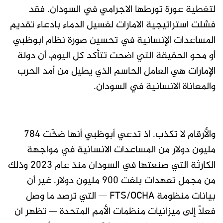
لتغطية عورة تورطها الاجرامي في السودان. فقد
فشلت استراتيجية الامارات لغسيل الدماء بادعاء تقديم
المساعدات الإنسانية في تحسين صورة نظام ابوظبي
أو محو الحقيقة التي اضحت تتأكد كل اليوم، أن دولة
الإمارات هي العامل الحاسم الذي يطيل من أمد الحرب
والمعاناة الانسانية في السودان.
والأرقام لا تكذب. اذ تدعي أبوظبي أنها ضخّت ٧٨٤
مليون دولار من المساعدات الانسانية في مواجهة
الكارثة التي صنعتها في السودان منذ عام ٢٠٢٣ وذلك
من مجمل تعهدات بلغت ٩٠٠ مليون دولار. غير أن
بيانات منظومة FTS/OCHA — التي ترصد ما وصل
فعلاً إلى ميزانيات منظمات الأمم المتحدة — تظهر ان