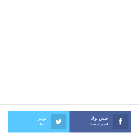
فيس بوك
تويتر
انضم لصفحتنا
تابعنا