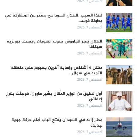
أغسطس 7, 2026
لهذا السبب..الهلال السوداني يعتذر عن المشاركة في
بطولة غرب…
أغسطس 7, 2026
الهلال يعبر الجاموس جنوب السودان ويخطف برونزية
سيكافا
أغسطس 7, 2026
مقتل 4 أشخاص وإصابة آخرين بهجوم على منطقة
التميد في شمال…
أغسطس 7, 2026
أول تعليق من الوزير المُقال بشير هارون: فوجئت بقرار
إعفائي
أغسطس 7, 2026
مطار زايد في السودان يفتح الباب أمام حركة جوية
جديدة
أغسطس 7, 2026