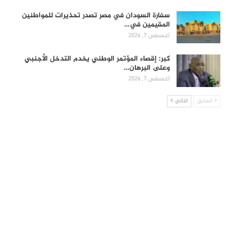
سفارة السودان في مصر تصدر تحذيرات للمواطنين
المقيمين في…
أغسطس 7, 2026
كبر: إقصاء المؤتمر الوطني يخدم التدخل الأجنبي
وعلى البرهان…
أغسطس 7, 2026
السابق
التالي