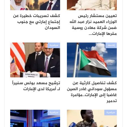
تعيين مستشار رئيس
كشف تسريبات خطيرة عن
الوزراء العميد نزار عبد الله
إجتماع إمارتي مع جنوب
ضمن شركة معادن روسية
السودان
مقرها الإمارات…
إقتصاد
سياسية
كشف تفاصيل كارثية عن
ترشيح مسعد بولس سفيراً
مسؤول سوداني غادر الصين
لـ أمريكا لدى الإمارات
غاضبا إلى الإمارات..مؤامرة
تدمير
سياسية
سياسية