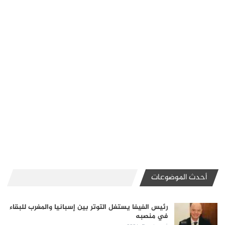
أحدث الموضوعات
رئيس الفيفا يستغل التوتر بين إسبانيا والمغرب للبقاء
في منصبه