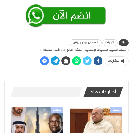
الإمارات
السودان مؤتمر برلين
مكتب تنسيق العمليات الإنسانية “أوتشا” التابع إلى الأمم المتحدة
مشاركة
أخبار ذات صلة
إقتصاد
مقالات