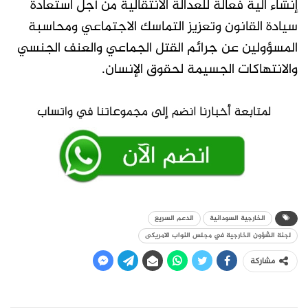
إنشاء آلية فعالة للعدالة الانتقالية من أجل استعادة
سيادة القانون وتعزيز التماسك الاجتماعي ومحاسبة
المسؤولين عن جرائم القتل الجماعي والعنف الجنسي
والانتهاكات الجسيمة لحقوق الإنسان.
الخارجية السودانية
الدعم السريع
لجنة الشؤون الخارجية في مجلس النواب الامريكى
مشاركة