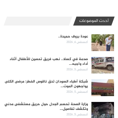
أحدث الموضوعات
عودة بروف حميدة..
أغسطس 6, 2026
صدمة في كسلا.. نهب فريق تحصين للأطفال أثناء
أداء واجبه…
أغسطس 5, 2026
شبكة أطباء السودان تدق ناقوس الخطر: مرضى الكلى
يواجهون الموت…
أغسطس 5, 2026
وزارة الصحة تحسم الجدل حول حريق مستشفى مدني
وتكشف تفاصيل…
أغسطس 5, 2026