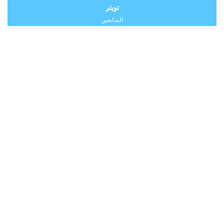
تويتر
المتابعين