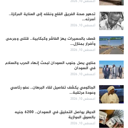
أغسطس 10, 2026
تدهور صحة الفريق القلع ونقله إلى العناية المركزة..
أسرته…
أغسطس 10, 2026
قصف بالمسيرات يهز الفاشر وكبكابية.. قتلى وجرحى
وأضرار بمنازل…
أغسطس 10, 2026
مناوي يصل جنوب السودان لبحث إنهاء الحرب والسلام
في السودان
أغسطس 10, 2026
الجاكومي يكشف تفاصيل لقاء البرهان.. عفو رئاسي
وعودة مرتقبة…
أغسطس 10, 2026
الدولار يواصل التحليق في السودان.. 6200 جنيه
بالسوق الموازية
أغسطس 10, 2026