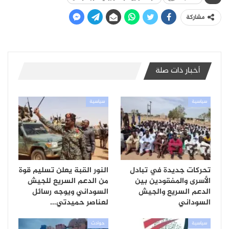
مشاركة
أخبار ذات صلة
سياسية
سياسية
تحركات جديدة في تبادل
النور القبة يعلن تسليم قوة
الأسرى والمفقودين بين
من الدعم السريع للجيش
الدعم السريع والجيش
السوداني ويوجه رسائل
السوداني
لعناصر حميدتي…
سياسية
حوادث