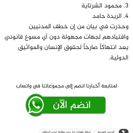
3. محمود الشرتاية
4. الريدة حامد
وحذرت في بيان من إن خطف المدنيين
واقتيادهم لجهات مجهولة دون أي مسوغ قانوني
يعد انتهاكاً صارخاً لحقوق الإنسان والمواثيق
الدولية.
الدعم السريع
غرفة طوارئ دار حمر بولاية غرب كردفان