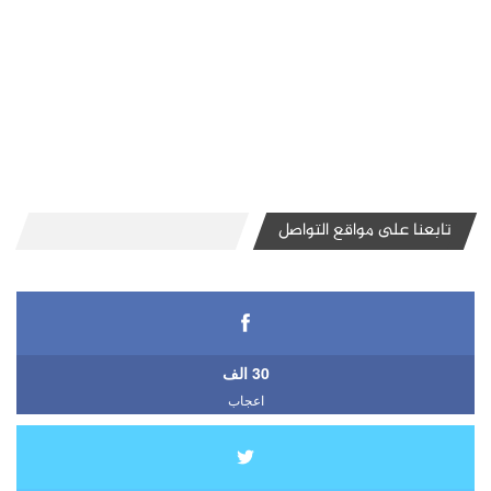
تابعنا على مواقع التواصل
30 الف
اعجاب