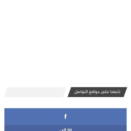
تابعنا على مواقع التواصل
30 الف