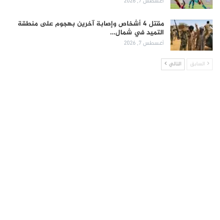
أغسطس 7, 2026
مقتل 4 أشخاص وإصابة آخرين بهجوم على منطقة
التميد في شمال…
أغسطس 7, 2026
السابق
التالي