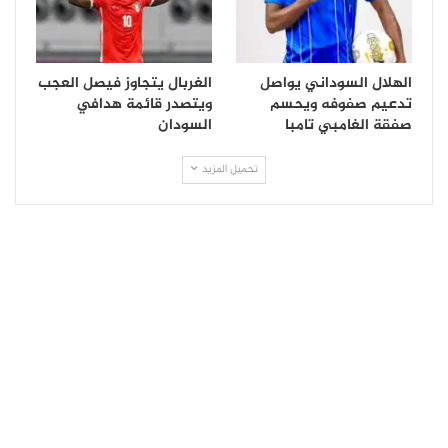
الهلال السوداني يواصل
الغربال يتجاوز فيصل العجب
تدعيم صفوفه ويحسم
ويتصدر قائمة هدافي
صفقة الغامبي تامبا
السودان
تحميل المزيد