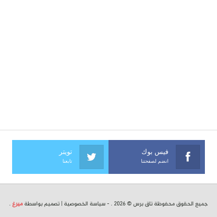
فيس بوك
تويتر
انضم لصفحتنا
تابعنا
جميع الحقوق محفوظة تاق برس © 2026 . -
سياسة الخصوصية
| تصميم بواسطة
ميرغ
.