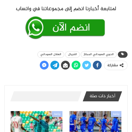
الدوري السوداني الممتاز
الغربال
الهلال السوداني
مشاركة
أخبار ذات صلة
رياضة
رياضة