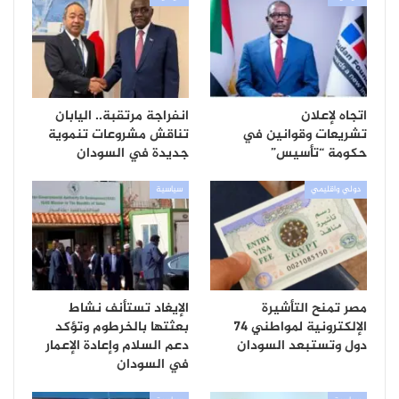
اتجاه لإعلان
انفراجة مرتقبة.. اليابان
تشريعات وقوانين في
تناقش مشروعات تنموية
حكومة “تأسيس”
جديدة في السودان
دولي واقليمي
سياسية
مصر تمنح التأشيرة
الإيغاد تستأنف نشاط
الإلكترونية لمواطني 74
بعثتها بالخرطوم وتؤكد
دول وتستبعد السودان
دعم السلام وإعادة الإعمار
في السودان