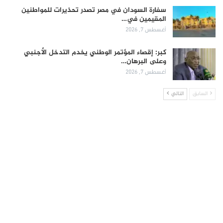
سفارة السودان في مصر تصدر تحذيرات للمواطنين
المقيمين في…
أغسطس 7, 2026
كبر: إقصاء المؤتمر الوطني يخدم التدخل الأجنبي
وعلى البرهان…
أغسطس 7, 2026
السابق
التالي