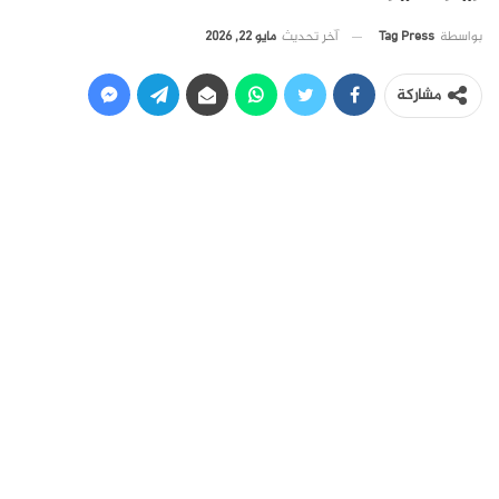
آخر تحديث
مايو 22, 2026
بواسطة
Tag Press
مشاركة