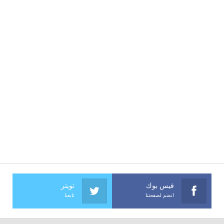
فيس بوك
تويتر
انضم لصفحتنا
تابعنا