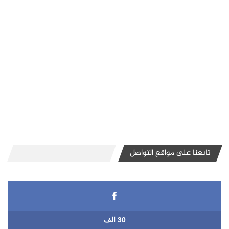
تابعنا على مواقع التواصل
30 الف