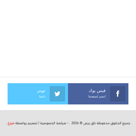
فيس بوك
تويتر
انضم لصفحتنا
تابعنا
جميع الحقوق محفوظة تاق برس © 2026 . -
سياسة الخصوصية
| تصميم بواسطة
ميرغ
.