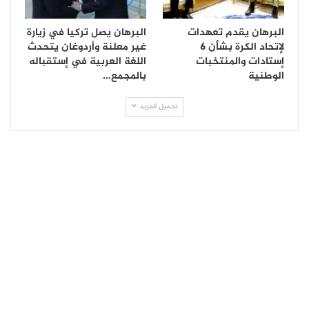
البرهان يقدم تعهدات
البرهان يصل تركيا في زيارة
لإتحاد الكرة بشأن 6
غير معلنة وأردوغان يتحدث
إستادات والمنتخبات
اللغة العربية في إستقباله
الوطنية
بالمجمع…
تحميل المزيد