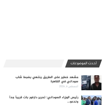
أحدث الموضوعات
مشهد خطير على الطريق ينتهي بضبط شاب
سوداني في القاهرة
أغسطس 6, 2026
رئيس الوزراء السوداني: تحرير دارفور بات قريباً جداً
وندعو…