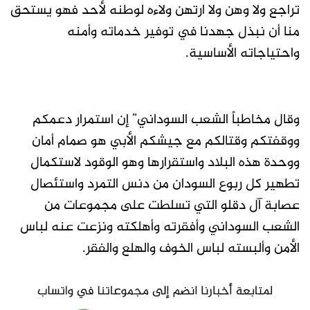
تراجع ولا وهن ولا ارتهن ولاءه لوطنه لأحد فهو يستحق
منا أن نبذل جهدنا في توفير خدماته وأمنه
واحتياجاته الأساسية.
وقال مخاطباً الشعب السوداني” إن استمرار دعمكم
ووقفتكم وقتالكم مع جيشكم الأبي هو صمام أمان
ووحدة هذه البلاد واستقرارها وهو الوقود لاستكمال
تطهير كل ربوع السودان من دنس التمرد واستئصال
عصابة آل دقلو التي تسلطت على مجموعات من
الشعب السوداني وأفقرته وأهلكته ونزعت عنه لباس
الأمن وألبسته لباس الخوف والهلع والفقر.