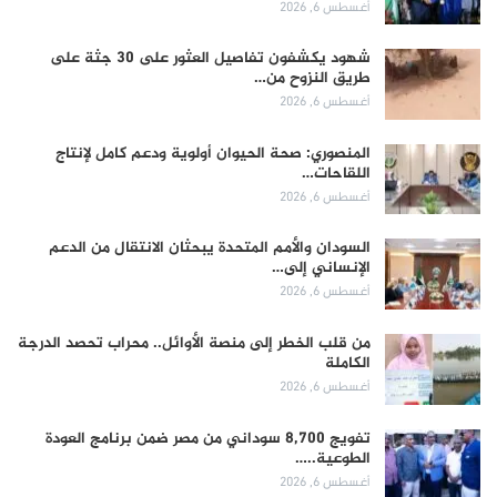
أغسطس 6, 2026
شهود يكشفون تفاصيل العثور على 30 جثة على
طريق النزوح من…
أغسطس 6, 2026
المنصوري: صحة الحيوان أولوية ودعم كامل لإنتاج
اللقاحات…
أغسطس 6, 2026
السودان والأمم المتحدة يبحثان الانتقال من الدعم
الإنساني إلى…
أغسطس 6, 2026
من قلب الخطر إلى منصة الأوائل.. محراب تحصد الدرجة
الكاملة
أغسطس 6, 2026
تفويج 8,700 سوداني من مصر ضمن برنامج العودة
الطوعية..…
أغسطس 6, 2026