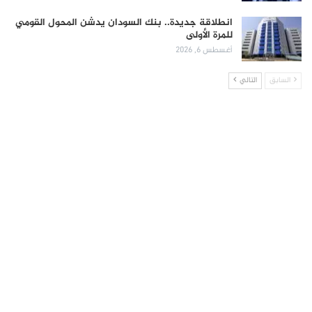
انطلاقة جديدة.. بنك السودان يدشن المحول القومي
للمرة الأولى
أغسطس 6, 2026
السابق
التالي