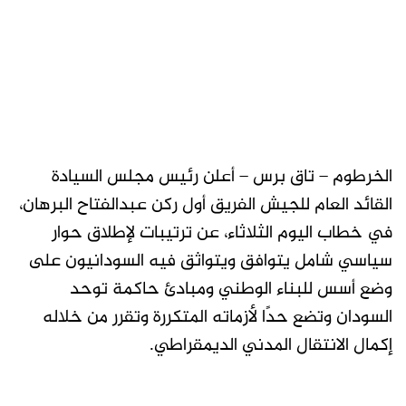
الخرطوم – تاق برس – أعلن رئيس مجلس السيادة
القائد العام للجيش الفريق أول ركن عبدالفتاح البرهان،
في خطاب اليوم الثلاثاء، عن ترتيبات لإطلاق حوار
سياسي شامل يتوافق ويتواثق فيه السودانيون على
وضع أسس للبناء الوطني ومبادئ حاكمة توحد
السودان وتضع حدًا لأزماته المتكررة وتقرر من خلاله
إكمال الانتقال المدني الديمقراطي.