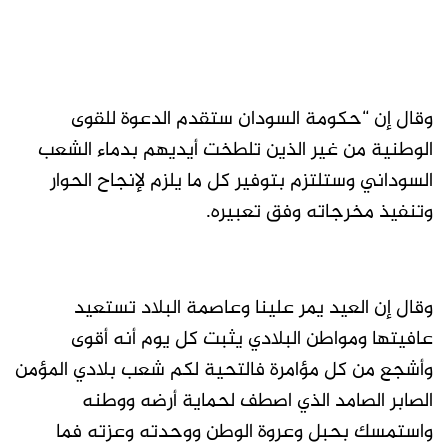
وقال إن “حكومة السودان ستقدم الدعوة للقوى
الوطنية من غير الذين تلطخت أيديهم بدماء الشعب
السوداني وستلتزم بتوفير كل ما يلزم لإنجاح الحوار
وتنفيذ مخرجاته وفق تعبيره.
وقال إن العيد يمر علينا وعاصمة البلاد تستعيد
عافيتها ومواطن البلادي يثبت كل يوم أنه أقوى
وأشجع من كل مؤامرة فالتحية لكم شعب بلادي المؤمن
الصابر الصامد الذي اصطف لحماية أرضه ووطنه
واستمسك بحبل وعروة الوطن ووحدته وعزته فما