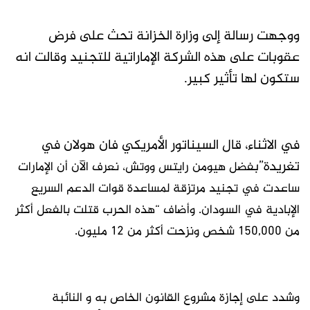
ووجهت رسالة إلى وزارة الخزانة تحث على فرض
عقوبات على هذه الشركة الإماراتية للتجنيد وقالت انه
ستكون لها تأثير كبير.
في الاثناء، قال السيناتور الأمريكي فان هولان في
تغريدة”ب
فضل هيومن رايتس ووتش، نعرف الآن أن الإمارات
ساعدت في تجنيد مرتزقة لمساعدة قوات الدعم السريع
الإبادية في السودان. وأضاف “هذه الحرب قتلت بالفعل أكثر
من 150,000 شخص ونزحت أكثر من 12 مليون.
وشدد على إجازة مشروع القانون الخاص به و النائبة