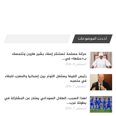
أحدث الموضوعات
حركة مسلحة تستنكر إعفاء بشير هارون وتتمسك
بـ«حقها» في…
أغسطس 8, 2026
رئيس الفيفا يستغل التوتر بين إسبانيا والمغرب للبقاء
في منصبه
أغسطس 7, 2026
لهذا السبب..الهلال السوداني يعتذر عن المشاركة في
بطولة غرب…
أغسطس 7, 2026