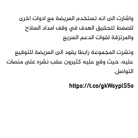
واشارت الى انه تستخدم العريضة مع ادوات اخرى
للضغط لتحقيق الهدف في وقف امداد السلاح
والمرتزقة لقوات الدعم السريع
ونشرت المجموعة رابطا يقود الى العريضة للتوقيع
عليه، حيث وقع عليه كثيرون عقب نشره على منصات
التواصل.
https://t.co/gkWsyplS5o