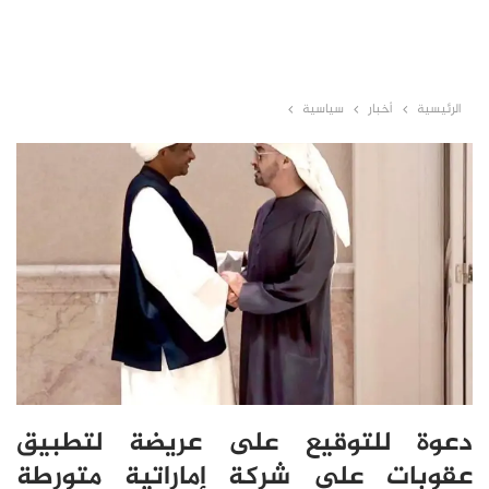
الرئيسية
أخبار
سياسية
دعوة للتوقيع على عريضة لتطبيق
عقوبات على شركة إماراتية متورطة