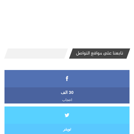
تابعنا على مواقع التواصل
30 الف
اعجاب
تويتر