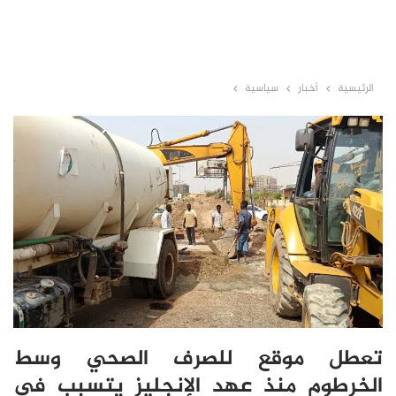
الرئيسية
أخبار
سياسية
تعطل موقع للصرف الصحي وسط
الخرطوم منذ عهد الإنجليز يتسبب في