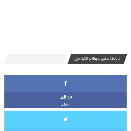
تابعنا على مواقع التواصل
30 الف
اعجاب