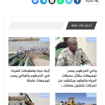
مشاركة
أخبار ذات صلة
سياسية
سياسية
والي الخرطوم يصدر
أزمة مياه وقطوعات كهرباء
توجيهات بشأن محطات
في الخرطوم والوالي يصدر
المياه والوقود ويكشف عن
توجيهات عاجلة
تحركات لتقليل ساعات…
سياسية
مجتمع