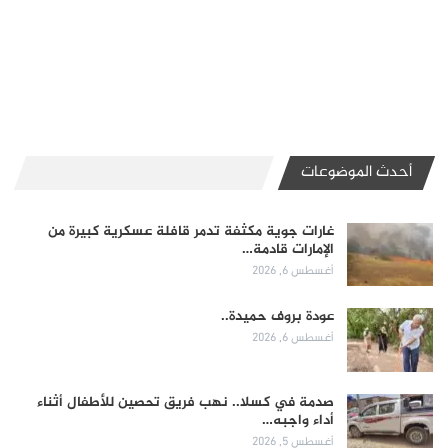
أحدث الموضوعات
غارات جوية مكثفة تدمر قافلة عسكرية كبيرة من
الإمارات قادمة…
أغسطس 6, 2026
عودة بروف حميدة..
أغسطس 6, 2026
صدمة في كسلا.. نهب فريق تحصين للأطفال أثناء
أداء واجبه…
أغسطس 5, 2026