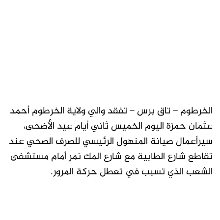
الخرطوم – تاق برس – تفقد والي ولاية الخرطوم أحمد
عثمان حمزة اليوم الخميس ثاني أيام عيد الأضحى،
سيرأعمال صيانة المنهول الرئيسي للصرف الصحي عند
تقاطع شارع الطابية مع شارع المك نمر أمام مستشفى
الشعب الذي تسبب في تعطل حركة المرور.