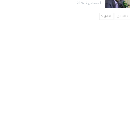
أغسطس 7, 2026
السابق
التالي