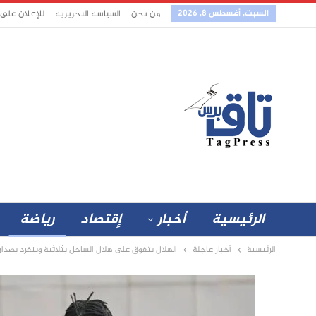
السبت, أغسطس 8, 2026
من نحن
السياسة التحريرية
للإعلان على
الرئيسية
أخبار
إقتصاد
رياضة
الرئيسية
أخبار عاجلة
الهلال يتفوق على هلال الساحل بثلاثية وينفرد بصدار