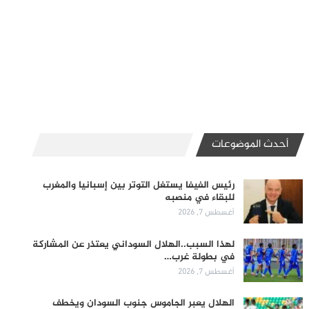
أحدث الموضوعات
رئيس الفيفا يستغل التوتر بين إسبانيا والمغرب
للبقاء في منصبه
أغسطس 7, 2026
لهذا السبب..الهلال السوداني يعتذر عن المشاركة
في بطولة غرب…
أغسطس 7, 2026
الهلال يعبر الجاموس جنوب السودان ويخطف