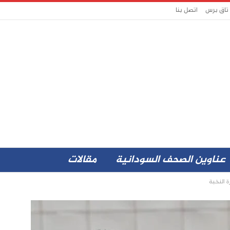
 تاق برس
اتصل بنا
عناوين الصحف السودانية
مقالات
ة النخبة