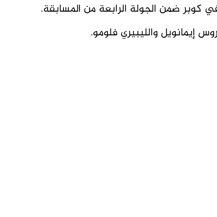
ي كوبر ضمن الجولة الرابعة من المسابقة.
س إيمانويل والليبيري فلومو.