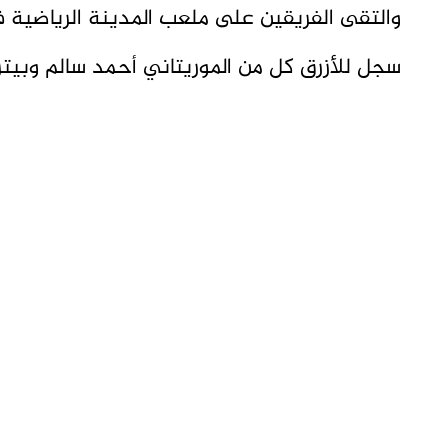
والتقى الفريقين على ملعب المدينة الرياضية ف
سجل للأزرق كل من الموريتاني أحمد سالم وبيترو