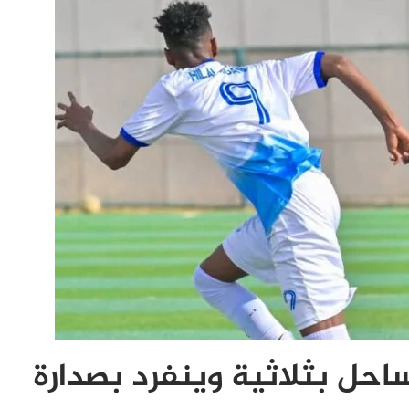
احل بثلاثية وينفرد بصدارة