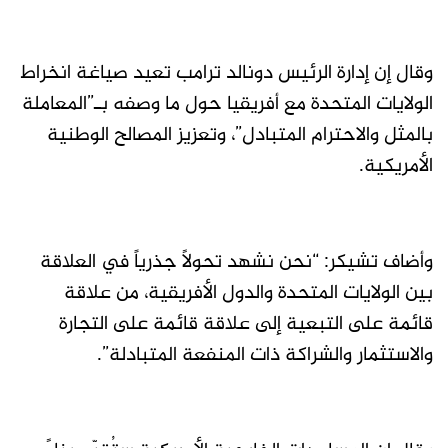
وقال إن إدارة الرئيس دونالد ترامب تعيد صياغة انخراط
الولايات المتحدة مع أفريقيا حول ما وصفه بـ”المعاملة
بالمثل والاحترام المتبادل”، وتعزيز المصالح الوطنية
الأمريكية.
وأضاف تشيكر: “نحن نشهد تحولاً جذرياً في العلاقة
بين الولايات المتحدة والدول الأفريقية، من علاقة
قائمة على التبعية إلى علاقة قائمة على التجارة
والاستثمار والشراكة ذات المنفعة المتبادلة”.