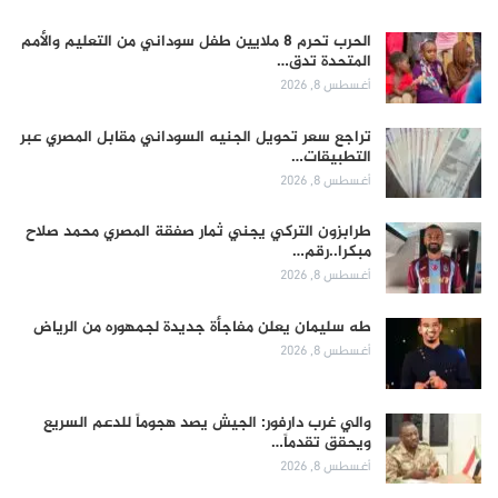
الحرب تحرم 8 ملايين طفل سوداني من التعليم والأمم
المتحدة تدق…
أغسطس 8, 2026
تراجع سعر تحويل الجنيه السوداني مقابل المصري عبر
التطبيقات…
أغسطس 8, 2026
طرابزون التركي يجني ثمار صفقة المصري محمد صلاح
مبكرا..رقم…
أغسطس 8, 2026
طه سليمان يعلن مفاجأة جديدة لجمهوره من الرياض
أغسطس 8, 2026
والي غرب دارفور: الجيش يصد هجوماً للدعم السريع
ويحقق تقدماً…
أغسطس 8, 2026