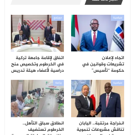
سياسية
مجتمع
اتجاه لإعلان
اتفاق لإقامة جامعة تركية
تشريعات وقوانين في
في الخرطوم وتخصيص منح
حكومة “تأسيس”
دراسية لأعضاء هيئة تدريس
سياسية
رياضة
انفراجة مرتقبة.. اليابان
انطلاق سباق التأهل..
تناقش مشروعات تنموية
الخرطوم تستضيف