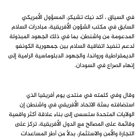
في السياق ، أكد نيك تشيكر، المسؤول الأمريكي
السابق في مكتب الشؤون الأفريقية، مبادرات السلام
المدعومة من واشنطن، بما في ذلك الجهود المبذولة
لدعم تنفيذ اتفاقية السلام بين جمهورية الكونغو
الديمقراطية ورواندا، والجهود الدبلوماسية الرامية إلى
إنهاء الصراع في السودان.
وقال وفي كلمته في منتدى يوم أفريقيا الذي
استضافته بعثة الاتحاد الأفريقي في واشنطن إن
الولايات المتحدة ستسعى إلى بناء علاقة أكثر واقعية
وقائمة على المصالح مع الدول الأفريقية، تركز على
التجارة والأمن والاستثمار، بدلاً من أطر المساعدات