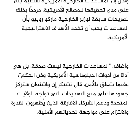
وقال إن المساعدات الخارجية الأمريكية ستُقيّم بناءً
على مدى تحقيقها للمصالح الأمريكية، مرددًا بذلك
تصريحات سابقة لوزير الخارجية ماركو روبيو بأن
المساعدات يجب أن تخدم الأهداف الاستراتيجية
الأمريكية.
وأضاف: “المساعدات الخارجية ليست صدقة، بل هي
أداة من أدوات الدبلوماسية الأمريكية وفن الحكم”،
وفيما يتعلق بالأمن، قال تشيكر إن واشنطن ستركز
جهودها على منع التهديدات التي تواجه الولايات
المتحدة ودعم الشركاء الأفارقة الذين يُظهرون القدرة
والالتزام على مواجهة تحدياتهم الأمنية.