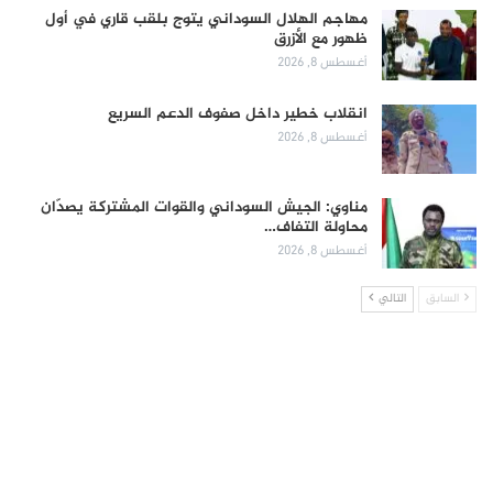
مهاجم الهلال السوداني يتوج بلقب قاري في أول
ظهور مع الأزرق
أغسطس 8, 2026
انقلاب خطير داخل صفوف الدعم السريع
أغسطس 8, 2026
مناوي: الجيش السوداني والقوات المشتركة يصدّان
محاولة التفاف…
أغسطس 8, 2026
السابق
التالي