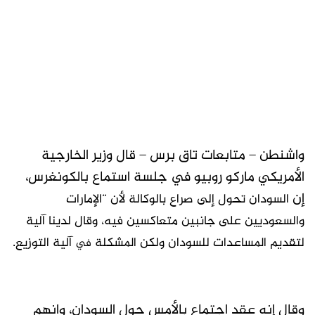
واشنطن – متابعات تاق برس – قال وزير الخارجية
الأمريكي ماركو روبيو في جلسة استماع بالكونغرس،
إن
السودان
تحول إلى صراع بالوكالة لأن “الإمارات
والسعوديين على جانبين متعاكسين فيه، وقال لدينا آلية
لتقديم المساعدات للسودان ولكن المشكلة
آلية التوزيع.
في
وقال إنه عقد اجتماع بالأمس حول السودان، وانهم