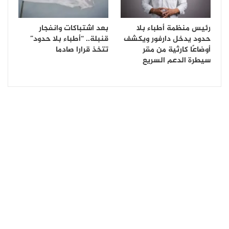
رئيس منظمة أطباء بلا
بعد اشتباكات وانفجار
حدود يدخل دارفور ويكشف
قنبلة.. “أطباء بلا حدود”
أوضاعًا كارثية من مقر
تتخذ قرارا صادما
سيطرة الدعم السريع