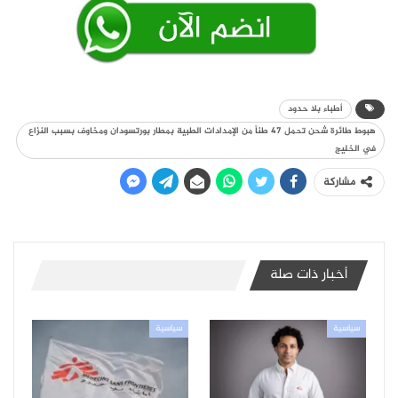
أطباء بلا حدود
هبوط طائرة شحن تحمل 47 طناً من الإمدادات الطبية بمطار بورتسودان ومخاوف بسبب النزاع
في الخليج
مشاركة
أخبار ذات صلة
سياسية
سياسية