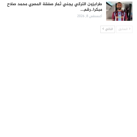
طرابزون التركي يجني ثمار صفقة المصري محمد صلاح
مبكرا..رقم…
أغسطس 8, 2026
السابق
التالي