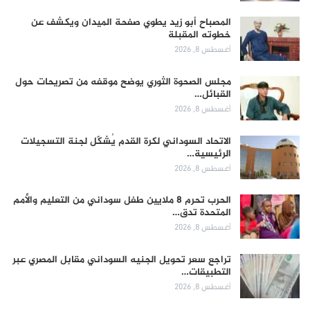
المصباح أبو زيد يطوي صفحة الميدان ويكشف عن
خطوته المقبلة
أغسطس 8, 2026
مجلس الصحوة الثوري يوضح موقفه من تصريحات حول
القبائل…
أغسطس 8, 2026
الاتحاد السوداني لكرة القدم يُشكّل لجنة التسجيلات
الرئيسية…
أغسطس 8, 2026
الحرب تحرم 8 ملايين طفل سوداني من التعليم والأمم
المتحدة تدق…
أغسطس 8, 2026
تراجع سعر تحويل الجنيه السوداني مقابل المصري عبر
التطبيقات…
أغسطس 8, 2026