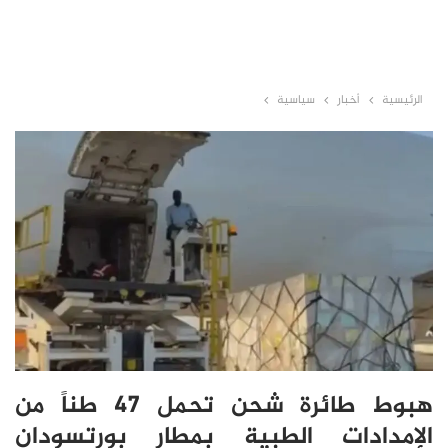
الرئيسية
أخبار
سياسية
هبوط طائرة شحن تحمل 47 طناً من
الإمدادات الطبية بمطار بورتسودان