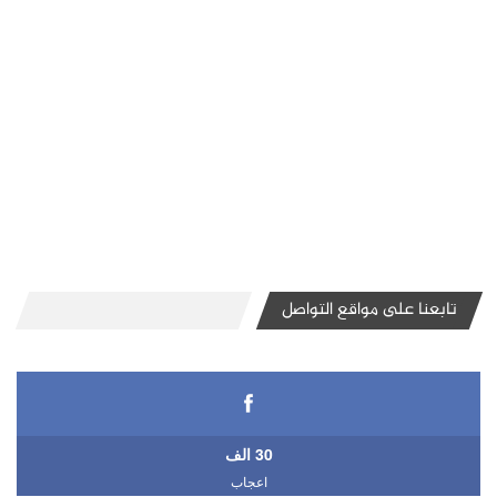
تابعنا على مواقع التواصل
30 الف
اعجاب