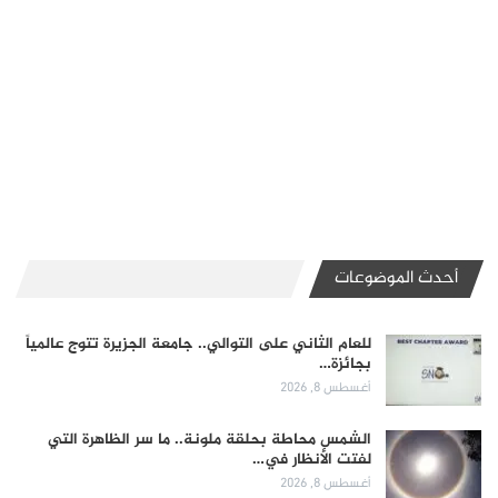
أحدث الموضوعات
للعام الثاني على التوالي.. جامعة الجزيرة تتوج عالمياً
بجائزة…
أغسطس 8, 2026
الشمس محاطة بحلقة ملونة.. ما سر الظاهرة التي
لفتت الأنظار في…
أغسطس 8, 2026