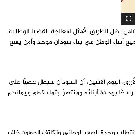
شامل يظل الطريق الأمثل لمعالجة القضايا الوطنية
ميع أبناء الوطن في بناء سودان موحد وآمن يسع
لأزرق، اليوم الاثنين، أن السودان سيظل عصيًا على
 راسخًا بوحدة أبنائه ومنتصرًا بتماسكهم وإيمانهم
له تتطلب وحدة الصف الوطني وتكاتف الجهود خلف