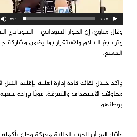
03:46
00:00
وقال مناوي، إن الحوار السوداني – السوداني ال
وترسيخ السلام والاستقرار بما يضمن مشاركة ج
الجميع.
وأكد خلال لقائه قادة إدارة أهلية بإقليم النيل ا
محاولات الاستهداف والتفرقة، قويًا بإرادة شعبه
بوطنهم.
وأشار إلى أن الحرب الحالية معركة وطن بأكم