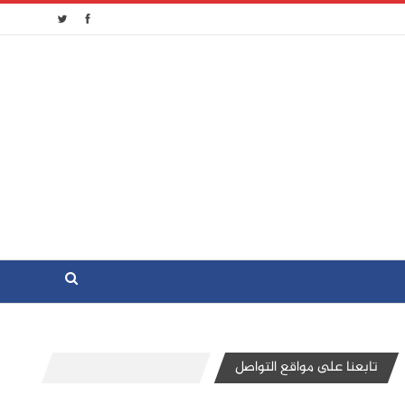
تابعنا على مواقع التواصل