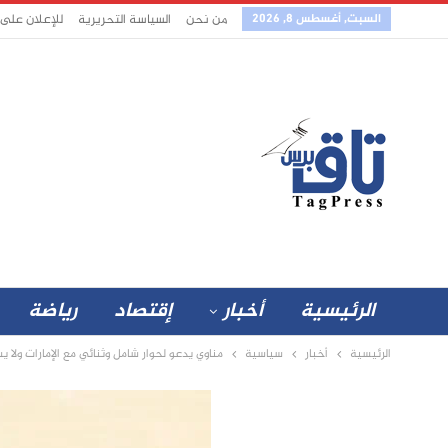
السبت, أغسطس 8, 2026
من نحن
السياسة التحريرية
للإعلان على
الرئيسية
أخبار
إقتصاد
رياضة
الرئيسية
أخبار
سياسية
مناوي يدعو لحوار شامل وثنائي مع الإمارات ولا يس