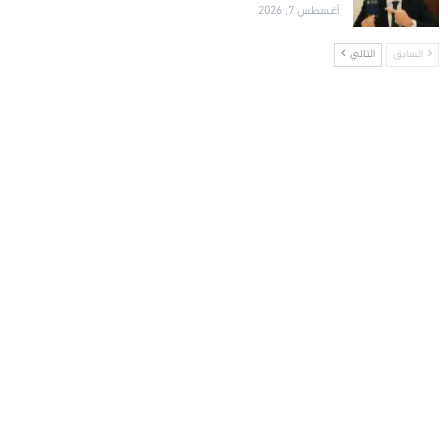
أغسطس 7, 2026
السابق
التالي