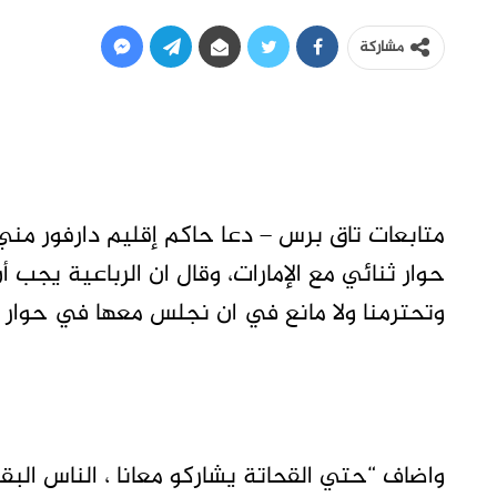
مشاركة
متابعات تاق برس – دعا حاكم إقليم دارفور مني 
حوار ثنائي مع الإمارات، وقال ان الرباعية يجب أ
وتحترمنا ولا مانع في ان نجلس معها في حوار ثن
واضاف “حتي القحاتة يشاركو معانا ، الناس البقو