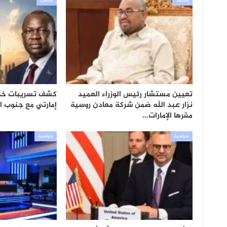
إقتصاد
مقالات
تعيين مستشار رئيس الوزراء العميد
كشف تسريبات خطي
نزار عبد الله ضمن شركة معادن روسية
إمارتي مع جنوب ا
مقرها الإمارات…
سياسية
سياسية