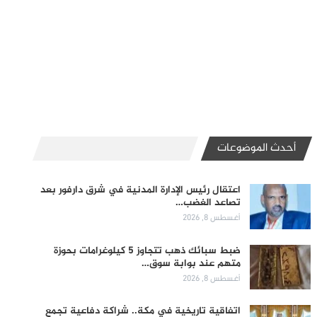
أحدث الموضوعات
اعتقال رئيس الإدارة المدنية في شرق دارفور بعد
تصاعد الغضب…
أغسطس 8, 2026
ضبط سبائك ذهب تتجاوز 5 كيلوغرامات بحوزة
متهم عند بوابة سوق…
أغسطس 8, 2026
اتفاقية تاريخية في مكة.. شراكة دفاعية تجمع