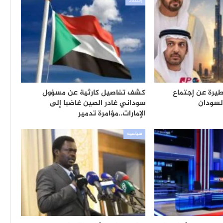
إقتصاد
رة عن إجتماع
كشف تفاصيل كارثية عن مسؤول
لسودان
سوداني غادر الصين غاضبا إلى
الإمارات..مؤامرة تدمير
سياسية