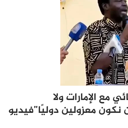
ي مع الإمارات ولا
ن نكون معزولين دوليًا”فيديو