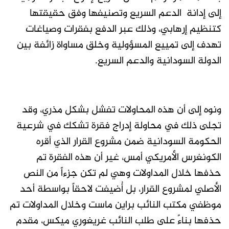
إلى إدانة الدعم السريع وتصنيفها وفق حقيقتها
كتنظيم إرهابي، وذلك عبر الدفع بفقرات وصياغات
تهدف إلى تمييع المسؤولية وخلق مساواة زائفة بين
الدولة السودانية والدعم السريع.
ونوه إلى أن هذه المحاولات تفشل بشكل مذري، وقد
تجلى ذلك في محاولة إدراج فقرة تشكك في شرعية
الحكومة السودانية ضمن مشروع القرار الذي أقره
الكونغرس الأمريكي أمس، غير أن هذه الفقرة تم
حذفها خلال المداولات وهي لم تكن جزءاً من النص
الأصلي لمشروع القرار، بل أُضيفت لاحقاً بواسطة أحد
موظفي مكتب النائب براين ماست وخلال المداولات تم
حذفها بناءً على طلب النائب غريغوري ميكس، مقدم