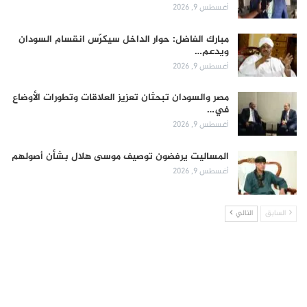
أغسطس 9, 2026
مبارك الفاضل: حوار الداخل سيكرّس انقسام السودان
ويدعم…
أغسطس 9, 2026
مصر والسودان تبحثان تعزيز العلاقات وتطورات الأوضاع
في…
أغسطس 9, 2026
المساليت يرفضون توصيف موسى هلال بشأن أصولهم
أغسطس 9, 2026
السابق
التالي