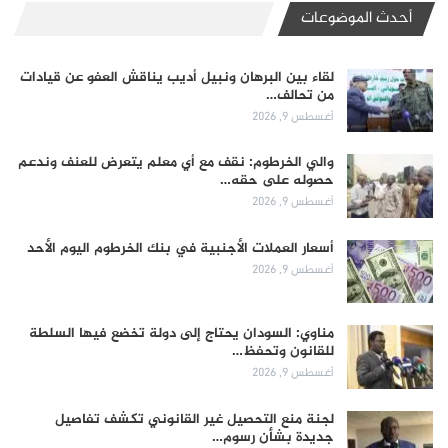
أحدث الموضوعات
لقاء بين البرهان ونبيل أديب يناقش العفو عن قيادات
من تحالف…
أغسطس 9, 2026
والي الخرطوم: نقف مع أي معلم يتعرض للعنف وندعم
حصوله على حقه…
أغسطس 9, 2026
أسعار العملات الأجنبية في بنك الخرطوم اليوم الأحد
أغسطس 9, 2026
مناوي: السودان يحتاج إلى دولة تخضع فيها السلطة
للقانون وتحفظ…
أغسطس 9, 2026
لجنة منع التحصيل غير القانوني تكشف تفاصيل
جديدة بشأن رسوم…