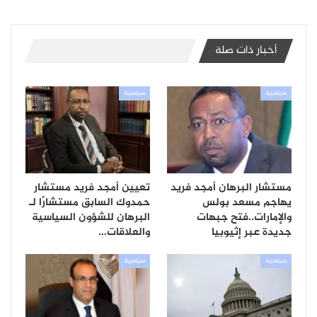
أخبار ذات صلة
سياسية
سياسية
مستشار البرهان أمجد فريد
تعيين أمجد فريد مستشار
يهاجم مسعد بولس
حمدوك السابق مستشارًا لـ
والإمارات..فتح جبهات
البرهان للشؤون السياسية
جديدة عبر إثيوبيا
والعلاقات…
سياسية
سياسية