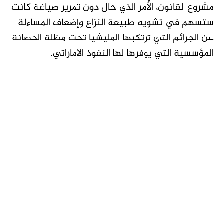
مشروع القانون، الأمر الذي حال دون تمرير صياغة كانت
ستسهم في تشويه طبيعة النزاع وإضعاف المساءلة
عن الجرائم التي ترتكبها المليشيا تحت مظلة الحصانة
المؤسسية التي يوفرها لها النفوذ الاماراتي.