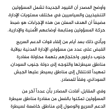
وأوضح المصدر أن القيود الجديدة تشمل المسؤولين
التنفيذيين والسياسيين في مختلف مستويات الإدارة،
مضيفاً أن الهدف المعلن من هذه الإجراءات هو ضبط
حركة المسؤولين ومتابعة أوضاعهم الأمنية والإدارية.
ويأتي ذلك بعد أيام من إلقاء قوات الدعم السريع
القبض على عدد من مسؤولي الإدارة المدنية بولاية
جنوب دارفور، واحتجازهم بتهمة محاولة مغادرة
مناطق سيطرتها والتوجه إلى دولة جنوب السودان،
تمهيداً للانتقال إلى مناطق يسيطر عليها الجيش
السوداني، وفقاً للمصادر.
وفي المقابل، أفادت المصادر بأن عدداً آخر من
المسؤولين تمكنوا بالفعل من مغادرة مناطق سيطرة
الدعم السريع والوصول إلى مناطق خاضعة لسيطرة