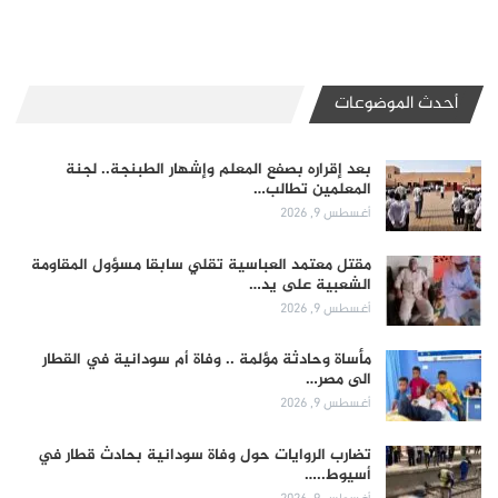
أحدث الموضوعات
بعد إقراره بصفع المعلم وإشهار الطبنجة.. لجنة
المعلمين تطالب…
أغسطس 9, 2026
مقتل معتمد العباسية تقلي سابقا مسؤول المقاومة
الشعبية على يد…
أغسطس 9, 2026
مأساة وحادثة مؤلمة .. وفاة أم سودانية في القطار
الى مصر…
أغسطس 9, 2026
تضارب الروايات حول وفاة سودانية بحادث قطار في
أسيوط..…