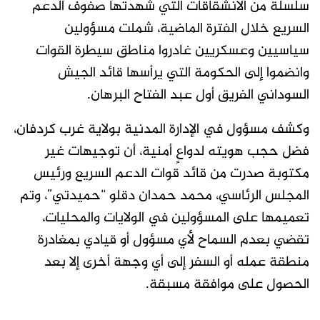
سلسلة من الانشقاقات التي شهدتها صفوف الدعم
السريع خلال الفترة الماضية، شملت مسؤولين
سياسيين وعسكريين غادروا مناطق سيطرة القوات
وانضموا إلى الحكومة التي يرأسها قائد الجيش
السوداني الفريق أول عبد الفتاح البرهان.
وكشف مسؤول في الإدارة المدنية بولاية غرب كردفان،
فضل حجب هويته لدواعٍ أمنية، أن توجيهات غير
مكتوبة صدرت من قائد قوات الدعم السريع ورئيس
المجلس الرئاسي، محمد حمدان دقلو “حميدتي”، وتم
تعميمها على المسؤولين في الولايات والمحليات،
تقضي بعدم السماح لأي مسؤول أو قيادي بمغادرة
منطقة عمله أو السفر إلى أي وجهة أخرى إلا بعد
الحصول على موافقة مسبقة.