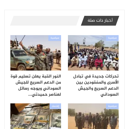
أخبار ذات صلة
سياسية
سياسية
تحركات جديدة في تبادل
النور القبة يعلن تسليم قوة
الأسرى والمفقودين بين
من الدعم السريع للجيش
الدعم السريع والجيش
السوداني ويوجه رسائل
السوداني
لعناصر حميدتي…
سياسية
إقتصاد