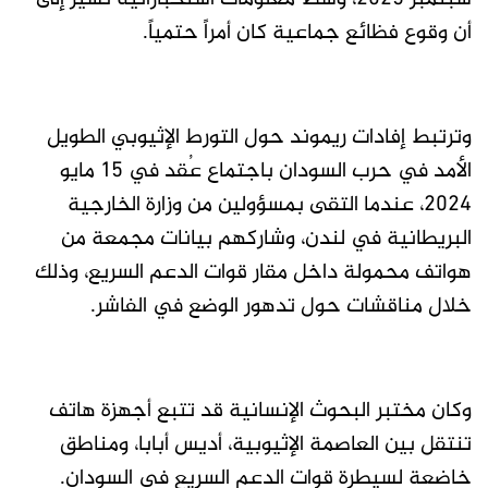
أن وقوع فظائع جماعية كان أمراً حتمياً.
وترتبط إفادات ريموند حول التورط الإثيوبي الطويل
الأمد في حرب السودان باجتماع عُقد في 15 مايو
2024، عندما التقى بمسؤولين من وزارة الخارجية
البريطانية في لندن، وشاركهم بيانات مجمعة من
هواتف محمولة داخل مقار قوات الدعم السريع، وذلك
خلال مناقشات حول تدهور الوضع في الفاشر.
وكان مختبر البحوث الإنسانية قد تتبع أجهزة هاتف
تنتقل بين العاصمة الإثيوبية، أديس أبابا، ومناطق
خاضعة لسيطرة قوات الدعم السريع في السودان.