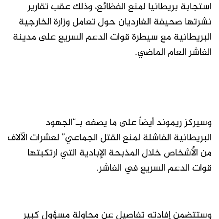
استجابة بريطانيا لمنع الفظائع، وذلك عقب تقارير
نشرتها صحيفة الغارديان حول تعامل وزارة الخارجية
البريطانية مع سيطرة قوات الدعم السريع على مدينة
الفاشر العام الماضي.
وسيركز ريموند أيضاً على ما يصفه بـ“الجهود
البريطانية الفاشلة لمنع القتل الجماعي” لعشرات الآلاف
من الأشخاص خلال المذبحة الإبادية التي ارتكبتها
قوات الدعم السريع في الفاشر.
وستتضمن إفادته تفاصيل عن محاولة مسؤول كبير