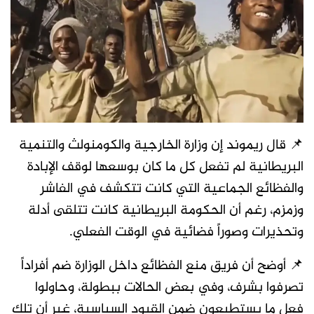
📌 قال ريموند إن وزارة الخارجية والكومنولث والتنمية
البريطانية لم تفعل كل ما كان بوسعها لوقف الإبادة
والفظائع الجماعية التي كانت تتكشف في الفاشر
وزمزم، رغم أن الحكومة البريطانية كانت تتلقى أدلة
وتحذيرات وصوراً فضائية في الوقت الفعلي.
📌 أوضح أن فريق منع الفظائع داخل الوزارة ضم أفراداً
تصرفوا بشرف، وفي بعض الحالات ببطولة، وحاولوا
فعل ما يستطيعون ضمن القيود السياسية، غير أن تلك