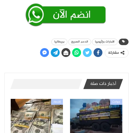
الامارات وإثيوبيا
الدعم السريع
بريطانيا
مشاركة
أخبار ذات صلة
حوادث
إقتصاد