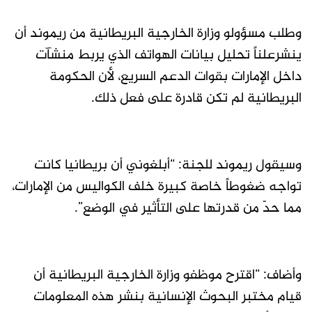
وطلب مسؤولو وزارة الخارجية البريطانية من ريموند أن
ينشرعلناً تحليل بيانات الهواتف الذي يربط منشآت
داخل الإمارات بقوات الدعم السريع، لأن الحكومة
البريطانية لم تكن قادرة على فعل ذلك.
وسيقول ريموند للجنة: “أبلغوني أن بريطانيا كانت
تواجه ضغوطاً خاصة كبيرة خلف الكواليس من الإمارات،
مما حدّ من قدرتها على التأثير في الوضع”.
وأضاف: “اقترح موظفو وزارة الخارجية البريطانية أن
قيام مختبر البحوث الإنسانية بنشر هذه المعلومات