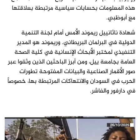
هذه المعلومات بحسابات سياسية مرتبطة بعلاقتها
مع أبوظبي.
شهادة ناثانييل ريموند الأمس أمام لجنة التنمية
الدولية في البرلمان البريطاني. وريموند هو المدير
التنفيذي لمختبر الأبحاث الإنسانية في كلية الصحة
العامة بجامعة ييل، ومن أبرز الباحثين الذين وثقوا عبر
صور الأقمار الصناعية والبيانات المفتوحة تطورات
الحرب في السودان والانتهاكات المرتبطة بها، خصوصاً
في دارفور والفاشر.