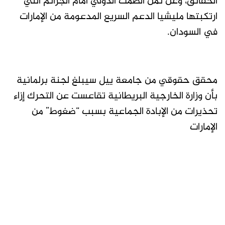
الحقائق، وعن ثمن الصمت الدولي أمام الجرائم التي
ارتكبتها مليشيا الدعم السريع المدعومة من الإمارات
في السودان.
محقق حقوقي من جامعة ييل سيبلغ لجنة برلمانية
بأن وزارة الخارجية البريطانية تقاعست عن التحرك إزاء
تحذيرات من الإبادة الجماعية بسبب “ضغوط” من
الإمارات