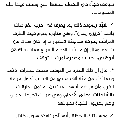
تتوقف فجأة في اللحظة نفسها التي وصلت فيها تلك
المعلومات.
📌 شبّه ريموند ذلك بما يعرف في حرب الغواصات
باسم “كريزي إيفان”، وهي مناورة يقوم فيها الطرف
المراقَب بحركة مفاجئة لاختبار ما إذا كان هناك من
يتبعه، وقال إن مليشيا الدعم السريع فعلت ذلك لأن
أبوظبي، بحسب مصدره، أمرت بالتوقف.
📌 قال إن تلك الفترة من التوقف منحت عشرات الآلاف،
وربما أكثر من مئة ألف مدني من الفاشر، أفضل فرصة
للفرار، وأن فريقه شاهد المدنيين يملأون الطرقات
بالشاحنات، وعلى الأقدام، وفي عربات تجرها الحمير،
وهم يهربون للنجاة بحياتهم.
📌 وصف تلك اللحظة بأنها آخر نافذة هروب خلال