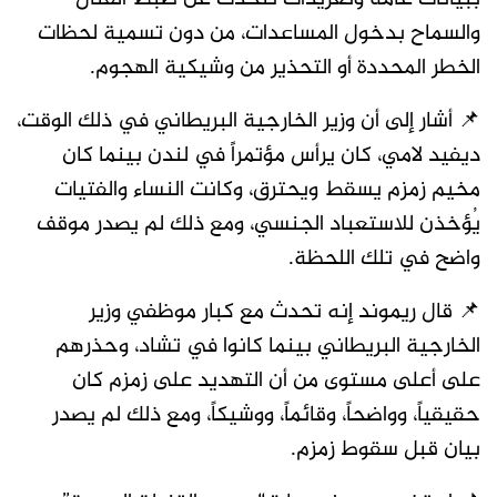
والسماح بدخول المساعدات، من دون تسمية لحظات
الخطر المحددة أو التحذير من وشيكية الهجوم.
📌 أشار إلى أن وزير الخارجية البريطاني في ذلك الوقت،
ديفيد لامي، كان يرأس مؤتمراً في لندن بينما كان
مخيم زمزم يسقط ويحترق، وكانت النساء والفتيات
يُؤخذن للاستعباد الجنسي، ومع ذلك لم يصدر موقف
واضح في تلك اللحظة.
📌 قال ريموند إنه تحدث مع كبار موظفي وزير
الخارجية البريطاني بينما كانوا في تشاد، وحذرهم
على أعلى مستوى من أن التهديد على زمزم كان
حقيقياً، وواضحاً، وقائماً، ووشيكاً، ومع ذلك لم يصدر
بيان قبل سقوط زمزم.