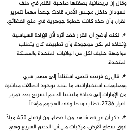
وقال إن بريطانيا، بصفتها صاحبة القلم في ملف
السودان داخل مجلس الأمن، قادت جهداً مهماً لتمرير
القرار، وأن هذه كانت خطوة جوهرية في منع الفظائع.
📌 لكنه أوضح أن القرار فقد أثره لأن الإرادة السياسية
لإنفاذه لم تكن موجودة، وأن تطبيقه كان يتطلب
مواجهة حليف لكل من الولايات المتحدة والمملكة
المتحدة.
📌 قال إن فريقه تلقى، استناداً إلى مصدر سري
ومعلومات استخباراتية، ما يفيد بوجود اتصالات مباشرة
من الإمارات إلى قيادة مليشيا الدعم السريع بعد تمرير
القرار 2736، تطلب منها وقف الهجوم مؤقتاً.
📌 ذكر أن فريقه شاهد من الفضاء، من ارتفاع 450 ميلاً
فوق سطح الأرض، مركبات مليشيا الدعم السريع وهي