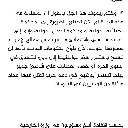
📌 وختم ريموند هذا الجزء بالقول إن المساءلة في
هذه الحالة لم تكن تحتاج بالضرورة إلى المحكمة
الجنائية الدولية أو محكمة العدل الدولية، وإنما إلى
تهديد سياسي واقتصادي مباشر يمس مصالح الإمارات
وصورتها الدولية، كأن تلوّح الحكومات الغربية بأنها لن
تسمح باستمرار سفر مواطنيها إلى دبي للتسوق في
السوق الحرة، أو لقضاء العطلات على شاطئ جميرا،
بينما تستمر أبوظبي في دعم حرب تُقتل فيها أعداد
هائلة من المدنيين في السودان..
بحسب الإفادة، أبلغ مسؤولون في وزارة الخارجية