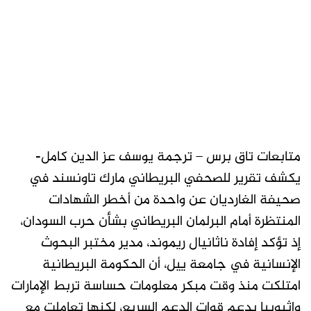
متابعات تاق برس – ترجمة يوسف عز الدين كامل-
يكشف تقرير للصحفي البريطاني مارك تاونسند في
صحيفة الغارديان عن واحدة من أخطر الشهادات
المنتظرة أمام البرلمان البريطاني بشأن حرب السودان،
إذ تؤكد إفادة ناثانيال ريموند، مدير مختبر البحوث
الإنسانية في جامعة ييل، أن الحكومة البريطانية
امتلكت منذ وقت مبكر معلومات حساسة تربط الإمارات
وإثيوبيا بدعم قوات الدعم السريع، لكنها تعاملت مع