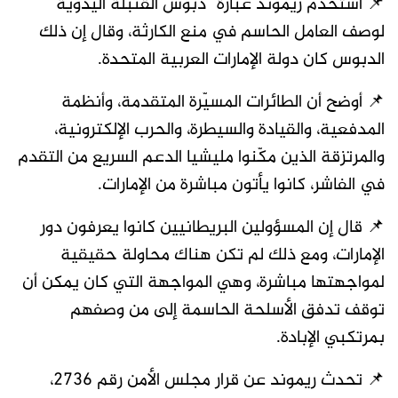
📌 استخدم ريموند عبارة “دبوس القنبلة اليدوية”
لوصف العامل الحاسم في منع الكارثة، وقال إن ذلك
الدبوس كان دولة الإمارات العربية المتحدة.
📌 أوضح أن الطائرات المسيّرة المتقدمة، وأنظمة
المدفعية، والقيادة والسيطرة، والحرب الإلكترونية،
والمرتزقة الذين مكّنوا مليشيا الدعم السريع من التقدم
في الفاشر، كانوا يأتون مباشرة من الإمارات.
📌 قال إن المسؤولين البريطانيين كانوا يعرفون دور
الإمارات، ومع ذلك لم تكن هناك محاولة حقيقية
لمواجهتها مباشرة، وهي المواجهة التي كان يمكن أن
توقف تدفق الأسلحة الحاسمة إلى من وصفهم
بمرتكبي الإبادة.
📌 تحدث ريموند عن قرار مجلس الأمن رقم 2736،