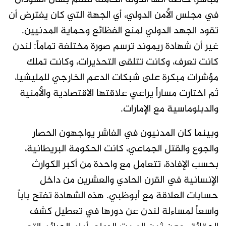
في مجلس الأمن الدولي، أي الجهة التي كان يفترض أن
تقود الجهد الدولي لمنع الفظائع وحماية المدنيين.
غير أن شهادة ريموند ترسم صورة مختلفة تماماً: لندن
كانت تعرف، وكانت تتلقى التحذيرات، وكانت تملك
مؤشرات مبكرة على شبكات الدعم الخارجي للمليشيا،
ثم اختارت مساراً يراعي علاقتها الاقتصادية والأمنية
والدبلوماسية مع الإمارات.
وبينما كان المدنيون في الفاشر يواجهون الحصار
والجوع والقتل الجماعي، كانت الحكومة البريطانية،
بحسب الإفادة، تتعامل مع واحدة من أكبر الكوارث
الإنسانية في القرن الحادي والعشرين من داخل
حسابات العلاقة مع أبوظبي. هذه الشهادة تفتح باباً
واسعاً لمساءلة لندن عن دورها في تعطيل كشف