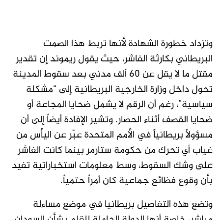
وتزداد خطورة الشهادة لأنها تربط هذا الصمت
البريطاني بكارثة الفاشر، حيث يقول ريموند إن تقدير
مقتل ما لا يقل عن 60 ألف مدني بعد سقوط المدينة
تحول داخل وزارة الخارجية البريطانية إلى “مشكلة
سياسية”، رغم أن الرقم لا يشمل ضحايا المجاعة أو
ضحايا القصف أثناء الحصار. وتشير الإفادة أيضاً إلى أن
مسؤولاً بريطانياً في الأمم المتحدة عبّر عن اليأس من
غياب أي تحرك من حكومة ستارمر بينما كانت الفاشر
على وشك السقوط، وسط معلومات استخباراتية تفيد
بأن وقوع فظائع جماعية كان أمراً حتمياً.
وتضع هذه التفاصيل بريطانيا في موضع مساءلة
مباشر، خاصة أنها الدولة الحاملة للقلم بشأن السودان