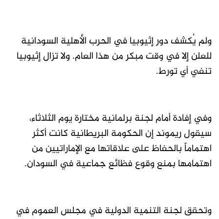
ولم يُكشف دور إثيوبيا في الحرب الأهلية السودانية
للعلن إلا في وقت مبكر من هذا العام. ولا تزال إثيوبيا
تنفي أي تورط.
وفي إفادة أمام لجنة برلمانية مختارة يوم الثلاثاء،
سيقول ريموند إن الحكومة البريطانية كانت أكثر
اهتماماً بالحفاظ على علاقاتها مع الإماراتيين من
اهتمامها بمنع وقوع فظائع جماعية في السودان.
وتحقق لجنة التنمية الدولية في مجلس العموم في