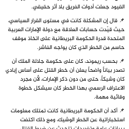
القيود جعلت أدوات الفريق بلا أثر حقيقي.
📌 قال إن المشكلة كانت في مستوى القرار السياسي،
حيث قيّدت حسابات العلاقة مع دولة الإمارات العربية
المتحدة قدرة الحكومة البريطانية على اتخاذ موقف
حاسم من الخطر الذي كان يواجه الفاشر.
📌 بحسب ريموند، كان على حكومة جلالة الملك أن
تصدر بياناً واضحاً يعلن أن خطر القتل على أساس إبادي
كان وشيكاً، حتى من دون ذكر الإمارات، لأن مجرد
الاعتراف الرسمي بهذا الخطر كان سيشكل خطوة
وقائية مهمة.
📌 أكد أن الحكومة البريطانية كانت تمتلك معلومات
استخباراتية عن الخطر الوشيك، ومع ذلك اكتفت
ببيانات عامة وتغريدات تتحدث عن ضبط القتال