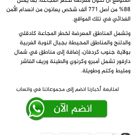
المتوقع أن تكون معرضة لخطر المجاعة، بما يمثل
88% من أصل 771 ألف شخص يعانون من انعدام الأمن
الغذائي في تلك المواقع.
وتشمل المناطق المعرضة لخطر المجاعة كادقلي
والدلنج والمناطق المحيطة بجبال النوبة الغربية
بولاية جنوب كردفان، إضافة إلى مناطق في شمال
دارفور تشمل أمبرو وكرنوي والطينة وريف الفاشر
ومليط وكتم وطويلة.