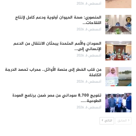
أغسطس 6, 2026
المنصوري: صحة الحيوان أولوية ودعم كامل لإنتاج
اللقاحات…
أغسطس 6, 2026
السودان والأمم المتحدة يبحثان الانتقال من الدعم
الإنساني إلى…
أغسطس 6, 2026
من قلب الخطر إلى منصة الأوائل.. محراب تحصد الدرجة
الكاملة
أغسطس 6, 2026
تفويج 8,700 سوداني من مصر ضمن برنامج العودة
الطوعية..…
أغسطس 6, 2026
السابق
التالي