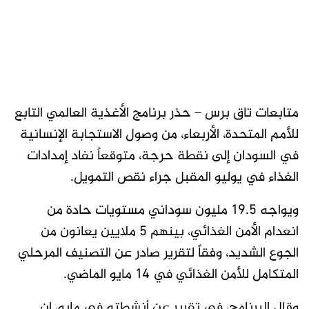
متابعات تاق برس – حذر برنامج الأغذية العالمي التابع
للأمم المتحدة، الأربعاء، من وصول الاستجابة الإنسانية
في السودان إلى نقطة حرجة، متوقعاً نفاد إمدادات
الغذاء في يوليو المقبل جراء نقص التمويل.
ويواجه 19.5 مليون سوداني مستويات حادة من
انعدام الأمن الغذائي، بينهم 5 ملايين يعانون من
الجوع الشديد، وفقاً لتقرير صادر عن التصنيف المرحلي
المتكامل للأمن الغذائي في 14 مايو الماضي.
وقال البرنامج، في تقرير عن أنشطته في مايو، إن