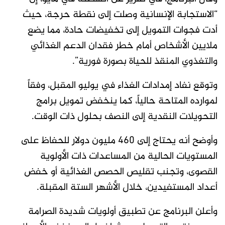
“الاستجابة الإنسانية وصلت إلى نقطة حرجة، حيث
أدت فجوات التمويل إلى تخفيضات حادة، مما يضع
ملايين الأشخاص أمام خطر فقدان الدعم الغذائي
والتغذوي المنقذ للحياة بصورة فورية”.
وتوقع نفاد إمدادات الغذاء في يوليو المقبل، وفقاً
لموارده المتاحة حالياً، كما ينخفض تمويل برامج
التحويلات النقدية إلى النصف بحلول ذات الوقت.
وأوضح أنه يحتاج إلى 460 مليون دولار للحفاظ على
المستويات الحالية من المساعدات ذات الأولوية
القصوى، وتجنب تقليص الحصص الغذائية أو خفض
أعداد المستفيدين، خلال الأشهر الستة المقبلة.
وأعلن البرنامج عن تطبيق أولويات شديدة الصرامة