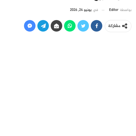
في
يونيو 24, 2026
بواسطة
Editor
مشاركة