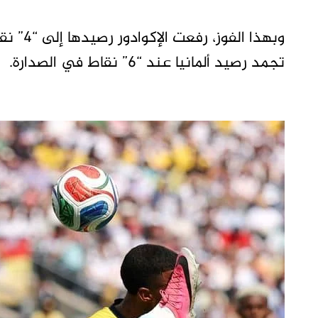
وبهذا ا
تجمد رصيد ألمانيا عند “6” نقاط في الصدارة.