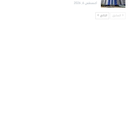
أغسطس 6, 2026
السابق
التالي