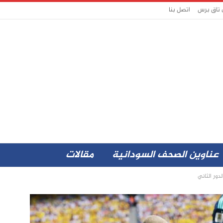
 تاق برس
اتصل بنا
عناوين الصحف السودانية
مقالات
لدور الثاني