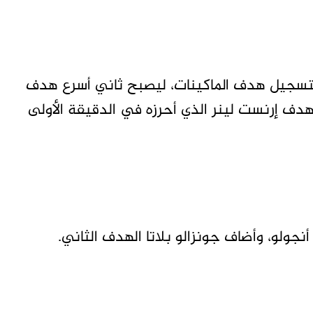
روي ساني سوى دقيقة و49 ثانية لتسجيل هدف الماكينات، ليصبح ثاني أسرع هدف
 هدف إرنست لينر الذي أحرزه في الدقيقة الأولى
أنجولو، وأضاف جونزالو بلاتا الهدف الثاني.