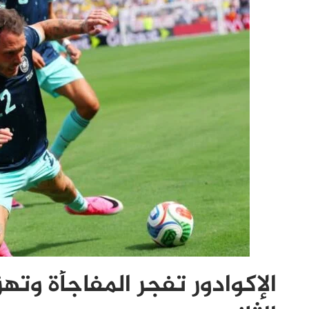
الإكوادور تفجر المفاجأة وتهز