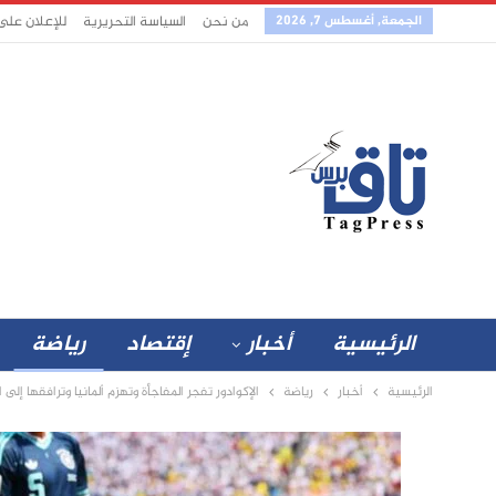
الجمعة, أغسطس 7, 2026
من نحن
السياسة التحريرية
للإعلان على
الرئيسية
أخبار
إقتصاد
رياضة
الرئيسية
أخبار
رياضة
الإكوادور تفجر المفاجأة وتهزم ألمانيا وترافقها إلى ا