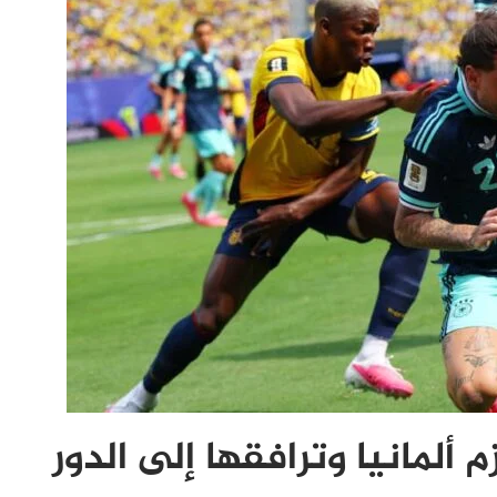
م ألمانيا وترافقها إلى الدور