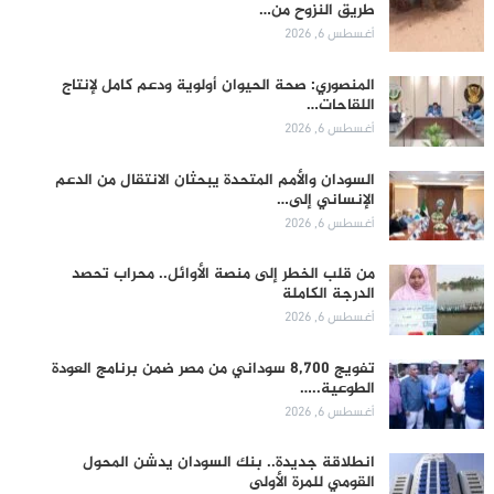
طريق النزوح من…
أغسطس 6, 2026
المنصوري: صحة الحيوان أولوية ودعم كامل لإنتاج
اللقاحات…
أغسطس 6, 2026
السودان والأمم المتحدة يبحثان الانتقال من الدعم
الإنساني إلى…
أغسطس 6, 2026
من قلب الخطر إلى منصة الأوائل.. محراب تحصد
الدرجة الكاملة
أغسطس 6, 2026
تفويج 8,700 سوداني من مصر ضمن برنامج العودة
الطوعية..…
أغسطس 6, 2026
انطلاقة جديدة.. بنك السودان يدشن المحول
القومي للمرة الأولى