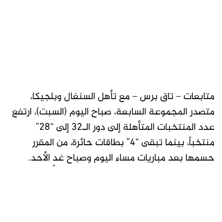
متابعات – تاق برس – مع تأهل السنغال وبلجيكا،
متصدر المجموعة السابعة، صباح اليوم (السبت)، ارتفع
عدد المنتخبات المتأهلة إلى دور الـ32 إلى “28”
منتخباً، بينما تبقى “4” بطاقات حائرة، من المقرر
حسمها بعد مباريات مساء اليوم وصباح غدٍ الأحد.