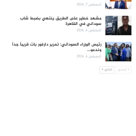
أغسطس 7, 2026
مشهد خطير على الطريق ينتهي بضبط شاب
سوداني في القاهرة
أغسطس 6, 2026
رئيس الوزراء السوداني: تحرير دارفور بات قريباً جداً
وندعو…
أغسطس 6, 2026
السابق
التالي