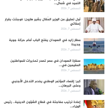
التميد في شمال…
أغسطس 7, 2026
أول تعليق من الوزير المُقال بشير هارون: فوجئت بقرار
إعفائي
أغسطس 7, 2026
مطار زايد في السودان يفتح الباب أمام حركة جوية
جديدة
أغسطس 7, 2026
سفارة السودان في مصر تصدر تحذيرات للمواطنين
المقيمين في…
أغسطس 7, 2026
كبر: إقصاء المؤتمر الوطني يخدم التدخل الأجنبي
وعلى البرهان…
أغسطس 7, 2026
إعادة ترتيب مفاجئة في قطاع الشؤون الدينية.. رئيس
الوزراء…