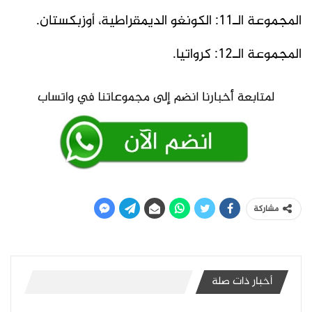
المجموعة الـ11: الكونغو الديمقراطية، أوزبكستان.
المجموعة الـ12: كرواتيا.
مشاركة
أخبار ذات صلة