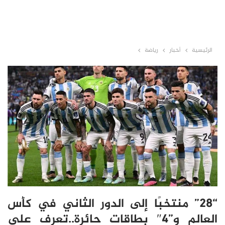
الرئيسية
أخبار
رياضة
“28” منتخبًا إلى الدور الثاني في كأس
العالم و”4″ بطاقات حائرة..تعرف على