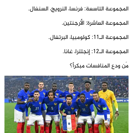
المجموعة التاسعة: فرنسا، النرويج، السنغال.
المجموعة العاشرة: الأرجنتين.
المجموعة الـ11: كولومبيا، البرتغال.
المجموعة الـ12: إنجلترا، غانا.
مَن ودع المنافسات مبكراً؟