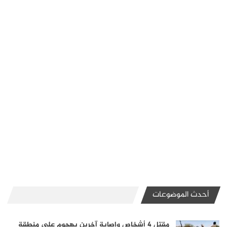
أحدث الموضوعات
مقتل 4 أشخاص وإصابة آخرين بهجوم على منطقة