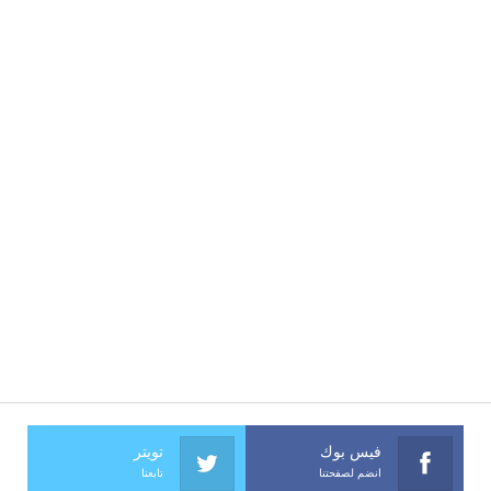
فيس بوك
تويتر
انضم لصفحتنا
تابعنا