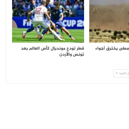
وسطى يخترق أجواء
قطر تودع مونديال كأس العالم بعد
تونس والأردن
 المزيد