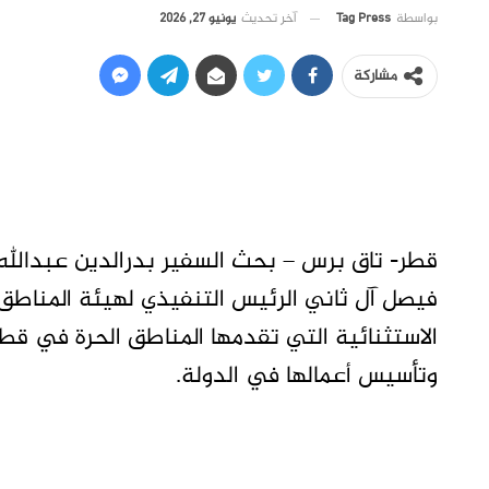
آخر تحديث
يونيو 27, 2026
بواسطة
Tag Press
مشاركة
قطر- تاق برس – بحث السفير بدرالدين عبدالل
فيصل آل ثاني الرئيس التنفيذي لهيئة المناطق ا
الاستثنائية التي تقدمها المناطق الحرة في قط
وتأسيس أعمالها في الدولة.