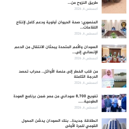
طريق النزوح من…
أغسطس 6, 2026
المنصوري: صحة الحيوان أولوية ودعم كامل لإنتاج
اللقاحات…
أغسطس 6, 2026
السودان والأمم المتحدة يبحثان الانتقال من الدعم
الإنساني إلى…
أغسطس 6, 2026
من قلب الخطر إلى منصة الأوائل.. محراب تحصد
الدرجة الكاملة
أغسطس 6, 2026
تفويج 8,700 سوداني من مصر ضمن برنامج العودة
الطوعية..…
أغسطس 6, 2026
انطلاقة جديدة.. بنك السودان يدشن المحول
القومي للمرة الأولى