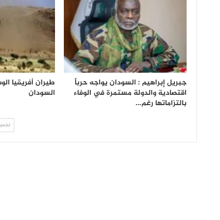
جبريل إبراهيم : السودان يواجه حرباً
طيران أفريقيا ال
اقتصادية والدولة مستمرة في الوفاء
السودان
بالتزاماتها رغم…
تحميل