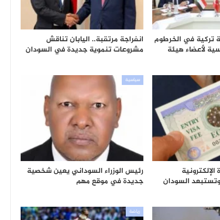
عة تركية في الخرطوم
انفراجة مرتقبة.. اليابان تناقش
ية لأعضاء هيئة
مشروعات تنموية جديدة في السودان
سياسية
الإلكترونية
رئيس الوزراء السوداني يعين شخصية
جديدة في موقع مهم
رياضة