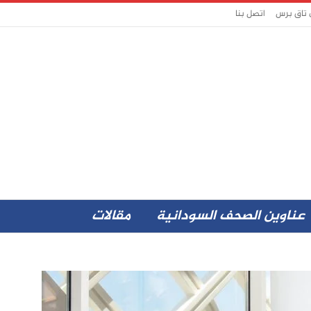
 تاق برس
اتصل بنا
عناوين الصحف السودانية
مقالات