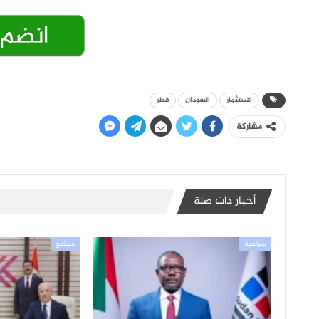
الاستثمار
السودان
قطر
مشاركة
أخبار ذات صلة
سياسية
مجتمع