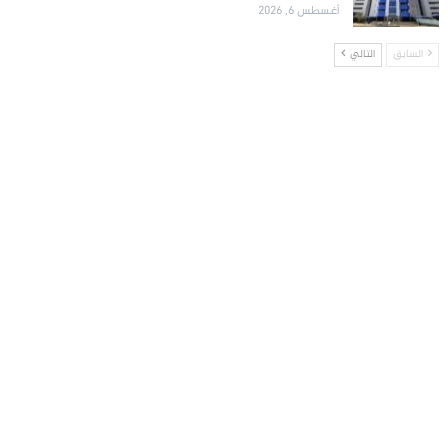
أغسطس 6, 2026
السابق
التالي