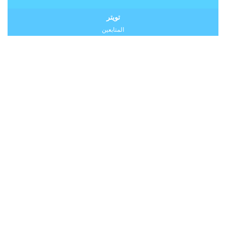
تويتر
المتابعين