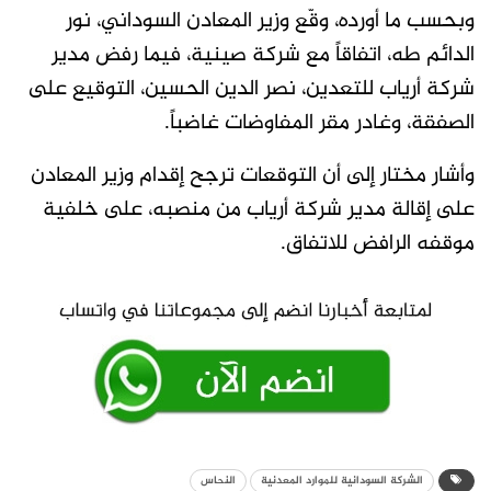
وبحسب ما أورده، وقّع وزير المعادن السوداني، نور
الدائم طه، اتفاقاً مع شركة صينية، فيما رفض مدير
شركة أرياب للتعدين، نصر الدين الحسين، التوقيع على
الصفقة، وغادر مقر المفاوضات غاضباً.
وأشار مختار إلى أن التوقعات ترجح إقدام وزير المعادن
على إقالة مدير شركة أرياب من منصبه، على خلفية
موقفه الرافض للاتفاق.
الشركة السودانية للموارد المعدنية
النحاس