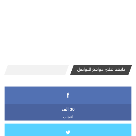
تابعنا على مواقع التواصل
30 الف
اعجاب