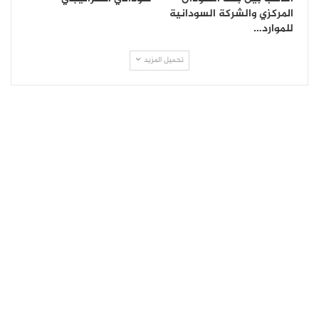
المركزي والشركة السودانية
للموارد…
تحميل المزيد