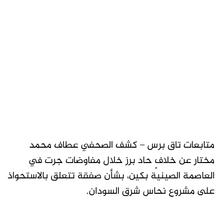
متابعات تاق برس – كشف الصحفي عطاف محمد
مختار عن خلافٍ حاد برز خلال مفاوضات جرت في
العاصمة الصينية بكين، بشأن صفقة تتعلق بالاستحواذ
على مشروع نحاس شرق السودان.