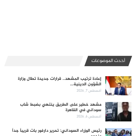
أحدث الموضوعات
إعادة ترتيب المشهد.. قرارات جديدة تطال وزارة
الشؤون الدينية…
أغسطس 7, 2026
مشهد خطير على الطريق ينتهي بضبط شاب
سوداني في القاهرة
أغسطس 6, 2026
رئيس الوزراء السوداني: تحرير دارفور بات قريباً جداً