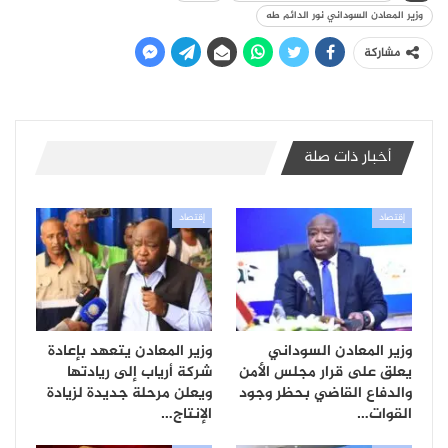
وزير المعادن السوداني نور الدائم طه
مشاركة
أخبار ذات صلة
إقتصاد
إقتصاد
وزير المعادن السوداني
وزير المعادن يتعهد بإعادة
يعلق على قرار مجلس الأمن
شركة أرياب إلى ريادتها
والدفاع القاضي بحظر وجود
ويعلن مرحلة جديدة لزيادة
القوات…
الإنتاج…