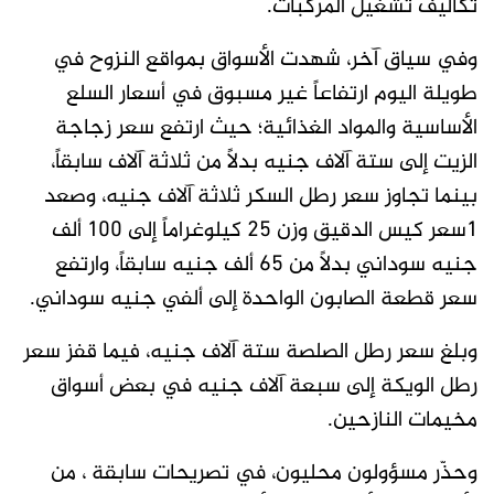
تكاليف تشغيل المركبات.
وفي سياق آخر، شهدت الأسواق بمواقع النزوح في
طويلة اليوم ارتفاعاً غير مسبوق في أسعار السلع
الأساسية والمواد الغذائية؛ حيث ارتفع سعر زجاجة
الزيت إلى ستة آلاف جنيه بدلاً من ثلاثة آلاف سابقاً،
بينما تجاوز سعر رطل السكر ثلاثة آلاف جنيه، وصعد
١سعر كيس الدقيق وزن 25 كيلوغراماً إلى 100 ألف
جنيه سوداني بدلاً من 65 ألف جنيه سابقاً، وارتفع
سعر قطعة الصابون الواحدة إلى ألفي جنيه سوداني.
وبلغ سعر رطل الصلصة ستة آلاف جنيه، فيما قفز سعر
رطل الويكة إلى سبعة آلاف جنيه في بعض أسواق
مخيمات النازحين.
وحذّر مسؤولون محليون، في تصريحات سابقة ، من