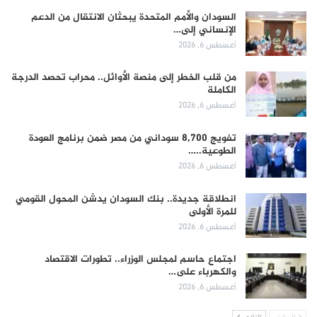
السودان والأمم المتحدة يبحثان الانتقال من الدعم
الإنساني إلى…
أغسطس 6, 2026
من قلب الخطر إلى منصة الأوائل.. محراب تحصد الدرجة
الكاملة
أغسطس 6, 2026
تفويج 8,700 سوداني من مصر ضمن برنامج العودة
الطوعية..…
أغسطس 6, 2026
انطلاقة جديدة.. بنك السودان يدشن المحول القومي
للمرة الأولى
أغسطس 6, 2026
اجتماع حاسم لمجلس الوزراء.. تطورات الاقتصاد
والكهرباء على…
أغسطس 6, 2026