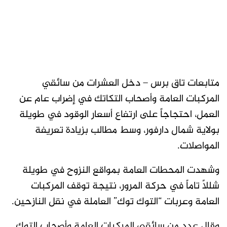
متابعات تاق برس – دخل العشرات من سائقي
المركبات العامة وأصحاب التكاتك في إضراب عام عن
العمل، احتجاجاً على ارتفاع أسعار الوقود في طويلة
بولاية شمال دارفور، وسط مطالب بزيادة تعريفة
المواصلات.
وشهدت المحطات العامة بمواقع النزوح في طويلة
شللاً تاماً في حركة المرور، نتيجة توقف المركبات
العامة وعربات “التوك توك” العاملة في نقل النازحين.
وقال عدد من سائقي المركبات العامة وأصحاب التوك