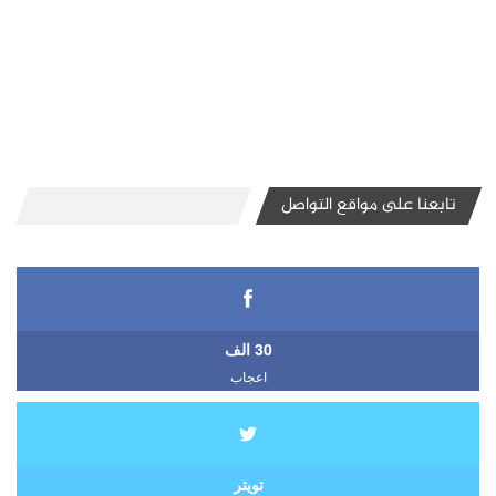
تابعنا على مواقع التواصل
30 الف
اعجاب
تويتر