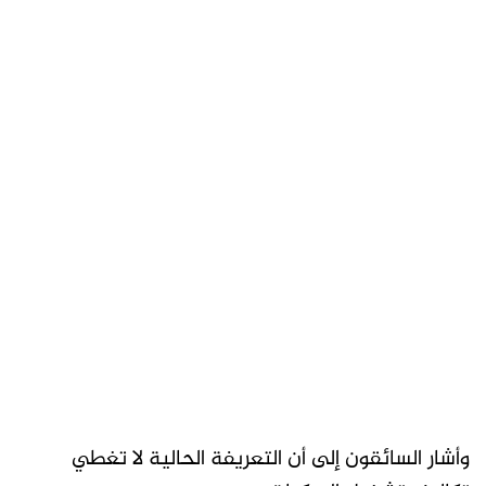
وأشار السائقون إلى أن التعريفة الحالية لا تغطي