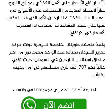
تأثير ارتفاع الأسعار على الأمن الغذائي بمواقع النزوح،
نظراً لاعتماد العديد من المنظمات على الأسواق في
توفير السلال الغذائية للنازحين، الأمر الذي قد ينعكس
سلباً على حجم المساعدات المقدّمة إذا استمرت
الأسعار في الارتفاع.
وتُعدّ منطقة طويلة، الخاضعة لسيطرة قوات حركة
تحرير السودان بقيادة عبد الواحد محمد نور، من أكثر
مناطق استقبال النازحين في السودان، حيث تؤوي
حالياً نحو 707 آلاف نازح، معظمهم فرّوا من مدينة
الفاشر.