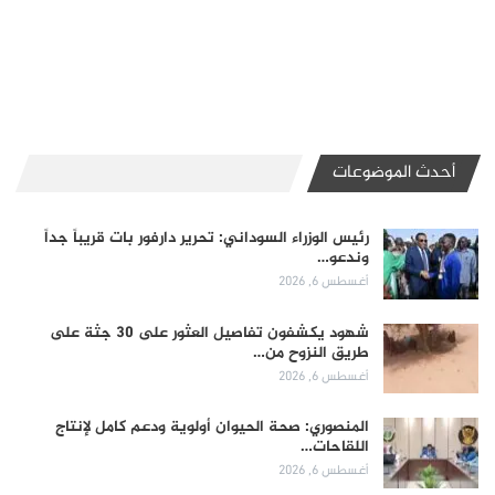
أحدث الموضوعات
رئيس الوزراء السوداني: تحرير دارفور بات قريباً جداً
وندعو…
أغسطس 6, 2026
شهود يكشفون تفاصيل العثور على 30 جثة على
طريق النزوح من…
أغسطس 6, 2026
المنصوري: صحة الحيوان أولوية ودعم كامل لإنتاج
اللقاحات…
أغسطس 6, 2026